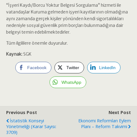
“İşyeri Kaydı/Borcu Yoktur Belgesi Sorgulama” hizmeti ile
vatandaşlar Kuruma gelmeden işyeri kayıtlarının olmadığına
aynı zamanda gerçek kişiler yönünden kendi sigortalılıkları
nedeniyle sosyal güvenlik prim borçları bulunmadığına dair
belgeyi temin edebilmektedirler.
Tüm ilgililere önemle duyurulur.
Kaynak:
SGK
Facebook
Twitter
LinkedIn
WhatsApp
Previous Post
Next Post
İstatistik Konseyi
Ekonomi Reformları Eylem
Yönetmeliği (Karar Sayısı:
Planı – Reform Takvimi
3709)