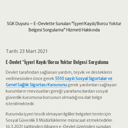
SGK Duyuru – E-Devlette Sunulan “İşyeri Kaydı/Borcu Yoktur
Belgesi Sorgulama” Hizmeti Hakkında
Tarih: 23 Mart 2021
E-Devlet “İşyeri Kaydı/Borcu Yoktur Belgesi Sorgulama
Devlet tarafından sağlanan yardım, teşvik ve desteklerin
verilmesinden önce gerek
5510 sayılı Sosyal Sigortalar ve
Genel Sağlık Sigortası Kanununu
gerek yardımları sağlayan
kurumların mevzuatları gereği yararlanıcılardan sosyal
güvenlik kurumuna borcunun olmadığına dair belge
istenilmektedir.
Kurumda işyeri tescili olmayan ilgililer belgeleri temin için
Sosyal Güvenlik İl Müdürlüklerine müracaat etmektedirler.
16.3.2021 tarihinden itibaren e-Devlet üzerinden sunulan