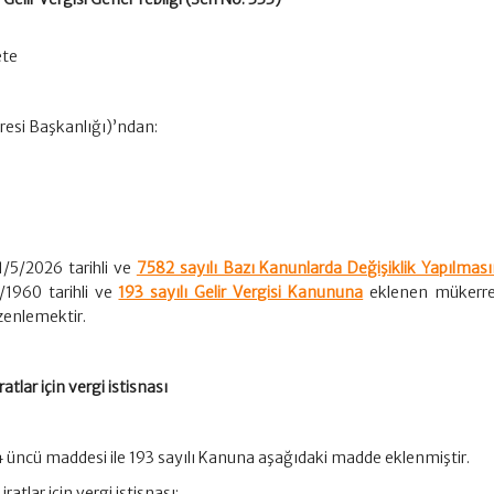
ete
aresi Başkanlığı)’ndan:
1/5/2026 tarihli ve
7582 sayılı Bazı Kanunlarda Değişiklik Yapılması
/1960 tarihli ve
193 sayılı Gelir Vergisi Kanununa
eklenen mükerre
üzenlemektir.
atlar için vergi istisnası
4 üncü maddesi ile 193 sayılı Kanuna aşağıdaki madde eklenmiştir.
atlar için vergi istisnası: