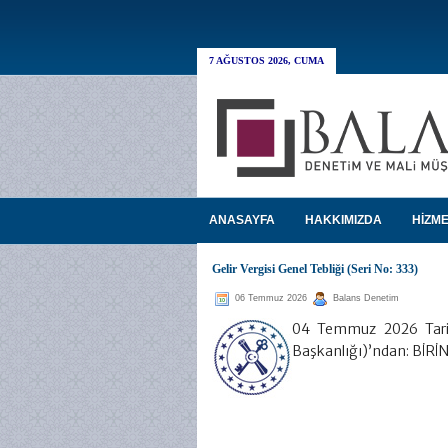
7 AĞUSTOS 2026, CUMA
ANASAYFA
HAKKIMIZDA
HİZME
Gelir Vergisi Genel Tebliği (Seri No: 333)
06 Temmuz 2026
Balans Denetim
04 Temmuz 2026 Tarihl
Başkanlığı)’ndan: Bİ