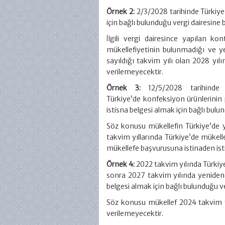
Örnek 2:
2/3/2028 tarihinde Türkiye
için bağlı bulunduğu vergi dairesine
İlgili vergi dairesince yapılan k
mükellefiyetinin bulunmadığı ve ye
sayıldığı takvim yılı olan 2028 yı
verilemeyecektir.
Örnek 3:
12/5/2028 tarihinde
Türkiye’de konfeksiyon ürünlerinin 
istisna belgesi almak için bağlı bul
Söz konusu mükellefin Türkiye’de 
takvim yıllarında Türkiye’de mükel
mükellefe başvurusuna istinaden istis
Örnek 4:
2022 takvim yılında Türkiy
sonra 2027 takvim yılında yeniden 
belgesi almak için bağlı bulunduğu v
Söz konusu mükellef 2024 takvim yı
verilemeyecektir.