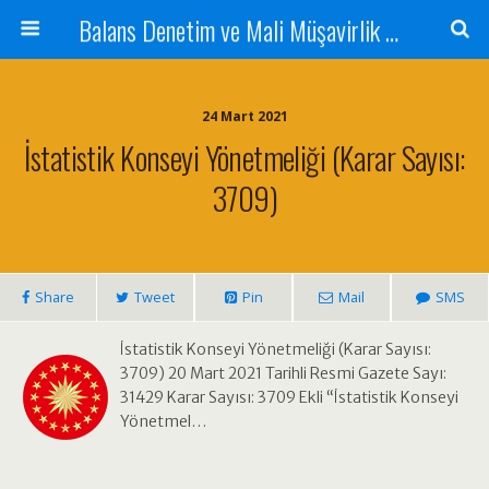
Balans Denetim ve Mali Müşavirlik Hizmetleri
24 Mart 2021
İstatistik Konseyi Yönetmeliği (Karar Sayısı:
3709)
Share
Tweet
Pin
Mail
SMS
İstatistik Konseyi Yönetmeliği (Karar Sayısı:
3709) 20 Mart 2021 Tarihli Resmi Gazete Sayı:
31429 Karar Sayısı: 3709 Ekli “İstatistik Konseyi
Yönetmel…