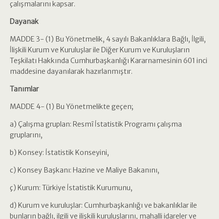
çalışmalarını kapsar.
Dayanak
MADDE 3- (1) Bu Yönetmelik, 4 sayılı Bakanlıklara Bağlı, İlgili,
İlişkili Kurum ve Kuruluşlar ile Diğer Kurum ve Kuruluşların
Teşkilatı Hakkında Cumhurbaşkanlığı Kararnamesinin 601 inci
maddesine dayanılarak hazırlanmıştır.
Tanımlar
MADDE 4- (1) Bu Yönetmelikte geçen;
a) Çalışma gruplan: Resmî İstatistik Programı çalışma
gruplarını,
b) Konsey: İstatistik Konseyini,
c) Konsey Başkanı: Hazine ve Maliye Bakanını,
ç) Kurum: Türkiye İstatistik Kurumunu,
d) Kurum ve kuruluşlar: Cumhurbaşkanlığı ve bakanlıklar ile
bunların bağlı, ilgili ve ilişkili kuruluşlarını, mahalli idareler ve