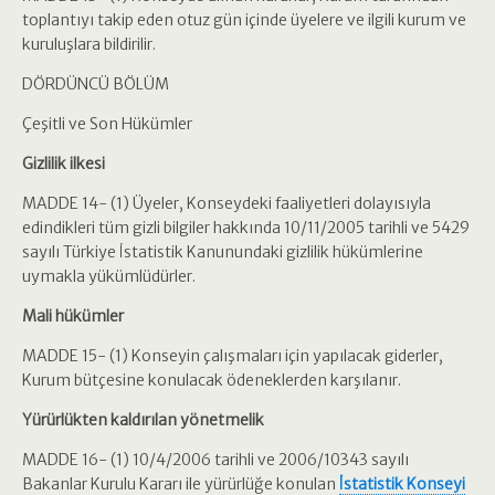
toplantıyı takip eden otuz gün içinde üyelere ve ilgili kurum ve
kuruluşlara bildirilir.
DÖRDÜNCÜ BÖLÜM
Çeşitli ve Son Hükümler
Gizlilik ilkesi
MADDE 14- (1) Üyeler, Konseydeki faaliyetleri dolayısıyla
edindikleri tüm gizli bilgiler hakkında 10/11/2005 tarihli ve 5429
sayılı Türkiye İstatistik Kanunundaki gizlilik hükümlerine
uymakla yükümlüdürler.
Mali hükümler
MADDE 15- (1) Konseyin çalışmaları için yapılacak giderler,
Kurum bütçesine konulacak ödeneklerden karşılanır.
Yürürlükten kaldırılan yönetmelik
MADDE 16- (1) 10/4/2006 tarihli ve 2006/10343 sayılı
Bakanlar Kurulu Kararı ile yürürlüğe konulan
İstatistik Konseyi