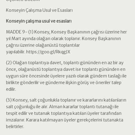
Konseyin Çalışma Usul ve Esasları
Konseyin çalışma usul ve esasları
MADDE 9- (1) Konsey, Konsey Başkanının çağrısı üzerine her
yıl Mart ayında olağan olarak toplanır. Konsey Başkanının
çağrısı üzerine olağanüstü toplantılar
yapılabilir. https://goo.gl/RkqgJX
(2) Olağan toplantıya davet, toplantı gününden en az bir ay
önce, olağanüstü toplantıya davet ise toplantı gününden en
uygun süre öncesinde üyelere yazılı olarak gündem taslağı ile
birlikte gönderilir ve gündeme ilişkin görüş ve öneriler talep
edilir.
(3) Konsey, salt çoğunlukla toplanır ve kararlarını katılanların
salt çoğunluğu ile alır. Alman kararlar toplantı tutanağı ile
tespit edilir ve tutanak toplantıya katılan üyeler tarafından
imzalanır. Karara katılmayan üyeler gerekçelerini tutanakta
belirtirler.