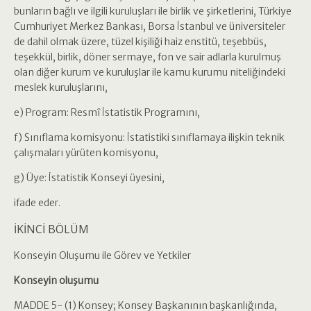
bunların bağlı ve ilgili kuruluşları ile birlik ve şirketlerini, Türkiye
Cumhuriyet Merkez Bankası, Borsa İstanbul ve üniversiteler
de dahil olmak üzere, tüzel kişiliği haiz enstitü, teşebbüs,
teşekkül, birlik, döner sermaye, fon ve sair adlarla kurulmuş
olan diğer kurum ve kuruluşlar ile kamu kurumu niteliğindeki
meslek kuruluşlarını,
e) Program: Resmî İstatistik Programını,
f) Sınıflama komisyonu: İstatistiki sınıflamaya ilişkin teknik
çalışmaları yürüten komisyonu,
g) Üye: İstatistik Konseyi üyesini,
ifade eder.
İKİNCİ BÖLÜM
Konseyin Oluşumu ile Görev ve Yetkiler
Konseyin oluşumu
MADDE 5- (1) Konsey; Konsey Başkanının başkanlığında,