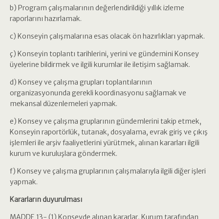
b) Program çalışmalarının değerlendirildiği yıllık izleme
raporlarını hazırlamak.
c) Konseyin çalışmalarına esas olacak ön hazırlıkları yapmak.
ç) Konseyin toplantı tarihlerini, yerini ve gündemini Konsey
üyelerine bildirmek ve ilgili kurumlar ile iletişim sağlamak.
d) Konsey ve çalışma grupları toplantılarının
organizasyonunda gerekli koordinasyonu sağlamak ve
mekansal düzenlemeleri yapmak.
e) Konsey ve çalışma gruplarının gündemlerini takip etmek,
Konseyin raportörlük, tutanak, dosyalama, evrak giriş ve çıkış
işlemleri ile arşiv faaliyetlerini yürütmek, alınan kararları ilgili
kurum ve kuruluşlara göndermek.
f) Konsey ve çalışma gruplarının çalışmalarıyla ilgili diğer işleri
yapmak.
Kararların duyurulması
MADDE 13- (1) Konseyde alınan kararlar, Kurum tarafından