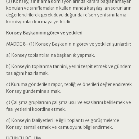
(3) Konsey, sınıflama komisyonlarında karara bağlanamayan
konulan ve sınıflamaların kullanımında karşılaşılan sorunların
değerlendirilerek gerek duyulduğunda re’sen yeni sınıflama
komisyonları kurmaya yetkilidir.
Konsey Başkanının görev ve yetkileri
MADDE 8- (1) Konsey Başkanının görev ve yetkileri şunlardır:
a) Konsey toplantılarına başkanlık yapmak.
b) Konseyin toplanma tarihini, yerini tespit etmek ve gündem
taslağını hazırlamak.
c) Kuruma gönderilen rapor, tebliğ ve önerileri değerlendirerek
Konsey gündemine almak.
ç) Çalışma gruplarının çalışma usul ve esaslarını belirlemek ve
faaliyetlerini koordine etmek.
d) Konseyin faaliyetleri ile ilgili toplantı ve görüşmelerde
Konseyi temsil etmek ve kamuoyunu bilgilendirmek.
ÜÇÜNCÜ BÖLÜM