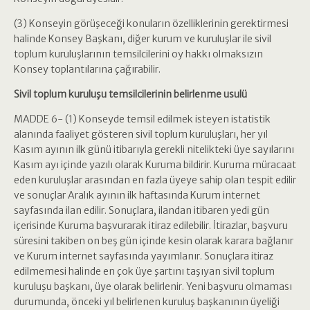
(3) Konseyin görüşeceği konuların özelliklerinin gerektirmesi
halinde Konsey Başkanı, diğer kurum ve kuruluşlar ile sivil
toplum kuruluşlarının temsilcilerini oy hakkı olmaksızın
Konsey toplantılarına çağırabilir.
Sivil toplum kuruluşu temsilcilerinin belirlenme usulü
MADDE 6- (1) Konseyde temsil edilmek isteyen istatistik
alanında faaliyet gösteren sivil toplum kuruluşları, her yıl
Kasım ayının ilk günü itibarıyla gerekli nitelikteki üye sayılarını
Kasım ayı içinde yazılı olarak Kuruma bildirir. Kuruma müracaat
eden kuruluşlar arasından en fazla üyeye sahip olan tespit edilir
ve sonuçlar Aralık ayının ilk haftasında Kurum internet
sayfasında ilan edilir. Sonuçlara, ilandan itibaren yedi gün
içerisinde Kuruma başvurarak itiraz edilebilir. İtirazlar, başvuru
süresini takiben on beş gün içinde kesin olarak karara bağlanır
ve Kurum internet sayfasında yayımlanır. Sonuçlara itiraz
edilmemesi halinde en çok üye şartını taşıyan sivil toplum
kuruluşu başkanı, üye olarak belirlenir. Yeni başvuru olmaması
durumunda, önceki yıl belirlenen kuruluş başkanının üyeliği