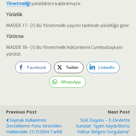
Yönetmeliği
yürürlükten kaldırılmıştır.
Yürürlük
MADDE 17- (1) Bu Yönetmelik yayımı tarihinde yürürlüğe girer.
Yürütme
MADDE 18- (1) Bu Yönetmelik hükümlerini Cumhurbaşkanı
yürütür.
Facebook
Twitter
LinkedIn
WhatsApp
Previous Post
Next Post
Kaynak Kullanımını
SGK Duyuru – E-Devlette
Destekleme Fonu Kesintileri
Sunulan “İşyeri Kaydı/Borcu
Hakkındaki 21/7/2004 Tarihli
Yoktur Belgesi Sorgulama”