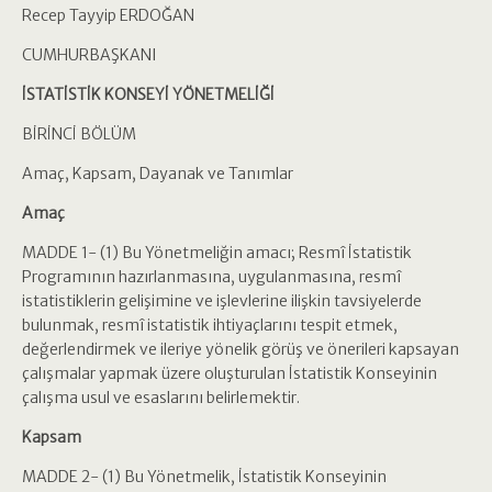
Recep Tayyip ERDOĞAN
CUMHURBAŞKANI
İSTATİSTİK KONSEYİ YÖNETMELİĞİ
BİRİNCİ BÖLÜM
Amaç, Kapsam, Dayanak ve Tanımlar
Amaç
MADDE 1- (1) Bu Yönetmeliğin amacı; Resmî İstatistik
Programının hazırlanmasına, uygulanmasına, resmî
istatistiklerin gelişimine ve işlevlerine ilişkin tavsiyelerde
bulunmak, resmî istatistik ihtiyaçlarını tespit etmek,
değerlendirmek ve ileriye yönelik görüş ve önerileri kapsayan
çalışmalar yapmak üzere oluşturulan İstatistik Konseyinin
çalışma usul ve esaslarını belirlemektir.
Kapsam
MADDE 2- (1) Bu Yönetmelik, İstatistik Konseyinin