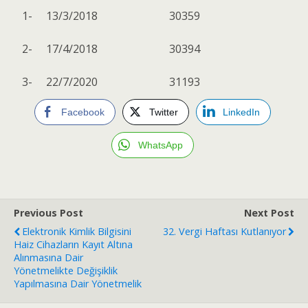
1-
13/3/2018
30359
2-
17/4/2018
30394
3-
22/7/2020
31193
Facebook
Twitter
LinkedIn
WhatsApp
Previous Post
Next Post
Elektronik Kimlik Bilgisini
32. Vergi Haftası Kutlanıyor
Haiz Cihazların Kayıt Altına
Alınmasına Dair
Yönetmelikte Değişiklik
Yapılmasına Dair Yönetmelik