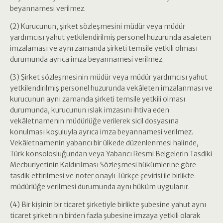
beyannamesi verilmez.
(2) Kurucunun, şirket sözleşmesini müdür veya müdür
yardımcısı yahut yetkilendirilmiş personel huzurunda asaleten
imzalaması ve aynı zamanda şirketi temsile yetkili olması
durumunda ayrıca imza beyannamesi verilmez.
(3) Şirket sözleşmesinin müdür veya müdür yardımcısı yahut
yetkilendirilmiş personel huzurunda vekâleten imzalanması ve
kurucunun aynı zamanda şirketi temsile yetkili olması
durumunda, kurucunun ıslak imzasını ihtiva eden
vekâletnamenin müdürlüğe verilerek sicil dosyasına
konulması koşuluyla ayrıca imza beyannamesi verilmez.
Vekâletnamenin yabancı bir ülkede düzenlenmesi halinde,
Türk konsolosluğundan veya Yabancı Resmi Belgelerin Tasdiki
Mecburiyetinin Kaldırılması Sözleşmesi hükümlerine göre
tasdik ettirilmesi ve noter onaylı Türkçe çevirisi ile birlikte
müdürlüğe verilmesi durumunda aynı hüküm uygulanır.
(4) Bir kişinin bir ticaret şirketiyle birlikte şubesine yahut aynı
ticaret şirketinin birden fazla şubesine imzaya yetkili olarak