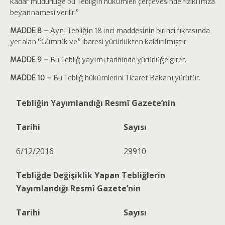
kadar müdürlüğe bu Tebliğin hükümleri çerçevesinde fiziki imza
beyannamesi verilir.”
MADDE 8 –
Aynı Tebliğin 18 inci maddesinin birinci fıkrasında
yer alan “Gümrük ve” ibaresi yürürlükten kaldırılmıştır.
MADDE 9 –
Bu Tebliğ yayımı tarihinde yürürlüğe girer.
MADDE 10 –
Bu Tebliğ hükümlerini Ticaret Bakanı yürütür.
Tebliğin Yayımlandığı Resmî Gazete’nin
Tarihi
Sayısı
6/12/2016
29910
Tebliğde Değişiklik Yapan Tebliğlerin
Yayımlandığı Resmî Gazete’nin
Tarihi
Sayısı