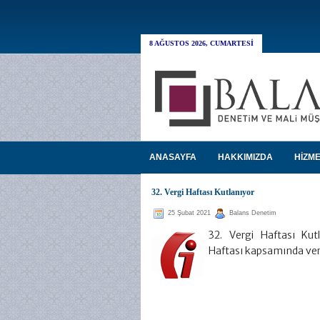
8 AĞUSTOS 2026, CUMARTESI
ANASAYFA
HAKKIMIZDA
HİZME
32. Vergi Haftası Kutlanıyor
25 Şubat 2021
Balans Denetim
32. Vergi Haftası Ku
Haftası kapsamında verg