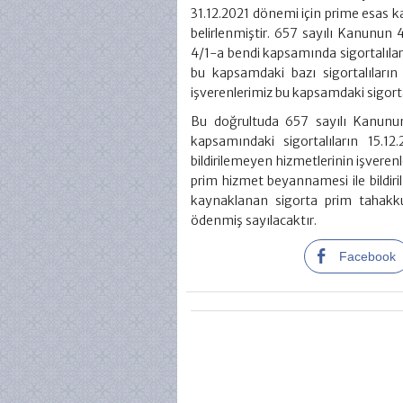
31.12.2021 dönemi için prime esas ka
belirlenmiştir. 657 sayılı Kanunun
4/1-a bendi kapsamında sigortalıların
bu kapsamdaki bazı sigortalıların
işverenlerimiz bu kapsamdaki sigort
Bu doğrultuda 657 sayılı Kanunu
kapsamındaki sigortalıların 15.
bildirilemeyen hizmetlerinin işveren
prim hizmet beyannamesi ile bildiri
kaynaklanan sigorta prim tahakku
ödenmiş sayılacaktır.
Facebook