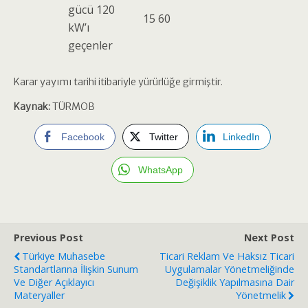
gücü 120
15
60
kW’ı
geçenler
Karar yayımı tarihi itibariyle yürürlüğe girmiştir.
Kaynak:
TÜRMOB
Facebook
Twitter
LinkedIn
WhatsApp
Previous Post
Next Post
Türkiye Muhasebe
Ticari Reklam Ve Haksız Ticari
Standartlarına İlişkin Sunum
Uygulamalar Yönetmeliğinde
Ve Diğer Açıklayıcı
Değişiklik Yapılmasına Dair
Materyaller
Yönetmelik