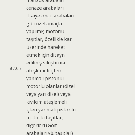
mahsus arabalar,
cenaze arabaları,
itfaiye öncü arabaları
gibi özel amaçla
yapılmış motorlu
taşıtlar, özellikle kar
üzerinde hareket
etmek için dizayn
edilmiş sıkıştırma
87.03
ateşlemeli içten
yanmalı pistonlu
motorlu olanlar (dizel
veya yarı dizel) veya
kıvılcım ateşlemeli
içten yanmalı pistonlu
motorlu taşıtlar,
diğerleri (Golf
arabaları vb. taşıtlar)