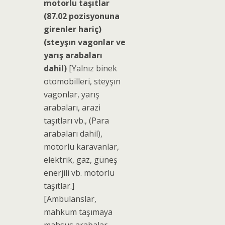
motorlu taşıtlar
(87.02 pozisyonuna
girenler hariç)
(steyşın vagonlar ve
yarış arabaları
dahil)
[Yalnız binek
otomobilleri, steyşın
vagonlar, yarış
arabaları, arazi
taşıtları vb., (Para
arabaları dahil),
motorlu karavanlar,
elektrik, gaz, güneş
enerjili vb. motorlu
taşıtlar.]
[Ambulanslar,
mahkum taşımaya