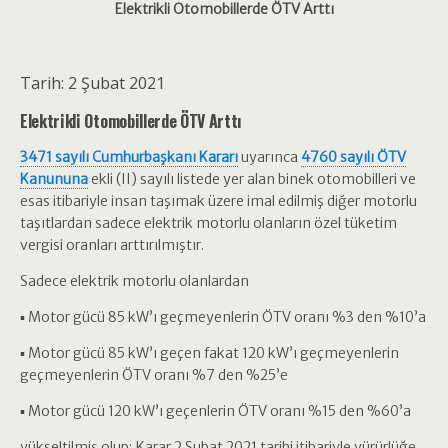
Elektrikli Otomobillerde ÖTV Arttı
Tarih: 2 Şubat 2021
Elektrikli Otomobillerde ÖTV Arttı
3471 sayılı Cumhurbaşkanı Kararı
uyarınca
4760 sayılı ÖTV
Kanununa
ekli (II) sayılı listede yer alan binek otomobilleri ve
esas itibariyle insan taşımak üzere imal edilmiş diğer motorlu
taşıtlardan sadece elektrik motorlu olanların özel tüketim
vergisi oranları arttırılmıştır.
Sadece elektrik motorlu olanlardan
▪ Motor gücü 85 kW’ı geçmeyenlerin ÖTV oranı %3 den %10’a
▪ Motor gücü 85 kW’ı geçen fakat 120 kW’ı geçmeyenlerin
geçmeyenlerin ÖTV oranı %7 den %25’e
▪ Motor gücü 120 kW’ı geçenlerin ÖTV oranı %15 den %60’a
yükseltilmiş olup; Karar 2 Şubat 2021 tarihi itibariyle yürürlüğe