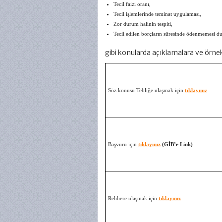
Tecil faizi oranı,
Tecil işlemlerinde teminat uygulaması,
Zor durum halinin tespiti,
Tecil edilen borçların süresinde ödenmemesi dur
gibi konularda açıklamalara ve örnekl
Söz konusu Tebliğe ulaşmak için
tıklayınız
Başvuru için
tıklayınız
(GİB’e Link)
Rehbere ulaşmak için
tıklayınız