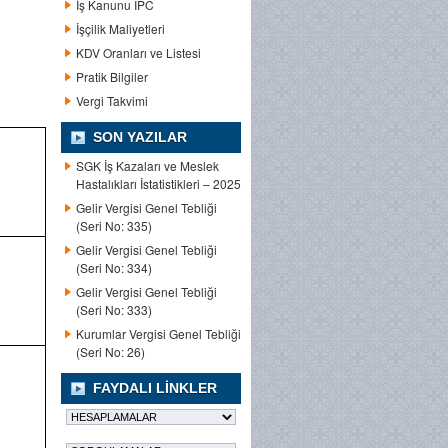
İş Kanunu IPC
İşçilik Maliyetleri
KDV Oranları ve Listesi
Pratik Bilgiler
Vergi Takvimi
SON YAZILAR
SGK İş Kazaları ve Meslek
Hastalıkları İstatistikleri – 2025
Gelir Vergisi Genel Tebliği
(Seri No: 335)
Gelir Vergisi Genel Tebliği
(Seri No: 334)
Gelir Vergisi Genel Tebliği
(Seri No: 333)
Kurumlar Vergisi Genel Tebliği
(Seri No: 26)
FAYDALI LINKLER