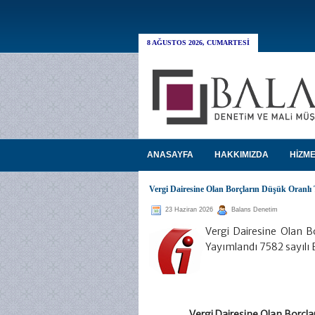
8 AĞUSTOS 2026, CUMARTESI
ANASAYFA
HAKKIMIZDA
HİZME
Vergi Dairesine Olan Borçların Düşük Oranlı Te
23 Haziran 2026
Balans Denetim
Vergi Dairesine Olan Bor
Yayımlandı 7582 sayılı B
Vergi Dairesine Olan Borçları