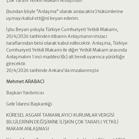
Çok Taraflı Yetkili Makam Anlaşması
(bundan böyle “Anlaşma” olarak anılacaktır) hükümlerine
uymayı kabul ettiğini beyan ederim.
İşbu Beyan yoluyla Türkiye Cumhuriyeti Yetkili Makamı,
20/4/2026 tarihinden itibaren Anlaşmanın imzacı
taraflarından birisi olarak kabul edilecektir. Anlaşma, Türkiye
Cumhuriyeti Yetkili Makamı ile diğer Yetkili Makam arasında
Anlaşmalım 1 inci maddesi l(k) alt bendi uyarınca yürürlüğe
girecektir.
20/4/2026 tarihinde Ankara’da imzalanmıştır.
Mehmet ARABACI
Başkan Yardımcısı
Gelir İdaresi Başkanlığı
KÜRESEL ASGARİ TAMAMLAYICI KURUMLAR VERGİSİ
BİLGİLERİNİN DEĞİŞİMİNE İLİŞKİN ÇOK TARAFLI YETKİLİ
MAKAM ANLAŞMASI