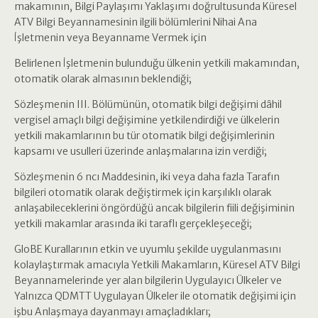
makamının, Bilgi Paylaşımı Yaklaşımı doğrultusunda Küresel
ATV Bilgi Beyannamesinin ilgili bölümlerini Nihai Ana
İşletmenin veya Beyanname Vermek için
Belirlenen İşletmenin bulunduğu ülkenin yetkili makamından,
otomatik olarak almasının beklendiği;
Sözleşmenin III. Bölümünün, otomatik bilgi değişimi dâhil
vergisel amaçlı bilgi değişimine yetkilendirdiği ve ülkelerin
yetkili makamlarının bu tür otomatik bilgi değişimlerinin
kapsamı ve usulleri üzerinde anlaşmalarına izin verdiği;
Sözleşmenin 6 ncı Maddesinin, iki veya daha fazla Tarafın
bilgileri otomatik olarak değiştirmek için karşılıklı olarak
anlaşabileceklerini öngördüğü ancak bilgilerin fiili değişiminin
yetkili makamlar arasında iki taraflı gerçekleşeceği;
GloBE Kurallarının etkin ve uyumlu şekilde uygulanmasını
kolaylaştırmak amacıyla Yetkili Makamların, Küresel ATV Bilgi
Beyannamelerinde yer alan bilgilerin Uygulayıcı Ülkeler ve
Yalnızca QDMTT Uygulayan Ülkeler ile otomatik değişimi için
işbu Anlaşmaya dayanmayı amaçladıkları;