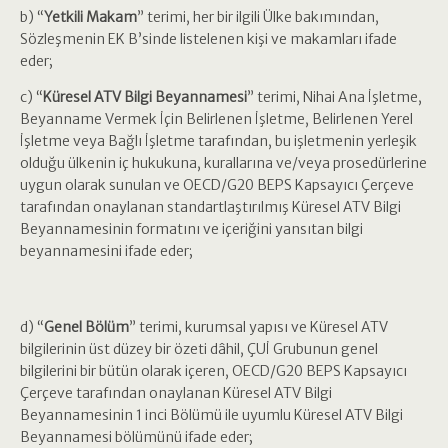
b) “
Yetkili Makam
” terimi, her bir ilgili Ülke bakımından,
Sözleşmenin EK B’sinde listelenen kişi ve makamları ifade
eder;
c) “
Küresel ATV Bilgi Beyannamesi
” terimi, Nihai Ana İşletme,
Beyanname Vermek İçin Belirlenen İşletme, Belirlenen Yerel
İşletme veya Bağlı İşletme tarafından, bu işletmenin yerleşik
olduğu ülkenin iç hukukuna, kurallarına ve/veya prosedürlerine
uygun olarak sunulan ve OECD/G20 BEPS Kapsayıcı Çerçeve
tarafından onaylanan standartlaştırılmış Küresel ATV Bilgi
Beyannamesinin formatını ve içeriğini yansıtan bilgi
beyannamesini ifade eder;
d) “
Genel Bölüm
” terimi, kurumsal yapısı ve Küresel ATV
bilgilerinin üst düzey bir özeti dâhil, ÇUİ Grubunun genel
bilgilerini bir bütün olarak içeren, OECD/G20 BEPS Kapsayıcı
Çerçeve tarafından onaylanan Küresel ATV Bilgi
Beyannamesinin 1 inci Bölümü ile uyumlu Küresel ATV Bilgi
Beyannamesi bölümünü ifade eder;