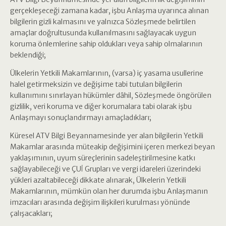
gerçekleşeceği zamana kadar, işbu Anlaşma uyarınca alınan
bilgilerin gizli kalmasını ve yalnızca Sözleşmede belirtilen
amaçlar doğrultusunda kullanılmasını sağlayacak uygun
koruma önlemlerine sahip oldukları veya sahip olmalarının
beklendiği;
Ülkelerin Yetkili Makamlarının, (varsa) iç yasama usullerine
halel getirmeksizin ve değişime tabi tutulan bilgilerin
kullanımını sınırlayan hükümler dâhil, Sözleşmede öngörülen
gizlilik, veri koruma ve diğer korumalara tabi olarak işbu
Anlaşmayı sonuçlandırmayı amaçladıkları;
Küresel ATV Bilgi Beyannamesinde yer alan bilgilerin Yetkili
Makamlar arasında müteakip değişimini içeren merkezi beyan
yaklaşımının, uyum süreçlerinin sadeleştirilmesine katkı
sağlayabileceği ve ÇUİ Grupları ve vergi idareleri üzerindeki
yükleri azaltabileceği dikkate alınarak, Ülkelerin Yetkili
Makamlarının, mümkün olan her durumda işbu Anlaşmanın
imzacıları arasında değişim ilişkileri kurulması yönünde
çalışacakları;