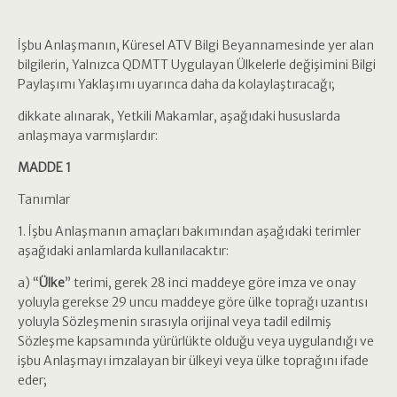
İşbu Anlaşmanın, Küresel ATV Bilgi Beyannamesinde yer alan
bilgilerin, Yalnızca QDMTT Uygulayan Ülkelerle değişimini Bilgi
Paylaşımı Yaklaşımı uyarınca daha da kolaylaştıracağı;
dikkate alınarak, Yetkili Makamlar, aşağıdaki hususlarda
anlaşmaya varmışlardır:
MADDE 1
Tanımlar
1. İşbu Anlaşmanın amaçları bakımından aşağıdaki terimler
aşağıdaki anlamlarda kullanılacaktır:
a) “
Ülke
” terimi, gerek 28 inci maddeye göre imza ve onay
yoluyla gerekse 29 uncu maddeye göre ülke toprağı uzantısı
yoluyla Sözleşmenin sırasıyla orijinal veya tadil edilmiş
Sözleşme kapsamında yürürlükte olduğu veya uygulandığı ve
işbu Anlaşmayı imzalayan bir ülkeyi veya ülke toprağını ifade
eder;