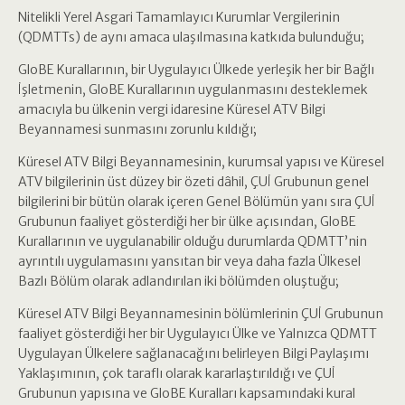
Nitelikli Yerel Asgari Tamamlayıcı Kurumlar Vergilerinin
(QDMTTs) de aynı amaca ulaşılmasına katkıda bulunduğu;
GloBE Kurallarının, bir Uygulayıcı Ülkede yerleşik her bir Bağlı
İşletmenin, GloBE Kurallarının uygulanmasını desteklemek
amacıyla bu ülkenin vergi idaresine Küresel ATV Bilgi
Beyannamesi sunmasını zorunlu kıldığı;
Küresel ATV Bilgi Beyannamesinin, kurumsal yapısı ve Küresel
ATV bilgilerinin üst düzey bir özeti dâhil, ÇUİ Grubunun genel
bilgilerini bir bütün olarak içeren Genel Bölümün yanı sıra ÇUİ
Grubunun faaliyet gösterdiği her bir ülke açısından, GloBE
Kurallarının ve uygulanabilir olduğu durumlarda QDMTT’nin
ayrıntılı uygulamasını yansıtan bir veya daha fazla Ülkesel
Bazlı Bölüm olarak adlandırılan iki bölümden oluştuğu;
Küresel ATV Bilgi Beyannamesinin bölümlerinin ÇUİ Grubunun
faaliyet gösterdiği her bir Uygulayıcı Ülke ve Yalnızca QDMTT
Uygulayan Ülkelere sağlanacağını belirleyen Bilgi Paylaşımı
Yaklaşımının, çok taraflı olarak kararlaştırıldığı ve ÇUİ
Grubunun yapısına ve GloBE Kuralları kapsamındaki kural