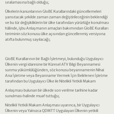
sıralamasına bağlı olduğu;
Ülkelerin kanunlarının GloBE Kurallarındaki güncellemeleri
yansıtacak şekilde zaman zaman değiştirileceğinin beklendiği
ve bu tür değişikliklerin bir ülke tarafından yürürlüğe konulması
hâlinde, işbu Anlaşmanın amaçları bakımından GloBE Kuralları
teriminin söz konusu ülke açısından güncellenmiş versiyona
atıfta bulunmuş sayılacağı;
GloBE Kurallarının bir Bağlı İşletmeyi, bulunduğu Uygulayıcı
Ülkenin vergi idaresine bir Küresel ATV Bilgi Beyannamesi
sunma yükümlülüğünden, söz konusu beyannamenin Nihai
Ana İşletme veya Beyanname Vermek İçin Belirlenen İşletme
tarafından bu Uygulayıcı Ülke ile Nitelikli Yetkili Makam
Anlaşması bulunan bir ülkede son verilme tarihine kadar
sunulması halinde muaf tuttuğu;
Nitelikli Yetkili Makam Anlaşması uyarınca, bir Uygulayıcı
Ülkenin veya Yalnızca QDMTT Uygulayan Ülkenin yetkili