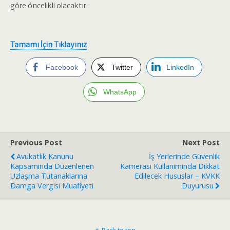
göre öncelikli olacaktır.
Tamamı İçin Tıklayınız
Facebook
Twitter
LinkedIn
WhatsApp
Previous Post
Next Post
Avukatlık Kanunu
İş Yerlerinde Güvenlik
Kapsamında Düzenlenen
Kamerası Kullanımında Dikkat
Uzlaşma Tutanaklarına
Edilecek Hususlar – KVKK
Damga Vergisi Muafiyeti
Duyurusu