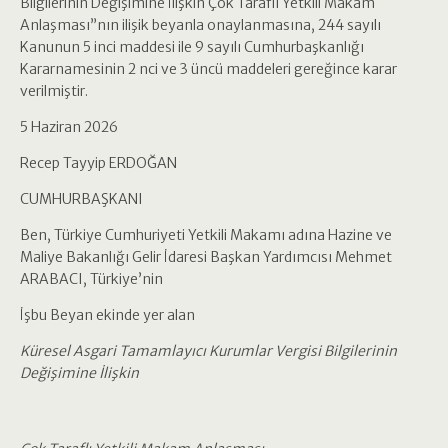
Bilgilerinin Değişimine İlişkin Çok Taraflı Yetkili Makam
Anlaşması”nın ilişik beyanla onaylanmasına, 244 sayılı
Kanunun 5 inci maddesi ile 9 sayılı Cumhurbaşkanlığı
Kararnamesinin 2 nci ve 3 üncü maddeleri gereğince karar
verilmiştir.
5 Haziran 2026
Recep Tayyip ERDOĞAN
CUMHURBAŞKANI
Ben, Türkiye Cumhuriyeti Yetkili Makamı adına Hazine ve
Maliye Bakanlığı Gelir İdaresi Başkan Yardımcısı Mehmet
ARABACI, Türkiye’nin
İşbu Beyan ekinde yer alan
Küresel Asgari Tamamlayıcı Kurumlar Vergisi Bilgilerinin
Değişimine İlişkin