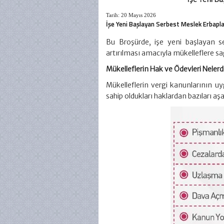
Tarih:
20 Mayıs 2026
İşe Yeni Başlayan Serbest Meslek Erbapla
Bu Broşürde, işe yeni başlayan s
artırılması amacıyla mükelleflere sa
Mükelleflerin Hak ve Ödevleri Nelerd
Mükelleflerin vergi kanunlarının uyg
sahip oldukları haklardan bazıları aşağ