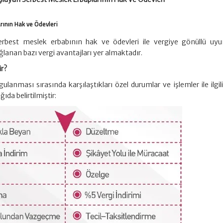
rının Hak ve Ödevleri
erbest meslek erbabının hak ve ödevleri ile vergiye gönüllü u
ğlanan bazı vergi avantajları yer almaktadır.
ir?
ulanması sırasında karşılaştıkları özel durumlar ve işlemler ile ilgil
ıda belirtilmiştir: