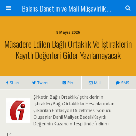
Balans Denetim ve Mali Müşavirlik Hizmetleri
8 Mayıs 2026
Müsadere Edilen Bağlı Ortaklık Ve İştiraklerin
Kayıtlı Değerleri Gider Yazılamayacak
Share
Tweet
Pin
Mail
SMS
Şirketin Bağlı Ortaklık/İştiraklerinin
İştirakler/Bağlı Ortaklıklar Hesaplarından
Çıkarılan Enflasyon Düzeltmesi Sonucu
Oluşanlar Dahil Maliyet Bedeli/Kayıtlı
Değerinin Kazancın Tespitinde İndirimi
T.C.