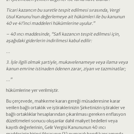
Ticari kazancın bu suretle tespit edilmesi sırasında, Vergi
Usul Kanunu’nun değerlemeye ait hükümleri ile bu kanunun
40 ve 41’inci maddeleri hükümlerine uyulur.”
– 40 ıncı maddesinde, “Safi kazancın tespit edilmesi için,
aşağıdaki giderlerin indirilmesi kabul edilir:
…
3. İşle ilgili olmak şartiyle, mukavelenameye veya ilama veya
kanun emrine istinaden ödenen zarar, ziyan ve tazminatlar;
…”
hükümlerine yer verilmiştir.
Bu çerçevede, mahkeme kararı gereği müsaderesine karar
verilen bağlı ortaklık ve iştiraklerinizin Şirketinizin iştirakler ve
bağlı ortaklıklar hesaplarından çıkarılması gereken enflasyon
düzeltmeleri sonucu oluşanlar dahil maliyet bedelleri veya
kayıtlı değerlerinin, Gelir Vergisi Kanununun 40 ıncı