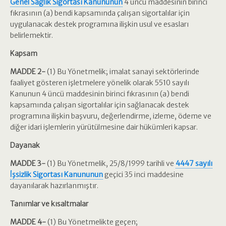
Genel Sağlık Sigortası Kanununun
4 üncü maddesinin birinci
fıkrasının (a) bendi kapsamında çalışan sigortalılar için
uygulanacak destek programına ilişkin usul ve esasları
belirlemektir.
Kapsam
MADDE 2-
(1) Bu Yönetmelik; imalat sanayi sektörlerinde
faaliyet gösteren işletmelere yönelik olarak 5510 sayılı
Kanunun 4 üncü maddesinin birinci fıkrasının (a) bendi
kapsamında çalışan sigortalılar için sağlanacak destek
programına ilişkin başvuru, değerlendirme, izleme, ödeme ve
diğer idari işlemlerin yürütülmesine dair hükümleri kapsar.
Dayanak
MADDE 3-
(1) Bu Yönetmelik, 25/8/1999 tarihli ve
4447 sayılı
İşsizlik Sigortası Kanununun
geçici 35 inci maddesine
dayanılarak hazırlanmıştır.
Tanımlar ve kısaltmalar
MADDE 4-
(1) Bu Yönetmelikte geçen;