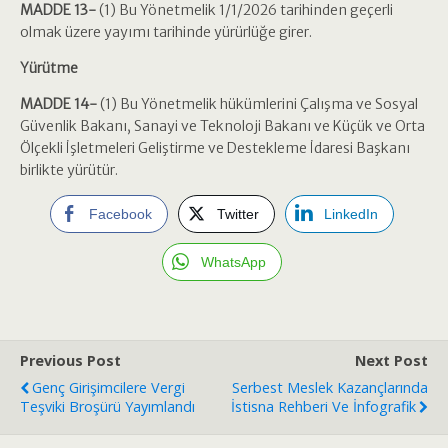
MADDE 13-
(1) Bu Yönetmelik 1/1/2026 tarihinden geçerli
olmak üzere yayımı tarihinde yürürlüğe girer.
Yürütme
MADDE 14-
(1) Bu Yönetmelik hükümlerini Çalışma ve Sosyal
Güvenlik Bakanı, Sanayi ve Teknoloji Bakanı ve Küçük ve Orta
Ölçekli İşletmeleri Geliştirme ve Destekleme İdaresi Başkanı
birlikte yürütür.
Facebook
Twitter
LinkedIn
WhatsApp
Previous Post
Next Post
Genç Girişimcilere Vergi
Serbest Meslek Kazançlarında
Teşviki Broşürü Yayımlandı
İstisna Rehberi Ve İnfografik