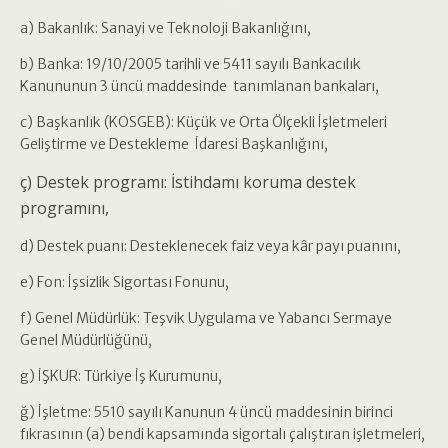
a) Bakanlık: Sanayi ve Teknoloji Bakanlığını,
b) Banka: 19/10/2005 tarihli ve 5411 sayılı Bankacılık
Kanununun 3 üncü maddesinde tanımlanan bankaları,
c) Başkanlık (KOSGEB): Küçük ve Orta Ölçekli İşletmeleri
Geliştirme ve Destekleme İdaresi Başkanlığını,
ç) Destek programı: İstihdamı koruma destek
programını,
d) Destek puanı: Desteklenecek faiz veya kâr payı puanını,
e) Fon: İşsizlik Sigortası Fonunu,
f) Genel Müdürlük: Teşvik Uygulama ve Yabancı Sermaye
Genel Müdürlüğünü,
g) İŞKUR: Türkiye İş Kurumunu,
ğ) İşletme: 5510 sayılı Kanunun 4 üncü maddesinin birinci
fıkrasının (a) bendi kapsamında sigortalı çalıştıran işletmeleri,