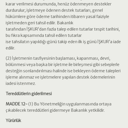
karar verilmesi durumunda, henüz ödenmeyen destekler
durdurulur; işletmeye ödenen destek tutarları, genel
hükümlere göre ödeme tarihinden itibaren yasal faiziyle
işletmeden geri tahsil edilir. Bakanlık
tarafından İŞKUR’dan fazla talep edilen tutarlar tespit tarihini,
bu fıkra kapsamında tahsil edilen tutarlar
ise tahsilatın yapıldığı günü takip eden ilk iş günü İŞKUR’a iade
edilir.
(2) İşletmenin tasfiyesinin başlaması, kapanması, devri,
bölünmesi veya başka bir işletme ile birleşmesi gibi sebeplerle
desteğin sonlandırılması halinde ise bekleyen ödeme talepleri
işleme alınmaz ve işletmelere yapılan destek ödemelerinin
iadesi istenmez.
Tereddütlerin giderilmesi
MADDE 12-
(1) Bu Yönetmeliğin uygulanmasında ortaya
çıkabilecek tereddütleri gidermeye Bakanlık yetkilidir.
Yürürlük