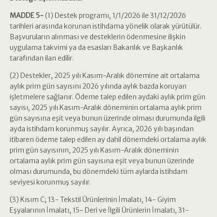
MADDE 5-
(1) Destek programı, 1/1/2026 ile 31/12/2026
tarihleri arasında korunan istihdama yönelik olarak yürütülür.
Başvuruların alınması ve desteklerin ödenmesine ilişkin
uygulama takvimi ya da esasları Bakanlık ve Başkanlık
tarafından ilan edilir.
(2) Destekler, 2025 yılı Kasım-Aralık dönemine ait ortalama
aylık prim gün sayısını 2026 yılında aylık bazda koruyan
işletmelere sağlanır. Ödeme talep edilen aydaki aylık prim gün
sayısı, 2025 yılı Kasım-Aralık döneminin ortalama aylık prim
gün sayısına eşit veya bunun üzerinde olması durumunda ilgili
ayda istihdam korunmuş sayılır. Ayrıca, 2026 yılı başından
itibaren ödeme talep edilen ay dahil dönemdeki ortalama aylık
prim gün sayısının, 2025 yılı Kasım-Aralık döneminin
ortalama aylık prim gün sayısına eşit veya bunun üzerinde
olması durumunda, bu dönemdeki tüm aylarda istihdam
seviyesi korunmuş sayılır.
(3) Kısım C; 13- Tekstil Ürünlerinin İmalatı, 14- Giyim
Eşyalarının İmalatı, 15- Deri ve İlgili Ürünlerin İmalatı, 31-