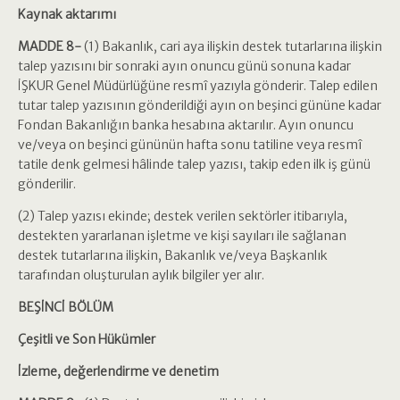
Kaynak aktarımı
MADDE 8-
(1) Bakanlık, cari aya ilişkin destek tutarlarına ilişkin
talep yazısını bir sonraki ayın onuncu günü sonuna kadar
İŞKUR Genel Müdürlüğüne resmî yazıyla gönderir. Talep edilen
tutar talep yazısının gönderildiği ayın on beşinci gününe kadar
Fondan Bakanlığın banka hesabına aktarılır. Ayın onuncu
ve/veya on beşinci gününün hafta sonu tatiline veya resmî
tatile denk gelmesi hâlinde talep yazısı, takip eden ilk iş günü
gönderilir.
(2) Talep yazısı ekinde; destek verilen sektörler itibarıyla,
destekten yararlanan işletme ve kişi sayıları ile sağlanan
destek tutarlarına ilişkin, Bakanlık ve/veya Başkanlık
tarafından oluşturulan aylık bilgiler yer alır.
BEŞİNCİ BÖLÜM
Çeşitli ve Son Hükümler
İzleme, değerlendirme ve denetim