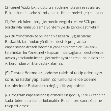
(2) Genel Müdürlük, oluşturulan ödeme listesini esas alarak
Bakanlık muhasebe birimi vasıtası ile ödemeleri gerçekleştirir.
(3) Destek ödemeleri, işletmenin vergi dairesi ve SGK prim
borçlarıyla mahsuplaşma yöntemiyle de gerçekleştirilebilir.
(4) Bu Yönetmelikte belirlenen esaslara uygun olarak
Başkanlık tarafından yürütülen destek programları
kapsamında destek ödemesi yapılan işletmeler, Bakanlık
tarafından bu Yönetmelik kapsamında sağlanan desteklerden
ayrıca yararlandırılmaz. İşletmeler aynı destek unsuru için her
iki kurumdan birlikte destek alamaz.
(5) Destek ödemeleri, ödeme talebini takip eden ayın
sonuna kadar yapılabilir. Zorunlu hallerde ödeme
tarihlerinde Bakanlıkça değişiklik yapılabilir.
(6) Program kapsamında işletmeler en geç 31/3/2027 tarihine
kadar ödeme talebinde bulunabilir. Bu tarihten sonra ödeme
talep edilemez.