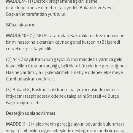
MADDE 9-
(1) Destek programına ilişkin izleme,
değerlendirme ve denetim faaliyetleri Bakanlık ve/veya
Başkanlık tarafından yürütülür.
Bütçe aktarımı
MADDE 10-
(1) İŞKUR tarafından Bakanlık merkez muhasebe
birimi hesabına aktarılan kaynak genel bütçenin (B) işaretli
cetveline gelir kaydedilir.
(2) 4447 sayılı Kanunun geçici 35 inci maddesi uyarınca gelir
kaydedilen tutarlar karşılığı, ilgili idare bütçelerine gerektiğinde
Hazine yardımıyla ilişkilendirmek suretiyle ödenek eklemeye
Cumhurbaşkanı yetkilidir.
(3) Bakanlık, Başkanlık ile koordinasyon içerisinde ödenek
ihtiyacını tespit ederek ödenek taleplerini Strateji ve Bütçe
Başkanlığına iletir.
Desteğin sonlandırılması
MADDE 11-
(1) İşletmenin gerçeğe aykırı beyanda bulunması
veya tespit edilen diğer sebeplerle desteğin sonlandırılmasına