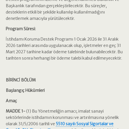
Başkanlık tarafından gerçekleştirilecektir. Bu süreçler,
desteklerin etkili bir şekilde kullanılıp kullanılmadığını
denetlemek amacıyla yürütülecektir.
Program Süresi:
İstihdamı Koruma Destek Programı 1 Ocak 2026 ile 31 Aralık
2026 tarihleri arasında uygulanacak olup, işletmeler en geç 31
Mart 2027 tarihine kadar ödeme talebinde bulunabilecektir. Bu
tarihten sonra herhangi bir ödeme talebi kabul edilmeyecektir.
BİRİNCİ BÖLÜM
Başlangıç Hükümleri
Amaç
MADDE 1-
(1) Bu Yönetmeliğin amacı; imalat sanayi
sektörlerinde istihdamın korunması ve artırılmasına yönelik
olarak 31/5/2006 tarihli ve
5510 sayılı Sosyal Sigortalar ve