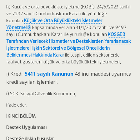
h) Küçük ve orta büyüklükte işletme (KOBİ): 24/5/2023 tarihli
ve 7297 sayılı Cumhurbaşkanı Kararı ile yürürlüğe
konulan
Küçük ve Orta Büyüklükteki İşletmeler
Yönetmeliği
kapsamında yer alan 31/1/2025 tarihli ve 9497
sayılı Cumhurbaşkanı Kararı ile yürürlüğe konulan
KOSGEB
Tarafından Verilecek Hizmetler ve Desteklerden Yararlanacak
İşletmelere İlişkin Sektörel ve Bölgesel Önceliklerin
Belirlenmesi Hakkında Karar
ile tespit edilen sektörlerde
faaliyet gösteren küçük ve orta büyüklükteki işletmeleri,
ı) Kredi:
5411 sayılı Kanunun
48 inci maddesi uyarınca
kredi sayılan işlemleri,
i) SGK: Sosyal Güvenlik Kurumunu,
ifade eder.
İKİNCİ BÖLÜM
Destek Uygulaması
Desteğe ilişkin hususlar