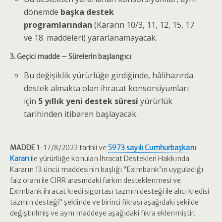
dönemde
başka destek
programlarından
(Kararın 10/3, 11, 12, 15, 17
ve 18. maddeleri) yararlanamayacak.
3. Geçici madde – Sürelerin başlangıcı
Bu değişiklik yürürlüğe girdiğinde, hâlihazırda
destek almakta olan ihracat konsorsiyumları
için
5 yıllık yeni destek süresi
yürürlük
tarihinden itibaren başlayacak.
MADDE 1
-17/8/2022 tarihli ve
5973 sayılı Cumhurbaşkanı
Kararı
ile yürürlüğe konulan İhracat Destekleri Hakkında
Kararın 13 üncü maddesinin başlığı “Eximbank’ın uyguladığı
faiz oranı ile CIRR arasındaki farkın desteklenmesi ve
Eximbank ihracat kredi sigortası tazmin desteği ile alıcı kredisi
tazmin desteği” şeklinde ve birinci fıkrası aşağıdaki şekilde
değiştirilmiş ve aynı maddeye aşağıdaki fıkra eklenmiştir.