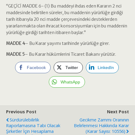
“GEÇİCİ MADDE 6- (1) Bu maddeyi ihdas eden Kararın 2 nci
maddesinde belirtilen süreler, bu maddenin yürürlüğe girdiği
tarih itibarıyla 20 nci madde çerçevesindeki desteklerden
yararlanmakta olan ihracat konsorsiyumları için bu maddenin
yürürlüğe girdiği tarihten itibaren başlar.”
MADDE 4
– Bu Karar yayımı tarihinde yürürlüğe girer.
MADDE 5
– Bu Karar hükümlerini Ticaret Bakanı yürütür.
Facebook
Twitter
LinkedIn
WhatsApp
Previous Post
Next Post
Sürdürülebilirlik
Gecikme Zammı Oranının
Raporlamasına Tabi Olacak
Belirlenmesi Hakkında Karar
Şirketler İçin Hesaplama
(Karar Sayısı: 10556)