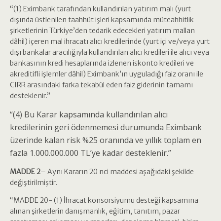
“(1) Eximbank tarafından kullandırılan yatırım malı (yurt
dışında üstlenilen taahhüt işleri kapsamında müteahhitlik
şirketlerinin Türkiye’den tedarik edecekleri yatırım mallan
dâhil) içeren mal ihracatı alıcı kredilerinde (yurt içi ve/veya yurt
dışı bankalar aracılığıyla kullandırılan alıcı kredileri ile alıcı veya
bankasının kredi hesaplarında izlenen iskonto kredileri ve
akreditifli işlemler dâhil) Eximbank’ın uyguladığı faiz oranı ile
CIRR arasındaki farka tekabül eden faiz giderinin tamamı
desteklenir.”
“(4) Bu Karar kapsamında kullandırılan alıcı
kredilerinin geri ödenmemesi durumunda Eximbank
üzerinde kalan risk %25 oranında ve yıllık toplam en
fazla 1.000.000.000 TL’ye kadar desteklenir.”
MADDE 2
– Aynı Kararın 20 nci maddesi aşağıdaki şekilde
değiştirilmiştir.
“MADDE 20- (1) İhracat konsorsiyumu desteği kapsamına
alınan şirketlerin danışmanlık, eğitim, tanıtım, pazar