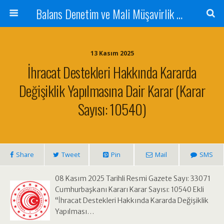
Balans Denetim ve Mali Müşavirlik Hizmetleri
13 Kasım 2025
İhracat Destekleri Hakkında Kararda
Değişiklik Yapılmasına Dair Karar (Karar
Sayısı: 10540)
Share
Tweet
Pin
Mail
SMS
08 Kasım 2025 Tarihli Resmi Gazete Sayı: 33071
Cumhurbaşkanı Kararı Karar Sayısı: 10540 Ekli
“İhracat Destekleri Hakkında Kararda Değişiklik
Yapılması…