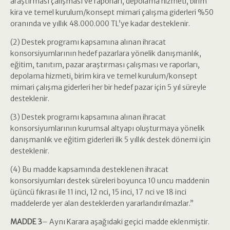
araştırması çalışması ve raporları, depolama hizmeti, birim
kira ve temel kurulum/konsept mimari çalışma giderleri %50
oranında ve yıllık 48.000.000 TL’ye kadar desteklenir.
(2) Destek programı kapsamına alınan ihracat
konsorsiyumlarının hedef pazarlara yönelik danışmanlık,
eğitim, tanıtım, pazar araştırması çalışması ve raporları,
depolama hizmeti, birim kira ve temel kurulum/konsept
mimari çalışma giderleri her bir hedef pazar için 5 yıl süreyle
desteklenir.
(3) Destek programı kapsamına alınan ihracat
konsorsiyumlarının kurumsal altyapı oluşturmaya yönelik
danışmanlık ve eğitim giderleri ilk 5 yıllık destek dönemi için
desteklenir.
(4) Bu madde kapsamında desteklenen ihracat
konsorsiyumları destek süreleri boyunca 10 uncu maddenin
üçüncü fıkrası ile 11 inci, 12 nci, 15 inci, 17 nci ve 18 inci
maddelerde yer alan desteklerden yararlandırılmazlar.”
MADDE 3
– Aynı Karara aşağıdaki geçici madde eklenmiştir.