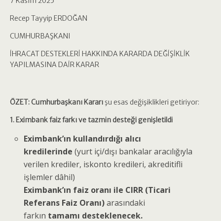
7 Kasım 2025
Recep Tayyip ERDOĞAN
CUMHURBAŞKANI
İHRACAT DESTEKLERİ HAKKINDA KARARDA DEĞİŞİKLİK
YAPILMASINA DAİR KARAR
ÖZET:
Cumhurbaşkanı Kararı
şu esas değişiklikleri getiriyor:
1. Eximbank faiz farkı ve tazmin desteği genişletildi
Eximbank’ın kullandırdığı alıcı
kredilerinde
(yurt içi/dışı bankalar aracılığıyla
verilen krediler, iskonto kredileri, akreditifli
işlemler dâhil)
Eximbank’ın faiz oranı ile CIRR (Ticari
Referans Faiz Oranı)
arasındaki
farkın
tamamı desteklenecek.