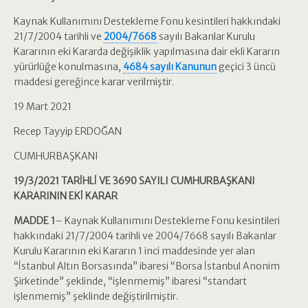
Kaynak Kullanımını Destekleme Fonu kesintileri hakkındaki
21/7/2004 tarihli ve
2004/7668
sayılı Bakanlar Kurulu
Kararının eki Kararda değişiklik yapılmasına dair ekli Kararın
yürürlüğe konulmasına,
4684 sayılı Kanunun
geçici 3 üncü
maddesi gereğince karar verilmiştir.
19 Mart 2021
Recep Tayyip ERDOĞAN
CUMHURBAŞKANI
19/3/2021 TARİHLİ VE 3690 SAYILI CUMHURBAŞKANI
KARARININ EKİ KARAR
MADDE 1
– Kaynak Kullanımını Destekleme Fonu kesintileri
hakkındaki 21/7/2004 tarihli ve 2004/7668 sayılı Bakanlar
Kurulu Kararının eki Kararın 1 inci maddesinde yer alan
“İstanbul Altın Borsasında” ibaresi “Borsa İstanbul Anonim
Şirketinde” şeklinde, “işlenmemiş” ibaresi “standart
işlenmemiş” şeklinde değiştirilmiştir.