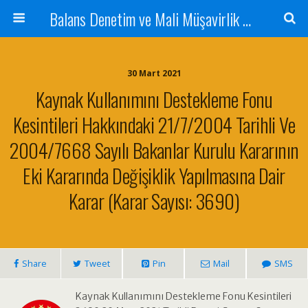
Balans Denetim ve Mali Müşavirlik Hizmetleri
30 Mart 2021
Kaynak Kullanımını Destekleme Fonu
Kesintileri Hakkındaki 21/7/2004 Tarihli Ve
2004/7668 Sayılı Bakanlar Kurulu Kararının
Eki Kararında Değişiklik Yapılmasına Dair
Karar (Karar Sayısı: 3690)
Share
Tweet
Pin
Mail
SMS
Kaynak Kullanımını Destekleme Fonu Kesintileri