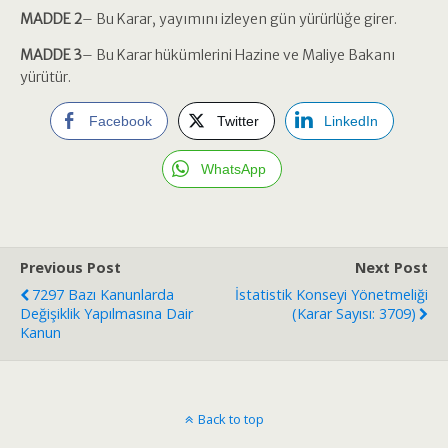
MADDE 2
– Bu Karar, yayımını izleyen gün yürürlüğe girer.
MADDE 3
– Bu Karar hükümlerini Hazine ve Maliye Bakanı
yürütür.
Facebook
Twitter
LinkedIn
WhatsApp
Previous Post
Next Post
7297 Bazı Kanunlarda
İstatistik Konseyi Yönetmeliği
Değişiklik Yapılmasına Dair
(Karar Sayısı: 3709)
Kanun
Back to top