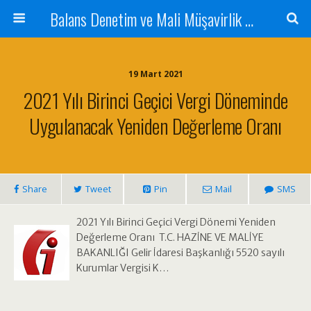
Balans Denetim ve Mali Müşavirlik Hizmetleri
19 Mart 2021
2021 Yılı Birinci Geçici Vergi Döneminde
Uygulanacak Yeniden Değerleme Oranı
Share
Tweet
Pin
Mail
SMS
2021 Yılı Birinci Geçici Vergi Dönemi Yeniden
Değerleme Oranı T.C. HAZİNE VE MALİYE
BAKANLIĞI Gelir İdaresi Başkanlığı 5520 sayılı
Kurumlar Vergisi K…