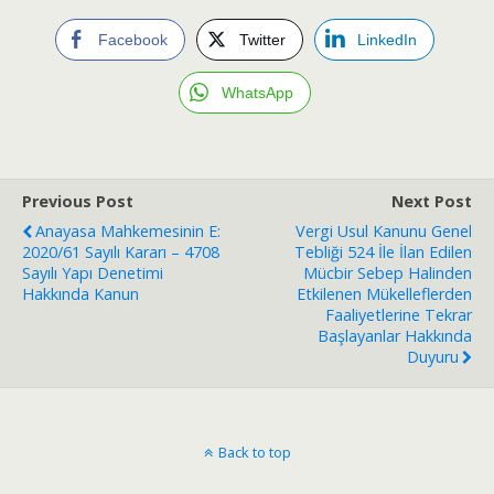
Facebook
Twitter
LinkedIn
WhatsApp
Previous Post
Next Post
Anayasa Mahkemesinin E:
Vergi Usul Kanunu Genel
2020/61 Sayılı Kararı – 4708
Tebliği 524 İle İlan Edilen
Sayılı Yapı Denetimi
Mücbir Sebep Halinden
Hakkında Kanun
Etkilenen Mükelleflerden
Faaliyetlerine Tekrar
Başlayanlar Hakkında
Duyuru
Back to top