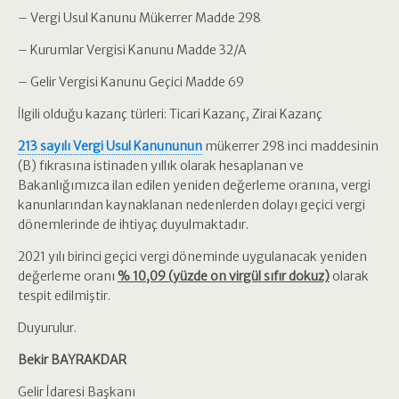
– Vergi Usul Kanunu Mükerrer Madde 298
– Kurumlar Vergisi Kanunu Madde 32/A
– Gelir Vergisi Kanunu Geçici Madde 69
İlgili olduğu kazanç türleri: Ticari Kazanç, Zirai Kazanç
213 sayılı Vergi Usul Kanununun
mükerrer 298 inci maddesinin
(B) fıkrasına istinaden yıllık olarak hesaplanan ve
Bakanlığımızca ilan edilen yeniden değerleme oranına, vergi
kanunlarından kaynaklanan nedenlerden dolayı geçici vergi
dönemlerinde de ihtiyaç duyulmaktadır.
2021 yılı birinci geçici vergi döneminde uygulanacak yeniden
değerleme oranı
% 10,09 (yüzde on virgül sıfır dokuz)
olarak
tespit edilmiştir.
Duyurulur.
Bekir BAYRAKDAR
Gelir İdaresi Başkanı