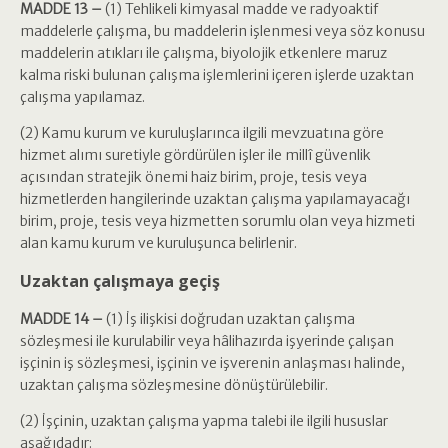
MADDE 13 –
(1) Tehlikeli kimyasal madde ve radyoaktif
maddelerle çalışma, bu maddelerin işlenmesi veya söz konusu
maddelerin atıkları ile çalışma, biyolojik etkenlere maruz
kalma riski bulunan çalışma işlemlerini içeren işlerde uzaktan
çalışma yapılamaz.
(2) Kamu kurum ve kuruluşlarınca ilgili mevzuatına göre
hizmet alımı suretiyle gördürülen işler ile millî güvenlik
açısından stratejik önemi haiz birim, proje, tesis veya
hizmetlerden hangilerinde uzaktan çalışma yapılamayacağı
birim, proje, tesis veya hizmetten sorumlu olan veya hizmeti
alan kamu kurum ve kuruluşunca belirlenir.
Uzaktan çalışmaya geçiş
MADDE 14 –
(1) İş ilişkisi doğrudan uzaktan çalışma
sözleşmesi ile kurulabilir veya hâlihazırda işyerinde çalışan
işçinin iş sözleşmesi, işçinin ve işverenin anlaşması halinde,
uzaktan çalışma sözleşmesine dönüştürülebilir.
(2) İşçinin, uzaktan çalışma yapma talebi ile ilgili hususlar
aşağıdadır: