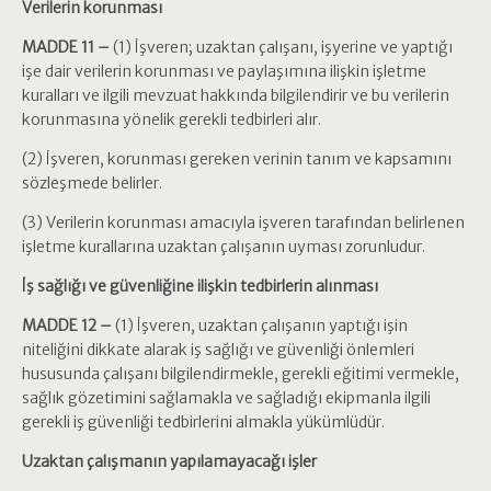
Verilerin korunması
MADDE 11 –
(1) İşveren; uzaktan çalışanı, işyerine ve yaptığı
işe dair verilerin korunması ve paylaşımına ilişkin işletme
kuralları ve ilgili mevzuat hakkında bilgilendirir ve bu verilerin
korunmasına yönelik gerekli tedbirleri alır.
(2) İşveren, korunması gereken verinin tanım ve kapsamını
sözleşmede belirler.
(3) Verilerin korunması amacıyla işveren tarafından belirlenen
işletme kurallarına uzaktan çalışanın uyması zorunludur.
İş sağlığı ve güvenliğine ilişkin tedbirlerin alınması
MADDE 12 –
(1) İşveren, uzaktan çalışanın yaptığı işin
niteliğini dikkate alarak iş sağlığı ve güvenliği önlemleri
hususunda çalışanı bilgilendirmekle, gerekli eğitimi vermekle,
sağlık gözetimini sağlamakla ve sağladığı ekipmanla ilgili
gerekli iş güvenliği tedbirlerini almakla yükümlüdür.
Uzaktan çalışmanın yapılamayacağı işler