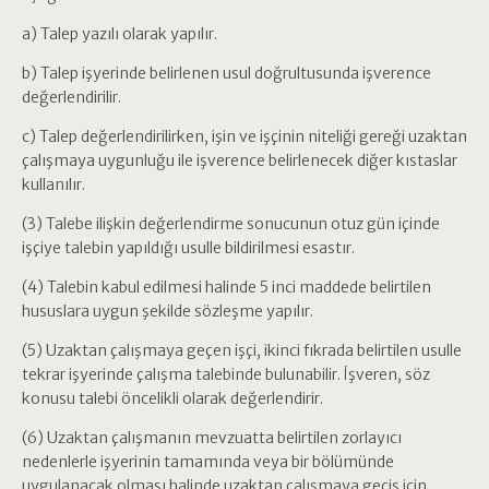
a) Talep yazılı olarak yapılır.
b) Talep işyerinde belirlenen usul doğrultusunda işverence
değerlendirilir.
c) Talep değerlendirilirken, işin ve işçinin niteliği gereği uzaktan
çalışmaya uygunluğu ile işverence belirlenecek diğer kıstaslar
kullanılır.
(3) Talebe ilişkin değerlendirme sonucunun otuz gün içinde
işçiye talebin yapıldığı usulle bildirilmesi esastır.
(4) Talebin kabul edilmesi halinde 5 inci maddede belirtilen
hususlara uygun şekilde sözleşme yapılır.
(5) Uzaktan çalışmaya geçen işçi, ikinci fıkrada belirtilen usulle
tekrar işyerinde çalışma talebinde bulunabilir. İşveren, söz
konusu talebi öncelikli olarak değerlendirir.
(6) Uzaktan çalışmanın mevzuatta belirtilen zorlayıcı
nedenlerle işyerinin tamamında veya bir bölümünde
uygulanacak olması halinde uzaktan çalışmaya geçiş için