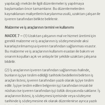
yapılacağı mekân ile ilgili düzenlemeler iş yapılmaya
başlamadan önce tamamlanır. Bu düzenlemelerden
kaynaklanan maliyetlerin karşılanma usulü, uzaktan çalışan ile
işveren tarafından birlikte belirlenir.
Malzeme ve iş araçlarının temini ve kullanımı
MADDE 7 –
(1) Uzaktan çalışanın mal ve hizmet üretimi için
gerekli malzeme ve iş araçlarının iş sözleşmesinde aksi
kararlaştırılmamışsa işveren tarafından sağlanması esastır.
Bu malzeme ve iş araçlarının kullanım esasları ile bakım ve
onarım koşulları açık ve anlaşılır bir şekilde uzaktan çalışana
bildirilir.
(2) İş araçlarının işveren tarafından sağlanması halinde,
bunların işçiye teslim edildiği tarihteki bedellerini belirten iş
araçları listesi, işveren tarafından yazılı olarak işçiye teslim
edilir. İşçiye teslim edilen belgenin işçi tarafından imzalı bir
nüshası ise işveren tarafından işçi özlük dosyasında saklanır. İş
araçlarının listesi, iş sözleşmesi içerisinde veya sözleşme
tarihinde iş sözleşmesine ek olarak düzenlenirse ayrıca yazılı