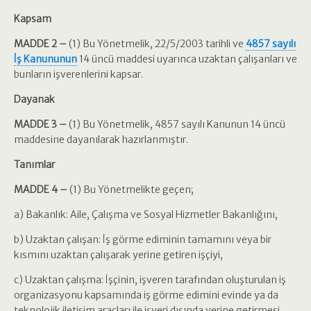
Kapsam
MADDE 2 –
(1) Bu Yönetmelik, 22/5/2003 tarihli ve
4857 sayılı
İş Kanununun
14 üncü maddesi uyarınca uzaktan çalışanları ve
bunların işverenlerini kapsar.
Dayanak
MADDE 3 –
(1) Bu Yönetmelik, 4857 sayılı Kanunun 14 üncü
maddesine dayanılarak hazırlanmıştır.
Tanımlar
MADDE 4 –
(1) Bu Yönetmelikte geçen;
a) Bakanlık: Aile, Çalışma ve Sosyal Hizmetler Bakanlığını,
b) Uzaktan çalışan: İş görme ediminin tamamını veya bir
kısmını uzaktan çalışarak yerine getiren işçiyi,
c) Uzaktan çalışma: İşçinin, işveren tarafından oluşturulan iş
organizasyonu kapsamında iş görme edimini evinde ya da
teknolojik iletişim araçları ile işyeri dışında yerine getirmesi