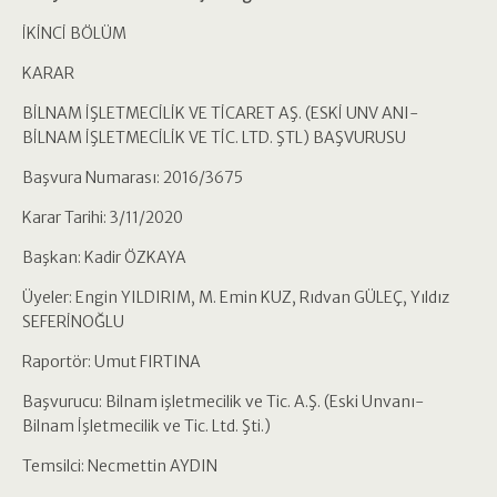
İKİNCİ BÖLÜM
KARAR
BİLNAM İŞLETMECİLİK VE TİCARET AŞ. (ESKİ UNV ANI-
BİLNAM İŞLETMECİLİK VE TİC. LTD. ŞTL) BAŞVURUSU
Başvura Numarası: 2016/3675
Karar Tarihi: 3/11/2020
Başkan: Kadir ÖZKAYA
Üyeler: Engin YILDIRIM, M. Emin KUZ, Rıdvan GÜLEÇ, Yıldız
SEFERİNOĞLU
Raportör: Umut FIRTINA
Başvurucu: Bilnam işletmecilik ve Tic. A.Ş. (Eski Unvanı-
Bilnam İşletmecilik ve Tic. Ltd. Şti.)
Temsilci: Necmettin AYDIN