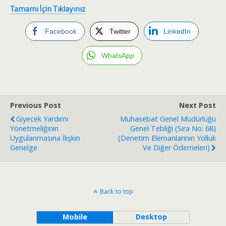
Tamamı İçin Tıklayınız
Facebook
Twitter
LinkedIn
WhatsApp
Previous Post
Next Post
Giyecek Yardımı
Muhasebat Genel Müdürlüğü
Yönetmeliğinin
Genel Tebliği (Sıra No: 68)
Uygulanmasına İlişkin
(Denetim Elemanlarının Yolluk
Genelge
Ve Diğer Ödemeleri)
Back to top
Mobile
Desktop