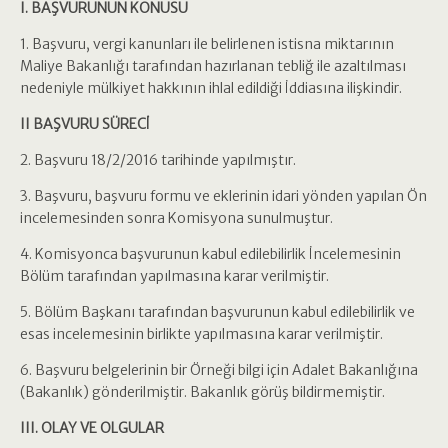
I. BAŞVURUNUN KONUSU
1. Başvuru, vergi kanunları ile belirlenen istisna miktarının
Maliye Bakanlığı tarafından hazırlanan tebliğ ile azaltılması
nedeniyle mülkiyet hakkının ihlal edildiği İddiasına ilişkindir.
II BAŞVURU SÜRECİ
2. Başvuru 18/2/2016 tarihinde yapılmıştır.
3. Başvuru, başvuru formu ve eklerinin idari yönden yapılan Ön
incelemesinden sonra Komisyona sunulmuştur.
4. Komisyonca başvurunun kabul edilebilirlik İncelemesinin
Bölüm tarafından yapılmasına karar verilmiştir.
5. Bölüm Başkanı tarafından başvurunun kabul edilebilirlik ve
esas incelemesinin birlikte yapılmasına karar verilmiştir.
6. Başvuru belgelerinin bir Örneği bilgi için Adalet Bakanlığına
(Bakanlık) gönderilmiştir. Bakanlık görüş bildirmemiştir.
III. OLAY VE OLGULAR