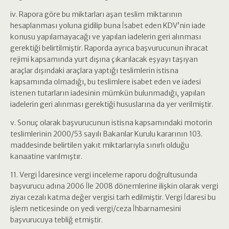
iv. Rapora göre bu miktarları aşan teslim miktarının
hesaplanması yoluna gidilip buna İsabet eden KDV’nin iade
konusu yapılamayacağı ve yapılan iadelerin geri alınması
gerektiği belirtilmiştir. Raporda ayrıca başvurucunun ihracat
rejimi kapsamında yurt dışına çıkarılacak eşyayı taşıyan
araçlar dışındaki araçlara yaptığı teslimlerin istisna
kapsamında olmadığı, bu teslimlere isabet eden ve iadesi
istenen tutarların iadesinin mümkün bulunmadığı, yapılan
iadelerin geri alınması gerektiği hususlarına da yer verilmiştir.
v. Sonuç olarak başvurucunun istisna kapsamındaki motorin
teslimlerinin 2000/53 sayılı Bakanlar Kurulu kararının 103.
maddesinde belirtilen yakıt miktarlarıyla sınırlı olduğu
kanaatine varılmıştır.
11. Vergi İdaresince vergi inceleme raporu doğrultusunda
başvurucu adına 2006 İle 2008 dönemlerine ilişkin olarak vergi
ziyaı cezalı katma değer vergisi tarh edilmiştir. Vergi İdaresi bu
işlem neticesinde on yedi vergi/ceza İhbarnamesini
başvurucuya tebliğ etmiştir.