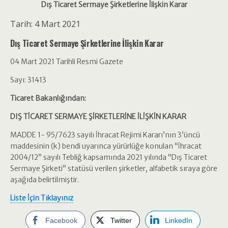
Dış Ticaret Sermaye Şirketlerine İlişkin Karar
Tarih: 4 Mart 2021
Dış Ticaret Sermaye Şirketlerine İlişkin Karar
04 Mart 2021 Tarihli Resmi Gazete
Sayı: 31413
Ticaret Bakanlığından:
DIŞ TİCARET SERMAYE ŞİRKETLERİNE İLİŞKİN KARAR
MADDE 1- 95/7623 sayılı İhracat Rejimi Kararı’nın 3’üncü
maddesinin (k) bendi uyarınca yürürlüğe konulan “İhracat
2004/12” sayılı Tebliğ kapsamında 2021 yılında “Dış Ticaret
Sermaye Şirketi” statüsü verilen şirketler, alfabetik sıraya göre
aşağıda belirtilmiştir.
Liste İçin Tıklayınız
Facebook
Twitter
LinkedIn