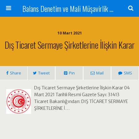
Balans Denetim ve Mali Müşavirlik Hizmetleri
10 Mart 2021
Dış Ticaret Sermaye Şirketlerine İlişkin Karar
Share
Tweet
Pin
Mail
SMS
Dış Ticaret Sermaye Şirketlerine İlişkin Karar 04
Mart 2021 Tarihli Resmi Gazete Sayı: 31413
Ticaret Bakanlığından: DIŞ TİCARET SERMAYE
ŞİRKETLERİNE İ…