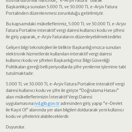
istisnai durumlar haricinde, “e-Arşiv Fatura” olarak
Başkanlıkça sunulan 5.000 TL ve 30.000 TL e-Arşiv Fatura
Portalinden düzenlenmesi zorunluluğu getirilmiştir.
Bu kapsamdaki mükelleflerimiz, 5.000 TL ve 30.000 TL e-Arşiv
Fatura Portaline interaktif vergi dairesi kullanıcı kodu ve şifresi
ile giriş yaparak, e-Arşiv Faturalarını düzenleyebilmektedirler.
Gelişen bilgi teknolojileri ile birlikte Başkanlığımızca sunulan
elektronik hizmetlerde kullanılan interaktif vergi dairesi
kullanıcı kodu ve şifreleri Başkanlığımız Bilgi Güvenliği
Politikaları gereği belli periyodlarda şifre yenileme işlemine tabi
tutulmaktadır.
5.000 TL ve 30.000 TL e-Arşiv Fatura Portaline interaktif vergi
dairesi kullanıcı kodu ve şifre ile girişte “Doğrulama Hatası”
alan mükelleflerimizin İnteraktif Vergi Dairesi
uygulamasına
ivd.gib.gov.tr
adresinden giriş yapıp “e-Devlet
ile Kayıt Ol” alanında yer alan bilgileri doldurarak yeni kullanıcı
kodu ve şifrelerini alabileceklerdir.
Duyurulur.