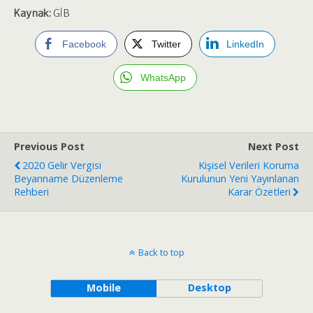
Kaynak:
GİB
Facebook
Twitter
LinkedIn
WhatsApp
Previous Post
Next Post
2020 Gelir Vergisi
Kişisel Verileri Koruma
Beyanname Düzenleme
Kurulunun Yeni Yayınlanan
Rehberi
Karar Özetleri
Back to top
Mobile
Desktop