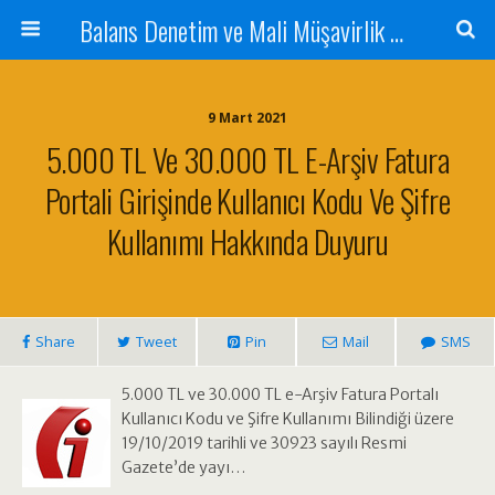
Balans Denetim ve Mali Müşavirlik Hizmetleri
9 Mart 2021
5.000 TL Ve 30.000 TL E-Arşiv Fatura
Portali Girişinde Kullanıcı Kodu Ve Şifre
Kullanımı Hakkında Duyuru
Share
Tweet
Pin
Mail
SMS
5.000 TL ve 30.000 TL e-Arşiv Fatura Portalı
Kullanıcı Kodu ve Şifre Kullanımı Bilindiği üzere
19/10/2019 tarihli ve 30923 sayılı Resmi
Gazete’de yayı…