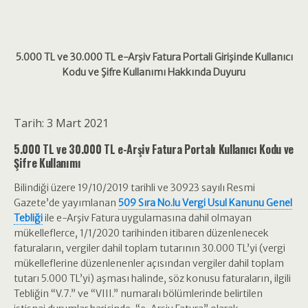
5.000 TL ve 30.000 TL e-Arşiv Fatura Portali Girişinde Kullanıcı
Kodu ve Şifre Kullanımı Hakkında Duyuru
Tarih: 3 Mart 2021
5.000 TL ve 30.000 TL e-Arşiv Fatura Portalı Kullanıcı Kodu ve
Şifre Kullanımı
Bilindiği üzere 19/10/2019 tarihli ve 30923 sayılı Resmi
Gazete’de yayımlanan
509 Sıra No.lu Vergi Usul Kanunu Genel
Tebliği
ile e-Arşiv Fatura uygulamasına dahil olmayan
mükelleflerce, 1/1/2020 tarihinden itibaren düzenlenecek
faturaların, vergiler dahil toplam tutarının 30.000 TL’yi (vergi
mükelleflerine düzenlenenler açısından vergiler dahil toplam
tutarı 5.000 TL’yi) aşması halinde, söz konusu faturaların, ilgili
Tebliğin “V.7.” ve “VIII.” numaralı bölümlerinde belirtilen