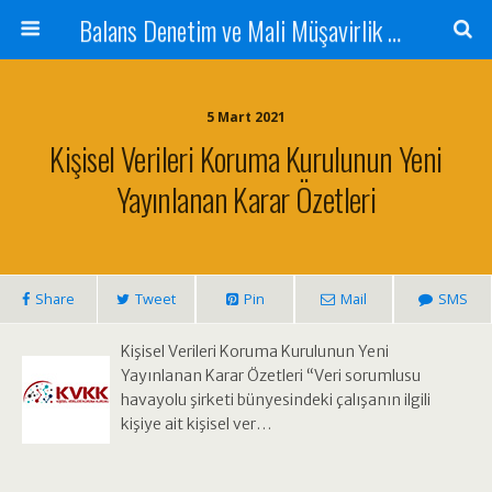
Balans Denetim ve Mali Müşavirlik Hizmetleri
5 Mart 2021
Kişisel Verileri Koruma Kurulunun Yeni
Yayınlanan Karar Özetleri
Share
Tweet
Pin
Mail
SMS
Kişisel Verileri Koruma Kurulunun Yeni
Yayınlanan Karar Özetleri “Veri sorumlusu
havayolu şirketi bünyesindeki çalışanın ilgili
kişiye ait kişisel ver…