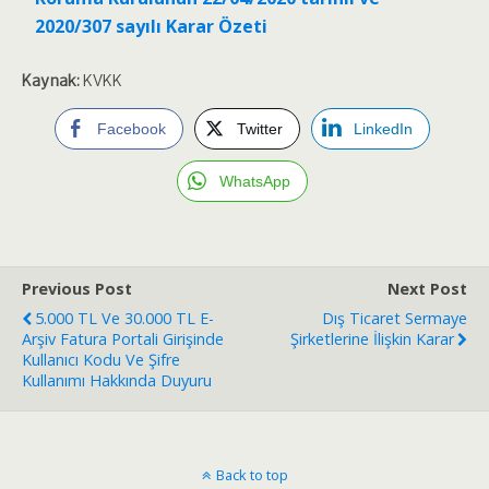
2020/307 sayılı Karar Özeti
Kaynak:
KVKK
Facebook
Twitter
LinkedIn
WhatsApp
Previous Post
Next Post
5.000 TL Ve 30.000 TL E-
Dış Ticaret Sermaye
Arşiv Fatura Portali Girişinde
Şirketlerine İlişkin Karar
Kullanıcı Kodu Ve Şifre
Kullanımı Hakkında Duyuru
Back to top