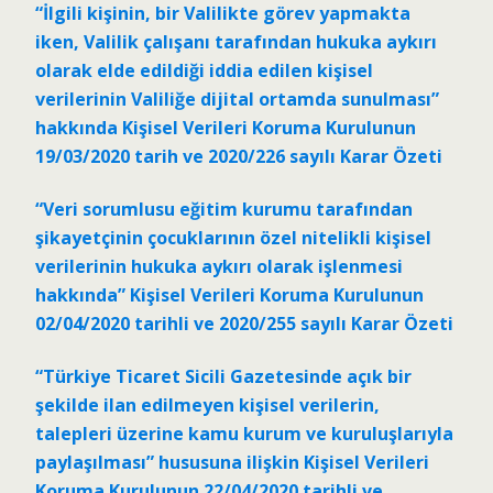
“İlgili kişinin, bir Valilikte görev yapmakta
iken, Valilik çalışanı tarafından hukuka aykırı
olarak elde edildiği iddia edilen kişisel
verilerinin Valiliğe dijital ortamda sunulması”
hakkında Kişisel Verileri Koruma Kurulunun
19/03/2020 tarih ve 2020/226 sayılı Karar Özeti
“Veri sorumlusu eğitim kurumu tarafından
şikayetçinin çocuklarının özel nitelikli kişisel
verilerinin hukuka aykırı olarak işlenmesi
hakkında” Kişisel Verileri Koruma Kurulunun
02/04/2020 tarihli ve 2020/255 sayılı Karar Özeti
“Türkiye Ticaret Sicili Gazetesinde açık bir
şekilde ilan edilmeyen kişisel verilerin,
talepleri üzerine kamu kurum ve kuruluşlarıyla
paylaşılması” hususuna ilişkin Kişisel Verileri
Koruma Kurulunun 22/04/2020 tarihli ve