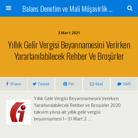
Balans Denetim ve Mali Müşavirlik Hizmetleri
3 Mart 2021
Yıllık Gelir Vergisi Beyannamesini Verirken
Yararlanılabilecek Rehber Ve Broşürler
Share
Tweet
Pin
Mail
SMS
Yıllık Gelir Vergisi Beyannamesini Verirken
Yararlanılabilecek Rehber ve Broşürler 2020
takvim yılına ait yıllık gelir vergisi
beyannamesi 1–31 Mart 2…