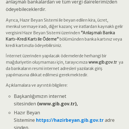
anlaşmalı bankalardan ve tüm vergi dairelerimizden
ödeyebileceklerdir.
Ayrıca, Hazır Beyan Sistemi ile beyan edilen kira, ücret,
menkul sermaye iradı, diğer kazanç ve iratlardan kaynaklı gelir
vergisini Hazır Beyan Sistemi üzerinden
“Anlaşmalı Banka
Kartı-Kredi Kartı ile Ödeme”
bölümünden banka kartınız veya
kredi kartınızla ödeyebilirsiniz.
İnternet üzerinden yapılacak ödemelerde herhangi bir
mağduriyetin oluşmaması için, tarayıcınıza
www.gib.gov.tr
ya
da bankaların resmi internet adresleri yazılarak giriş
yapılmasına dikkat edilmesi gerekmektedir.
Açıklamalara ve ayrıntılı bilgilere:
Başkanlığımızın internet
sitesinden
(www.gib.gov.tr),
Hazır Beyan
Sistemine
https://hazirbeyan.gib.gov.tr
adre
sinden,