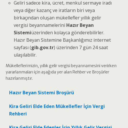
Geliri sadece kira, ücret, menkul sermaye iradı
veya diğer kazanç ve iratların biri veya
birkaçından oluşan mükellefler yıllık gelir
vergisi beyannamelerini
Hazır Beyan
Sistemi
üzerinden kolayca gönderebilirler.
Hazır Beyan Sistemine Başkanlığımız internet
sayfası (
gib.gov.tr
) üzerinden 7 gün 24 saat
ulaşılabilir.
Mükelleflerimizin, yıllık gelir vergisi beyannamesini verirken
yararlanmaları için aşağıda yer alan Rehber ve Broşürler
hazırlanmıştır.
Hazır Beyan Sistemi Broşürü
Kira Geliri Elde Eden Mükellefler İçin Vergi
Rehberi
Kira Geliri Elde Edenler İçin Yıllık Gelir Vergisi