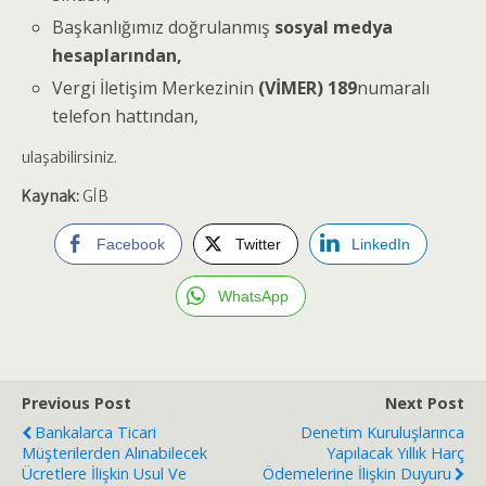
Başkanlığımız doğrulanmış
sosyal medya
hesaplarından,
Vergi İletişim Merkezinin
(VİMER) 189
numaralı
telefon hattından,
ulaşabilirsiniz.
Kaynak:
GİB
Facebook
Twitter
LinkedIn
WhatsApp
Previous Post
Next Post
Bankalarca Ticari
Denetim Kuruluşlarınca
Müşterilerden Alınabilecek
Yapılacak Yıllık Harç
Ücretlere İlişkin Usul Ve
Ödemelerine İlişkin Duyuru