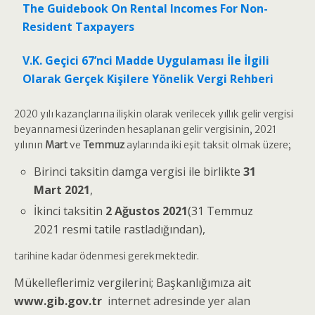
The Guidebook On Rental Incomes For Non-
Resident Taxpayers
V.K. Geçici 67’nci Madde Uygulaması İle İlgili
Olarak Gerçek Kişilere Yönelik Vergi Rehberi
2020 yılı kazançlarına ilişkin olarak verilecek yıllık gelir vergisi
beyannamesi üzerinden hesaplanan gelir vergisinin, 2021
yılının
Mart
ve
Temmuz
aylarında iki eşit taksit olmak üzere;
Birinci taksitin damga vergisi ile birlikte
31
Mart 2021
,
İkinci taksitin
2 Ağustos 2021
(31 Temmuz
2021 resmi tatile rastladığından),
tarihine kadar ödenmesi gerekmektedir.
Mükelleflerimiz vergilerini; Başkanlığımıza ait
www.gib.gov.tr
internet adresinde yer alan