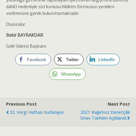
yürürlüğe girmesi ile raporlayan işletmenin değişmesi durumu
dahil) nedeniyle söz konusu bildirim formunun yeniden
verilmesine gerek bulunmamaktadır.
Duyurulur.
Bekir BAYRAKDAR
Gelir İdaresi Başkanı
Facebook
Twitter
LinkedIn
WhatsApp
Previous Post
Next Post
32. Vergi Haftası Kutlanıyor
2021 Bağımsız Denetçilik
Sınav Tarihleri Açıklandı