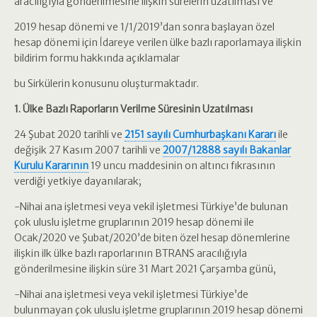
aracılığıyla gönderilmesine ilişkin sürelerin uzatılması ve
2019 hesap dönemi ve 1/1/2019’dan sonra başlayan özel
hesap dönemi için İdareye verilen ülke bazlı raporlamaya ilişkin
bildirim formu hakkında açıklamalar
bu Sirkülerin konusunu oluşturmaktadır.
1. Ülke Bazlı Raporların Verilme Süresinin Uzatılması
24 Şubat 2020 tarihli ve
2151 sayılı Cumhurbaşkanı Kararı
ile
değişik 27 Kasım 2007 tarihli ve
2007/12888 sayılı Bakanlar
Kurulu Kararının
19 uncu maddesinin on altıncı fıkrasının
verdiği yetkiye dayanılarak;
-Nihai ana işletmesi veya vekil işletmesi Türkiye’de bulunan
çok uluslu işletme gruplarının 2019 hesap dönemi ile
Ocak/2020 ve Şubat/2020’de biten özel hesap dönemlerine
ilişkin ilk ülke bazlı raporlarının BTRANS aracılığıyla
gönderilmesine ilişkin süre 31 Mart 2021 Çarşamba günü,
-Nihai ana işletmesi veya vekil işletmesi Türkiye’de
bulunmayan çok uluslu işletme gruplarının 2019 hesap dönemi