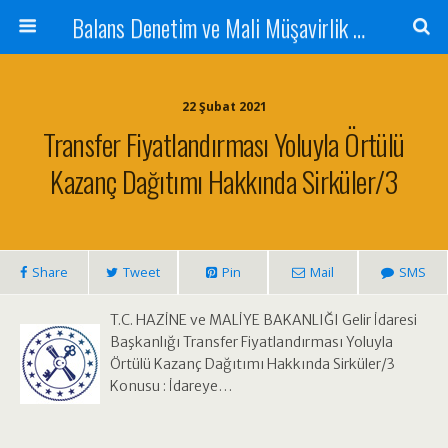
Balans Denetim ve Mali Müşavirlik Hizmetleri
22 Şubat 2021
Transfer Fiyatlandırması Yoluyla Örtülü
Kazanç Dağıtımı Hakkında Sirküler/3
Share
Tweet
Pin
Mail
SMS
T.C. HAZİNE ve MALİYE BAKANLIĞI Gelir İdaresi
Başkanlığı Transfer Fiyatlandırması Yoluyla
Örtülü Kazanç Dağıtımı Hakkında Sirküler/3
Konusu : İdareye…