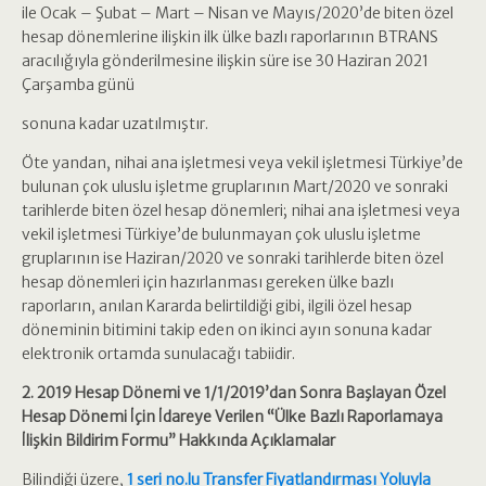
ile Ocak – Şubat – Mart – Nisan ve Mayıs/2020’de biten özel
hesap dönemlerine ilişkin ilk ülke bazlı raporlarının BTRANS
aracılığıyla gönderilmesine ilişkin süre ise 30 Haziran 2021
Çarşamba günü
sonuna kadar uzatılmıştır.
Öte yandan, nihai ana işletmesi veya vekil işletmesi Türkiye’de
bulunan çok uluslu işletme gruplarının Mart/2020 ve sonraki
tarihlerde biten özel hesap dönemleri; nihai ana işletmesi veya
vekil işletmesi Türkiye’de bulunmayan çok uluslu işletme
gruplarının ise Haziran/2020 ve sonraki tarihlerde biten özel
hesap dönemleri için hazırlanması gereken ülke bazlı
raporların, anılan Kararda belirtildiği gibi, ilgili özel hesap
döneminin bitimini takip eden on ikinci ayın sonuna kadar
elektronik ortamda sunulacağı tabiidir.
2. 2019 Hesap Dönemi ve 1/1/2019’dan Sonra Başlayan Özel
Hesap Dönemi İçin İdareye Verilen “Ülke Bazlı Raporlamaya
İlişkin Bildirim Formu” Hakkında Açıklamalar
Bilindiği üzere,
1 seri no.lu Transfer Fiyatlandırması Yoluyla