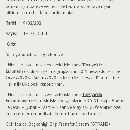
hesap dönemi ve 1/1/2019’dan sonra başlayan özel hesap
dönemi için İdareye verilen ülke bazlı raporlamaya ilişkin
bildirim formu hakkında açıklamalar.
Tarihi :
19/02/2021
Sayısı :
TF-3/2021-1
Giriş:
İdareye sunulması gereken ve
-Nihai ana işletmesi veya vekil işletmesi
Türkiye’de
bulunan
çok uluslu işletme gruplarının 2019 hesap dönemi ile
Ocak/2020 ve Şubat/2020’de biten özel hesap dönemlerine
ilişkin ilk ülke bazlı raporlarının,
-Nihai ana işletmesi veya vekil işletmesi
Türkiye’de
bulunmayan
çok uluslu işletme gruplarının 2019 hesap dönemi
ile Ocak – Şubat – Mart – Nisan ve Mayıs/2020’de biten özel
hesap dönemlerine ilişkin ilk ülke bazlı raporlarının
Gelir İdaresi Başkanlığı Bilgi Transfer Sistemi (BTRANS)