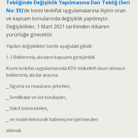
Tebliğinde Değişiklik Yapılmasına Dair Tebliğ (Seri
No: 35)
’de kısmi tevkifat uygulamalarına ilişkin oran
ve kapsam konularında değişiklik yapılmıştır.
Değişiklikler, 1 Mart 2021 tarihinden itibaren
yürürlüğe girecektir.
Yapılan değişiklikler özetle aşağıdaki gibidir.
1-) Belirlenmiş alıcıların kapsamı genişletildi.
Kısmi tevkifat uygulamasında KDV mükellefi olsun olmasın
belirlenmiş alıcılar arasına
⎯ Sigorta ve reasürans şirketleri,
⎯ Sendikalar ve üst kuruluşları,
⎯ Vakıf üniversiteleri,
⎯ ve mobil elektronik haberleşme işletmecileri
eklendi.