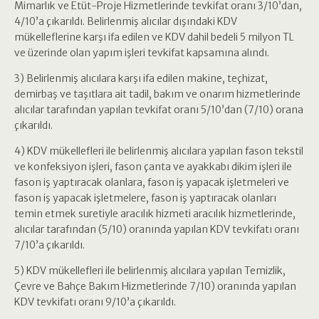
Mimarlık ve Etüt-Proje Hizmetlerinde tevkifat oranı 3/10’dan,
4/10’a çıkarıldı. Belirlenmiş alıcılar dışındaki KDV
mükelleflerine karşı ifa edilen ve KDV dahil bedeli 5 milyon TL
ve üzerinde olan yapım işleri tevkifat kapsamına alındı.
3) Belirlenmiş alıcılara karşı ifa edilen makine, teçhizat,
demirbaş ve taşıtlara ait tadil, bakım ve onarım hizmetlerinde
alıcılar tarafından yapılan tevkifat oranı 5/10’dan (7/10) orana
çıkarıldı.
4) KDV mükellefleri ile belirlenmiş alıcılara yapılan fason tekstil
ve konfeksiyon işleri, fason çanta ve ayakkabı dikim işleri ile
fason iş yaptıracak olanlara, fason iş yapacak işletmeleri ve
fason iş yapacak işletmelere, fason iş yaptıracak olanları
temin etmek suretiyle aracılık hizmeti aracılık hizmetlerinde,
alıcılar tarafından (5/10) oranında yapılan KDV tevkifatı oranı
7/10’a çıkarıldı.
5) KDV mükellefleri ile belirlenmiş alıcılara yapılan Temizlik,
Çevre ve Bahçe Bakım Hizmetlerinde 7/10) oranında yapılan
KDV tevkifatı oranı 9/10’a çıkarıldı.