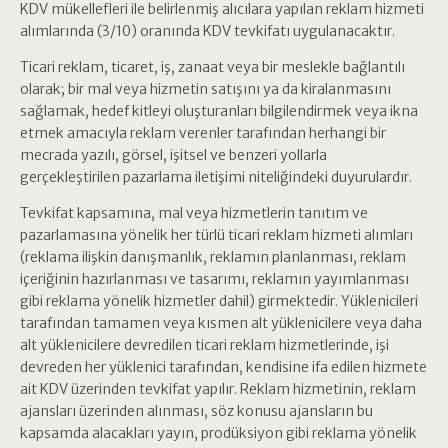
KDV mükellefleri ile belirlenmiş alıcılara yapılan reklam hizmeti
alımlarında (3/10) oranında KDV tevkifatı uygulanacaktır.
Ticari reklam, ticaret, iş, zanaat veya bir meslekle bağlantılı
olarak; bir mal veya hizmetin satışını ya da kiralanmasını
sağlamak, hedef kitleyi oluşturanları bilgilendirmek veya ikna
etmek amacıyla reklam verenler tarafından herhangi bir
mecrada yazılı, görsel, işitsel ve benzeri yollarla
gerçekleştirilen pazarlama iletişimi niteliğindeki duyurulardır.
Tevkifat kapsamına, mal veya hizmetlerin tanıtım ve
pazarlamasına yönelik her türlü ticari reklam hizmeti alımları
(reklama ilişkin danışmanlık, reklamın planlanması, reklam
içeriğinin hazırlanması ve tasarımı, reklamın yayımlanması
gibi reklama yönelik hizmetler dahil) girmektedir. Yüklenicileri
tarafından tamamen veya kısmen alt yüklenicilere veya daha
alt yüklenicilere devredilen ticari reklam hizmetlerinde, işi
devreden her yüklenici tarafından, kendisine ifa edilen hizmete
ait KDV üzerinden tevkifat yapılır. Reklam hizmetinin, reklam
ajansları üzerinden alınması, söz konusu ajansların bu
kapsamda alacakları yayın, prodüksiyon gibi reklama yönelik