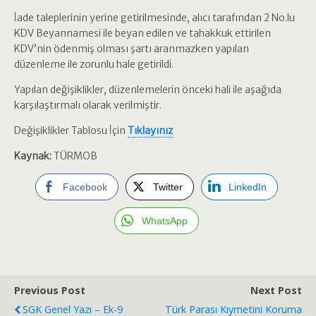
İade taleplerinin yerine getirilmesinde, alıcı tarafından 2 No.lu
KDV Beyannamesi ile beyan edilen ve tahakkuk ettirilen
KDV’nin ödenmiş olması şartı aranmazken yapılan
düzenleme ile zorunlu hale getirildi.
Yapılan değişiklikler, düzenlemelerin önceki hali ile aşağıda
karşılaştırmalı olarak verilmiştir.
Değişiklikler Tablosu İçin
Tıklayınız
Kaynak:
TÜRMOB
Facebook
Twitter
LinkedIn
WhatsApp
Previous Post
Next Post
SGK Genel Yazı – Ek-9
Türk Parası Kıymetini Koruma