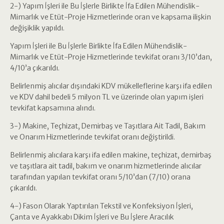
2-) Yapım İşleri ile Bu İşlerle Birlikte İfa Edilen Mühendislik-
Mimarlık ve Etüt-Proje Hizmetlerinde oran ve kapsama ilişkin
değişiklik yapıldı.
Yapım İşleri ile Bu İşlerle Birlikte İfa Edilen Mühendislik-
Mimarlık ve Etüt-Proje Hizmetlerinde tevkifat oranı 3/10’dan,
4/10’a çıkarıldı.
Belirlenmiş alıcılar dışındaki KDV mükelleflerine karşı ifa edilen
ve KDV dahil bedeli 5 milyon TL ve üzerinde olan yapım işleri
tevkifat kapsamına alındı.
3-) Makine, Teçhizat, Demirbaş ve Taşıtlara Ait Tadil, Bakım
ve Onarım Hizmetlerinde tevkifat oranı değiştirildi.
Belirlenmiş alıcılara karşı ifa edilen makine, teçhizat, demirbaş
ve taşıtlara ait tadil, bakım ve onarım hizmetlerinde alıcılar
tarafından yapılan tevkifat oranı 5/10’dan (7/10) orana
çıkarıldı.
4-) Fason Olarak Yaptırılan Tekstil ve Konfeksiyon İşleri,
Çanta ve Ayakkabı Dikim İşleri ve Bu İşlere Aracılık