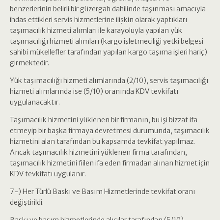
benzerlerinin belirli bir güzergah dahilinde taşınması amacıyla
ihdas ettikleri servis hizmetlerine ilişkin olarak yaptıkları
taşımacılık hizmeti alımları ile karayoluyla yapılan yük
taşımacılığı hizmeti alımları (kargo işletmeciliği yetki belgesi
sahibi mükellefler tarafından yapılan kargo taşıma işleri hariç)
girmektedir.
Yük taşımacılığı hizmeti alımlarında (2/10), servis taşımacılığı
hizmeti alımlarında ise (5/10) oranında KDV tevkifatı
uygulanacaktır.
Taşımacılık hizmetini yüklenen bir firmanın, bu işi bizzat ifa
etmeyip bir başka firmaya devretmesi durumunda, taşımacılık
hizmetini alan tarafından bu kapsamda tevkifat yapılmaz.
Ancak taşımacılık hizmetini yüklenen firma tarafından,
taşımacılık hizmetini fiilen ifa eden firmadan alınan hizmet için
KDV tevkifatı uygulanır.
7-) Her Türlü Baskı ve Basım Hizmetlerinde tevkifat oranı
değiştirildi.