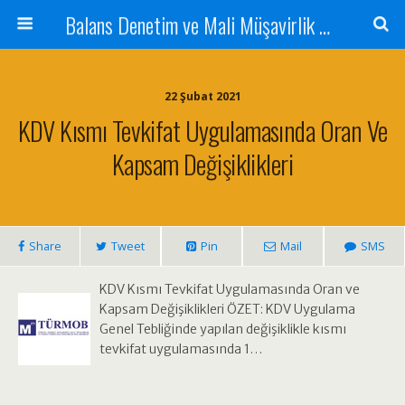
Balans Denetim ve Mali Müşavirlik Hizmetleri
22 Şubat 2021
KDV Kısmı Tevkifat Uygulamasında Oran Ve
Kapsam Değişiklikleri
Share
Tweet
Pin
Mail
SMS
KDV Kısmı Tevkifat Uygulamasında Oran ve
Kapsam Değişiklikleri ÖZET: KDV Uygulama
Genel Tebliğinde yapılan değişiklikle kısmı
tevkifat uygulamasında 1…