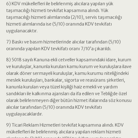
6) KDV mükellefleri ile belirlenmiş alıcılara yapılan yük
taşımacılığı hizmeti tevkifat kapsamına alındı. Yük
taşımacılığı hizmeti alımlarında (2/10), servis taşımacılığı
hizmeti alımlarında ise (5/10) oranında KDV tevkifatı
uygulanacaktır.
7) Baskı ve basım hizmetlerinde alıcılar tarafından (5/10)
oranında yapılan KDV tevkifatı oranı 7/10’a çıkarıldı.
8) 5018 sayılı Kanuna ekli cetveller kapsamındaki idare, kurum
ve kuruluşlar, kanunla kurulan kamu kurum ve kuruluşlara ilave
olarak döner sermayeli kuruluşlar, kamu kurumu niteliğindeki
meslek kuruluşları, bankalar, sigorta ve reasürans şirketleri,
kanunla kurulan veya tüzel kişiliği haiz emekli ve yardım
sandıkları ile kalkınma ajansları da ifa edilen ve Tebliğde özel
olarak belirlenmeyen diğer bütün hizmet ifalarında söz konusu
alıcılar tarafından (5/10) oranında KDV tevkifatı
uygulayacaklardır.
9) Ticari Reklam Hizmetleri tevkifat kapsamına alındı. KDV
mükellefleri ile belirlenmiş alıcılara yapılan reklam hizmeti