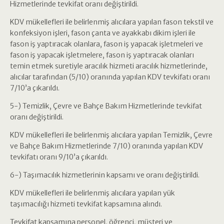
Hizmetlerinde tevkifat oranı değiştirildi.
KDV mükellefleri ile belirlenmiş alıcılara yapılan fason tekstil ve
konfeksiyon işleri, fason çanta ve ayakkabı dikim işleri ile
fason iş yaptıracak olanlara, fason iş yapacak işletmeleri ve
fason iş yapacak işletmelere, fason iş yaptıracak olanları
temin etmek suretiyle aracılık hizmeti aracılık hizmetlerinde,
alıcılar tarafından (5/10) oranında yapılan KDV tevkifatı oranı
7/10’a çıkarıldı.
5-) Temizlik, Çevre ve Bahçe Bakım Hizmetlerinde tevkifat
oranı değiştirildi.
KDV mükellefleri ile belirlenmiş alıcılara yapılan Temizlik, Çevre
ve Bahçe Bakım Hizmetlerinde 7/10) oranında yapılan KDV
tevkifatı oranı 9/10’a çıkarıldı.
6-) Taşımacılık hizmetlerinin kapsamı ve oranı değiştirildi.
KDV mükellefleri ile belirlenmiş alıcılara yapılan yük
taşımacılığı hizmeti tevkifat kapsamına alındı.
Tevkifat kapsamına personel, öğrenci, müşteri ve