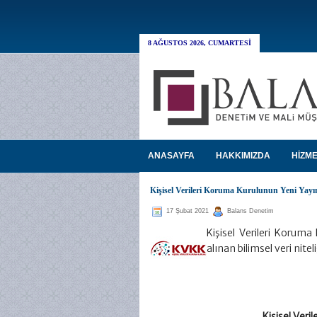
8 AĞUSTOS 2026, CUMARTESI
ANASAYFA
HAKKIMIZDA
HİZME
Kişisel Verileri Koruma Kurulunun Yeni Yayı
17 Şubat 2021
Balans Denetim
Kişisel Verileri Koruma
alınan bilimsel veri nit
Kişisel Veri