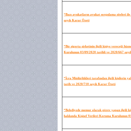
“Bazı avukatların avukat sorgulama siteleri il
sayılı Karar Özeti
“Bir sigorta şirketinin ilgili kişiye vereceği h
Kurulunun 03/09/2020 tarihli ve 2020/667 sayı
“İcra Müdürlükleri tarafından ilgili kişilerin
tarih ve 2020/710 sayılı Karar Özeti
“Belediyede memur olarak görev yapan ilgili kişi
hakkında Kişisel Verileri Koruma Kurulunun 01