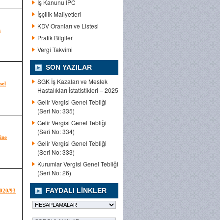
İş Kanunu IPC
İşçilik Maliyetleri
KDV Oranları ve Listesi
n
Pratik Bilgiler
Vergi Takvimi
SON YAZILAR
SGK İş Kazaları ve Meslek
sel
Hastalıkları İstatistikleri – 2025
Gelir Vergisi Genel Tebliği
(Seri No: 335)
Gelir Vergisi Genel Tebliği
(Seri No: 334)
ine
Gelir Vergisi Genel Tebliği
(Seri No: 333)
Kurumlar Vergisi Genel Tebliği
(Seri No: 26)
FAYDALI LINKLER
2020/93