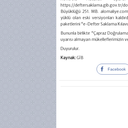
https://deftersaklama.gib.gov.tr
Büyüklüğü 251. MB. alomaliye.com
yüklü olan eski versiyonları kald
paketlerini “e-Defter Saklama Kılav
Bununla birlikte “Çapraz Doğrulama
uyarısı almayan mükelleflerimizin 
Duyurulur.
Kaynak:
GİB
Facebook