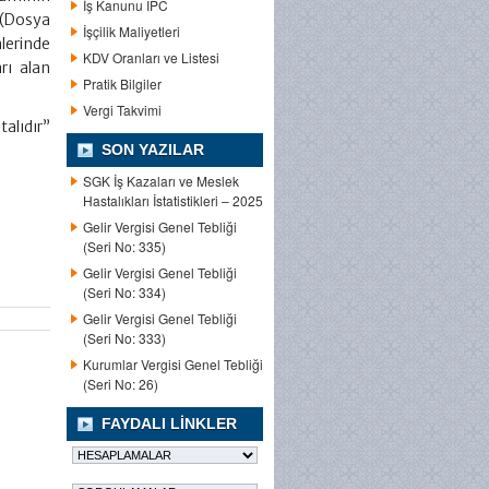
İş Kanunu IPC
Dosya
İşçilik Maliyetleri
lerinde
KDV Oranları ve Listesi
rı alan
Pratik Bilgiler
Vergi Takvimi
alıdır”
SON YAZILAR
SGK İş Kazaları ve Meslek
Hastalıkları İstatistikleri – 2025
Gelir Vergisi Genel Tebliği
(Seri No: 335)
Gelir Vergisi Genel Tebliği
(Seri No: 334)
Gelir Vergisi Genel Tebliği
(Seri No: 333)
Kurumlar Vergisi Genel Tebliği
(Seri No: 26)
FAYDALI LINKLER