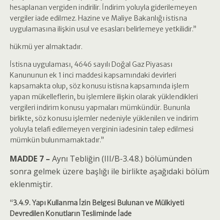
hesaplanan vergiden indirilir. İndirim yoluyla giderilemeyen
vergiler iade edilmez. Hazine ve Maliye Bakanlığı istisna
uygulamasına ilişkin usul ve esasları belirlemeye yetkilidir.”
hükmü yer almaktadır.
İstisna uygulaması, 4646 sayılı Doğal Gaz Piyasası
Kanununun ek 1 inci maddesi kapsamındaki devirleri
kapsamakta olup, söz konusu istisna kapsamında işlem
yapan mükelleflerin, bu işlemlere ilişkin olarak yüklendikleri
vergileri indirim konusu yapmaları mümkündür. Bununla
birlikte, söz konusu işlemler nedeniyle yüklenilen ve indirim
yoluyla telafi edilemeyen verginin iadesinin talep edilmesi
mümkün bulunmamaktadır.”
MADDE 7 –
Aynı Tebliğin (III/B-3.4.8.) bölümünden
sonra gelmek üzere başlığı ile birlikte aşağıdaki bölüm
eklenmiştir.
“
3.4.9. Yapı Kullanma İzin Belgesi Bulunan ve Mülkiyeti
Devredilen Konutların Tesliminde İade