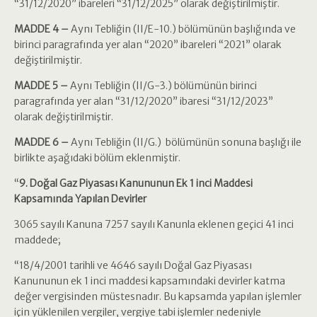
“31/12/2020” ibareleri “31/12/2025” olarak değiştirilmiştir.
MADDE 4 –
Aynı Tebliğin (II/E-10.) bölümünün başlığında ve
birinci paragrafında yer alan “2020” ibareleri “2021” olarak
değiştirilmiştir.
MADDE 5 –
Aynı Tebliğin (II/G-3.) bölümünün birinci
paragrafında yer alan “31/12/2020” ibaresi “31/12/2023”
olarak değiştirilmiştir.
MADDE 6 –
Aynı Tebliğin (II/G.) bölümünün sonuna başlığı ile
birlikte aşağıdaki bölüm eklenmiştir.
“
9. Doğal Gaz Piyasası Kanununun Ek 1 inci Maddesi
Kapsamında Yapılan Devirler
3065 sayılı Kanuna 7257 sayılı Kanunla eklenen geçici 41 inci
maddede;
“18/4/2001 tarihli ve 4646 sayılı Doğal Gaz Piyasası
Kanununun ek 1 inci maddesi kapsamındaki devirler katma
değer vergisinden müstesnadır. Bu kapsamda yapılan işlemler
için yüklenilen vergiler, vergiye tabi işlemler nedeniyle