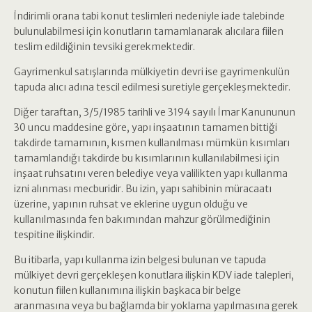
İndirimli orana tabi konut teslimleri nedeniyle iade talebinde
bulunulabilmesi için konutların tamamlanarak alıcılara fiilen
teslim edildiğinin tevsiki gerekmektedir.
Gayrimenkul satışlarında mülkiyetin devri ise gayrimenkulün
tapuda alıcı adına tescil edilmesi suretiyle gerçekleşmektedir.
Diğer taraftan, 3/5/1985 tarihli ve 3194 sayılı İmar Kanununun
30 uncu maddesine göre, yapı inşaatının tamamen bittiği
takdirde tamamının, kısmen kullanılması mümkün kısımları
tamamlandığı takdirde bu kısımlarının kullanılabilmesi için
inşaat ruhsatını veren belediye veya valilikten yapı kullanma
izni alınması mecburidir. Bu izin, yapı sahibinin müracaatı
üzerine, yapının ruhsat ve eklerine uygun olduğu ve
kullanılmasında fen bakımından mahzur görülmediğinin
tespitine ilişkindir.
Bu itibarla, yapı kullanma izin belgesi bulunan ve tapuda
mülkiyet devri gerçekleşen konutlara ilişkin KDV iade talepleri,
konutun fiilen kullanımına ilişkin başkaca bir belge
aranmasına veya bu bağlamda bir yoklama yapılmasına gerek