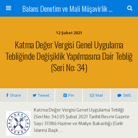
Balans Denetim ve Mali Müşavirlik Hizmetleri
12 Şubat 2021
Katma Değer Vergisi Genel Uygulama
Tebliğinde Değişiklik Yapılmasına Dair Tebliğ
(Seri No: 34)
Share
Tweet
Pin
Mail
SMS
Katma Değer Vergisi Genel Uygulama Tebliği
(Seri No: 34) 05 Şubat 2021 Tarihli Resmi Gazete
Sayı: 31386 Hazine ve Maliye Bakanlığı (Gelir
İdaresi Başk…