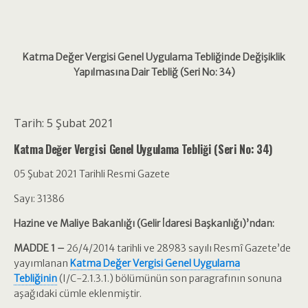
Katma Değer Vergisi Genel Uygulama Tebliğinde Değişiklik
Yapılmasına Dair Tebliğ (Seri No: 34)
Tarih: 5 Şubat 2021
Katma Değer Vergisi Genel Uygulama Tebliği (Seri No: 34)
05 Şubat 2021 Tarihli Resmi Gazete
Sayı: 31386
Hazine ve Maliye Bakanlığı (Gelir İdaresi Başkanlığı)’ndan:
MADDE 1 –
26/4/2014 tarihli ve 28983 sayılı Resmî Gazete’de
yayımlanan
Katma Değer Vergisi Genel Uygulama
Tebliğinin
(I/C-2.1.3.1.) bölümünün son paragrafının sonuna
aşağıdaki cümle eklenmiştir.