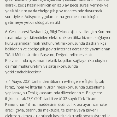
alarak, geçiş hazırlıkları için en az 3 ay geçiş süresi vermek ve
yazılı bildirim ya da ebelge.gib.gov.tr adresinde duyurmak
suretiyle e-Adisyon uygulamasına geçme zorunluluğu
getirmeye yetkili olduğu belirtildi.
6. Gelir İdaresi Başkanlığı, Bilgi Teknolojileri ve İletişim Kurumu
tarafından yetkilendirilen elektronik sertifika hizmet sağlayıcı
kuruluşlarından mali mühür üretimi konusunda Başkanlıkça
belirlenen ve ebelge.gib.gov.tr internet adresinde yayımlanan
“Mali Mühür Üretimi Başvuru, Değerlendirme ve İzin
Kılavuzu”nda açıklanan teknik koşulları sağlayan kuruluşları
da mali mühür üretimi ve satışı konusunda
yetkilendirebilecektir.
7. 1 Mayıs 2021 tarihinden itibaren e-Belgelere İlişkin İptal/
İtiraz, İhbar ve İhtarların Bildirilmesi konusunda düzenleme
yapılarak, bu Tebliğ kapsamında düzenlenen e-Belgelere
ilişkin olarak 13/1/2011 tarihli ve 6102 sayılı Türk Ticaret
Kanununun 18 inci maddesinin üçüncü fıkrası uyarınca noter
aracılığıyla, taahhütlü mektupla, telgrafla veya güvenli
elektronik imza kullanılarak kayıtlı elektronik posta sistemi ile