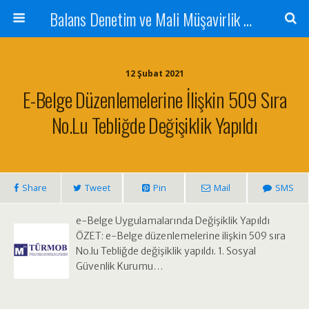
Balans Denetim ve Mali Müşavirlik Hizmetleri
12 Şubat 2021
E-Belge Düzenlemelerine İlişkin 509 Sıra
No.lu Tebliğde Değişiklik Yapıldı
Share
Tweet
Pin
Mail
SMS
e-Belge Uygulamalarında Değişiklik Yapıldı
ÖZET: e-Belge düzenlemelerine ilişkin 509 sıra
No.lu Tebliğde değişiklik yapıldı. 1. Sosyal
Güvenlik Kurumu…