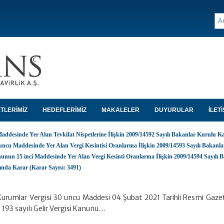
TLERİMİZ
HEDEFLERİMİZ
MAKALELER
DUYURULAR
İLETİ
addesinde Yer Alan Tevkifat Nispetlerine İlişkin 2009/14592 Sayılı Bakanlar Kurulu Ka
ncu Maddesinde Yer Alan Vergi Kesintisi Oranlarına İlişkin 2009/14593 Sayılı Bakanl
nunun 15 inci Maddesinde Yer Alan Vergi Kesinti Oranlarına İlişkin 2009/14594 Sayılı 
nda Karar (Karar Sayısı: 3491)
rumlar Vergisi 30 uncu Maddesi 04 Şubat 2021 Tarihli Resmi Gazet
 193 sayılı Gelir Vergisi Kanunu…