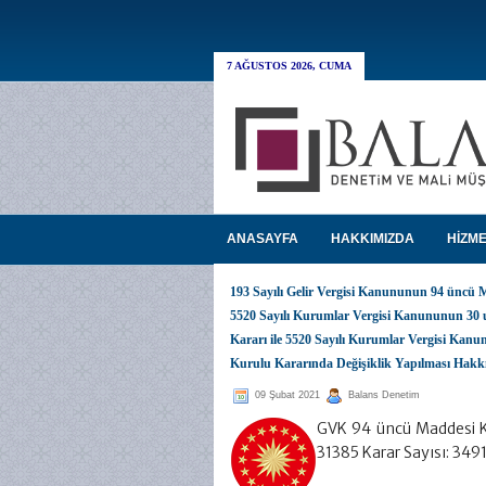
7 AĞUSTOS 2026, CUMA
ANASAYFA
HAKKIMIZDA
HİZME
193 Sayılı Gelir Vergisi Kanununun 94 üncü M
5520 Sayılı Kurumlar Vergisi Kanununun 30 u
Kararı ile 5520 Sayılı Kurumlar Vergisi Kanu
Kurulu Kararında Değişiklik Yapılması Hakkı
09 Şubat 2021
Balans Denetim
GVK 94 üncü Maddesi Ku
31385 Karar Sayısı: 3491