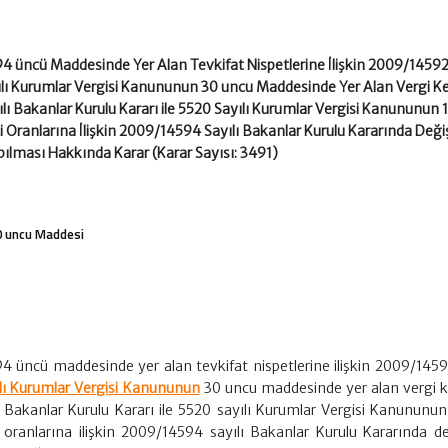
94 üncü Maddesinde Yer Alan Tevkifat Nispetlerine İlişkin 2009/14592 
ılı Kurumlar Vergisi Kanununun 30 uncu Maddesinde Yer Alan Vergi Ke
lı Bakanlar Kurulu Kararı ile 5520 Sayılı Kurumlar Vergisi Kanununun 1
 Oranlarına İlişkin 2009/14594 Sayılı Bakanlar Kurulu Kararında Değiş
pılması Hakkında Karar (Karar Sayısı: 3491)
0 uncu Maddesi
4 üncü maddesinde yer alan tevkifat nispetlerine ilişkin 2009/14592
lı Kurumlar Vergisi Kanununun
30 uncu maddesinde yer alan vergi ke
ı Bakanlar Kurulu Kararı ile 5520 sayılı Kurumlar Vergisi Kanununun 
oranlarına ilişkin 2009/14594 sayılı Bakanlar Kurulu Kararında değ