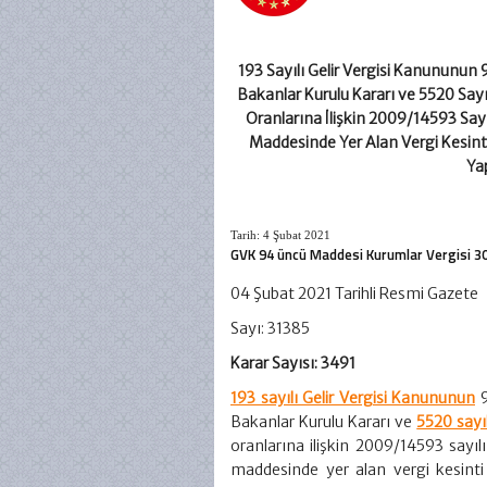
193 Sayılı Gelir Vergisi Kanununun 
Bakanlar Kurulu Kararı ve 5520 Say
Oranlarına İlişkin 2009/14593 Sayı
Maddesinde Yer Alan Vergi Kesinti
Ya
Tarih: 4 Şubat 2021
GVK 94 üncü Maddesi Kurumlar Vergisi 3
04 Şubat 2021 Tarihli Resmi Gazete
Sayı: 31385
Karar Sayısı: 3491
193 sayılı Gelir Vergisi Kanununun
9
Bakanlar Kurulu Kararı ve
5520 sayı
oranlarına ilişkin 2009/14593 sayıl
maddesinde yer alan vergi kesinti 