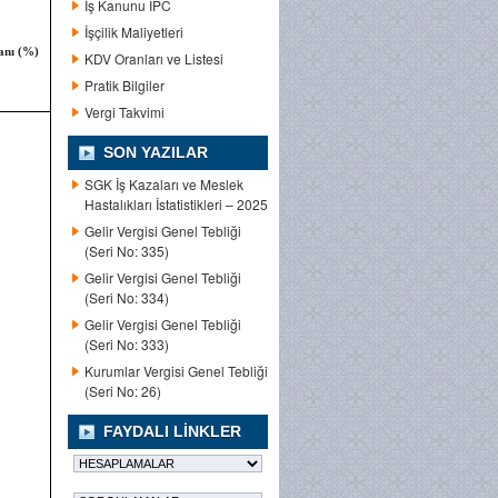
İş Kanunu IPC
İşçilik Maliyetleri
anı
(%)
KDV Oranları ve Listesi
Pratik Bilgiler
Vergi Takvimi
SON YAZILAR
SGK İş Kazaları ve Meslek
Hastalıkları İstatistikleri – 2025
Gelir Vergisi Genel Tebliği
(Seri No: 335)
Gelir Vergisi Genel Tebliği
(Seri No: 334)
Gelir Vergisi Genel Tebliği
(Seri No: 333)
Kurumlar Vergisi Genel Tebliği
(Seri No: 26)
FAYDALI LINKLER