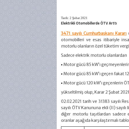
Tarih: 2 Şubat 2021
Elektrikli Otomobillerde ÖTV Arttı
3471 sayılı Cumhurbaşkanı Kararı
otomobilleri ve esas itibariyle in
motorlu olanların özel tüketim vergisi
Sadece elektrik motorlu olanlardan
▪ Motor gücü 85 kW’ı geçmeyenleri
▪ Motor gücü 85 kW’ı geçen fakat 
▪ Motor gücü 120 kW’ı geçenlerin 
yükseltilmiş olup; Karar 2 Şubat 2021 t
02.02.2021 tarih ve 31383 sayılı 
sayılı ÖTV Kanununa ekli (II) sayılı 
diğer motorlu taşıtlardan sadece el
oranlar aşağıda karşılaştırmalı tablo 