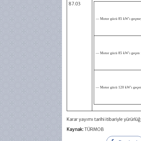
87.03
— Motor gücü 85 kW’ı geçme
— Motor gücü 85 kW’ı geçen 
— Motor gücü 120 kW’ı geçen
Karar yayımı tarihi itibariyle yürürlüğ
Kaynak:
TÜRMOB