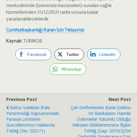
merkezlerinde (üniversite hastaneleri) sunulan sağlık
hizmetlerinden 31/12/2021 tarihi sonuna kadar
yararlanabileceklerdir.
Cumhurbaşkanlığı Kararı İçin Tıklayınız
Kaynak:
TÜRMOB
Facebook
Twitter
LinkedIn
WhatsApp
Previous Post
Next Post
Kültür Varlıkları İhale
Çek Defterlerinin Baskı Şekline
Yönetmeliği Kapsamındaki
Ve Bankaların Hamile
Parasal Limitlerin
Ödemekle Yükümlü Olduğu
Güncellenmesi Hakkında
Miktarın Belirlenmesine İlişkin
Tebliğ (No: 2021/1)
Tebliğ (Sayı: 2010/2)’de
Değişiklik Yapılmasına Dair