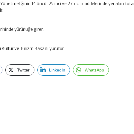
ale Yönetmeliğinin 14 üncü, 25 inci ve 27 nci maddelerinde yer alan tuta
r.
rihinde yürürlüğe girer.
i Kültür ve Turizm Bakanı yürütür.
Twitter
LinkedIn
WhatsApp