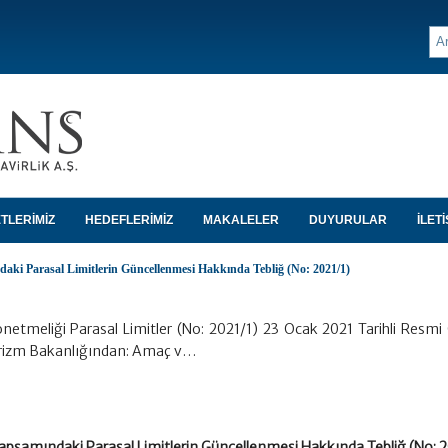
TLERİMİZ
HEDEFLERİMİZ
MAKALELER
DUYURULAR
İLETİ
daki Parasal Limitlerin Güncellenmesi Hakkında Tebliğ (No: 2021/1)
 Yönetmeliği Parasal Limitler (No: 2021/1) 23 Ocak 2021 Tarihli Resm
Turizm Bakanlığından: Amaç v…
 Kapsamındaki Parasal Limitlerin Güncellenmesi Hakkında Tebliğ (No: 