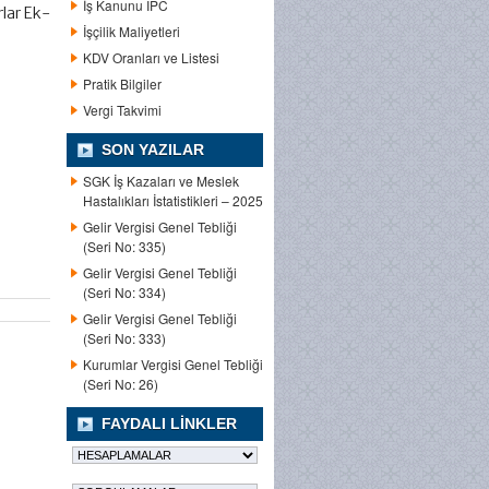
İş Kanunu IPC
rlar Ek-
İşçilik Maliyetleri
KDV Oranları ve Listesi
Pratik Bilgiler
Vergi Takvimi
SON YAZILAR
SGK İş Kazaları ve Meslek
Hastalıkları İstatistikleri – 2025
Gelir Vergisi Genel Tebliği
(Seri No: 335)
Gelir Vergisi Genel Tebliği
(Seri No: 334)
Gelir Vergisi Genel Tebliği
(Seri No: 333)
Kurumlar Vergisi Genel Tebliği
(Seri No: 26)
FAYDALI LINKLER