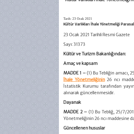
Tarih: 23 Ocak 2021
Kültür Varlıkları İhale Yönetmeliği Parasa
23 Ocak 2021 Tarihli Resmi Gazete
Sayı: 31373
Kültür ve Turizm Bakanlığından:
Amaç ve kapsam
MADDE 1 –
(1) Bu Tebliğin amacı, 
İhale Yönetmeliğinin
26 ncı maddes
İstatistik Kurumu tarafından yayım
alınarak güncellenmesidir.
Dayanak
MADDE 2 –
(1) Bu Tebliğ, 25/7/201
Yönetmeliğinin 26 ncı maddesine da
Güncellenen hususlar