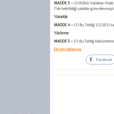
MADDE 3 –
(1) Kültür Varlıkları İh
1’de belirtildiği şekilde güncellenmişti
Yürürlük
MADDE 4 –
(1) Bu Tebliğ 1/2/2021 ta
Yürütme
MADDE 5 –
(1) Bu Tebliğ hükümlerin
Eki için tıklayınız
Facebook