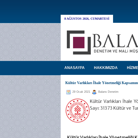
8 AĞUSTOS 2026, CUMARTESI
ANASAYFA
HAKKIMIZDA
HİZME
Kültür Varlıkları İhale Yönetmeliği Kapsamın
29 Ocak 2021
Balans Denetim
Kültür Varlıkları İhale
Sayı: 31373 Kültür ve 
Kültür Varlıkları İhale Yönetmeliği