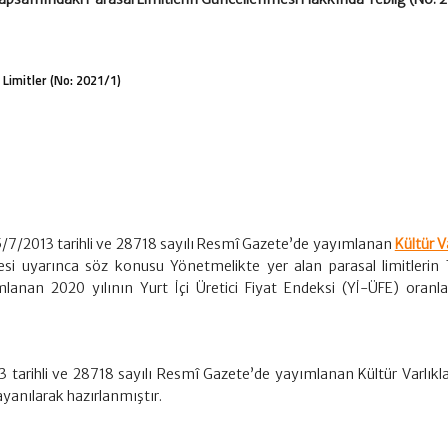
l Limitler (No: 2021/1)
25/7/2013 tarihli ve 28718 sayılı Resmî Gazete’de yayımlanan
Kültür Va
i uyarınca söz konusu Yönetmelikte yer alan parasal limitlerin 
lanan 2020 yılının Yurt İçi Üretici Fiyat Endeksi (Yİ-ÜFE) oranla
3 tarihli ve 28718 sayılı Resmî Gazete’de yayımlanan Kültür Varlıkla
yanılarak hazırlanmıştır.