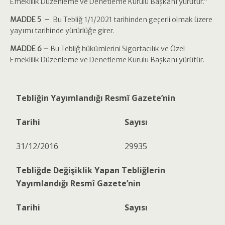
Emeklilik Düzenleme ve Denetleme Kurulu Başkanı yürütür.”
MADDE 5 –
Bu Tebliğ 1/1/2021 tarihinden geçerli olmak üzere
yayımı tarihinde yürürlüğe girer.
MADDE 6 –
Bu Tebliğ hükümlerini Sigortacılık ve Özel
Emeklilik Düzenleme ve Denetleme Kurulu Başkanı yürütür.
Tebliğin Yayımlandığı Resmî Gazete’nin
Tarihi
Sayısı
31/12/2016
29935
Tebliğde Değişiklik Yapan Tebliğlerin
Yayımlandığı Resmî Gazete’nin
Tarihi
Sayısı