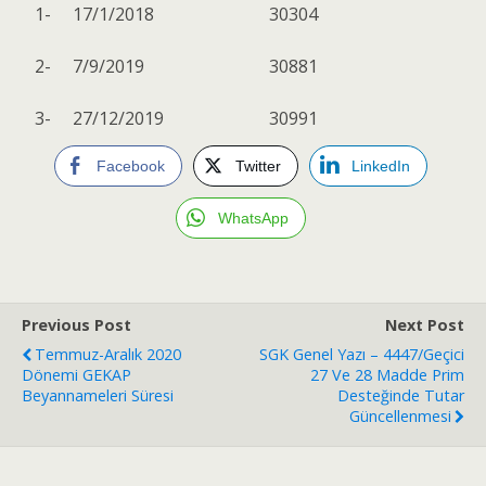
1-
17/1/2018
30304
2-
7/9/2019
30881
3-
27/12/2019
30991
Facebook
Twitter
LinkedIn
WhatsApp
Previous Post
Next Post
Temmuz-Aralık 2020
SGK Genel Yazı – 4447/Geçici
Dönemi GEKAP
27 Ve 28 Madde Prim
Beyannameleri Süresi
Desteğinde Tutar
Güncellenmesi