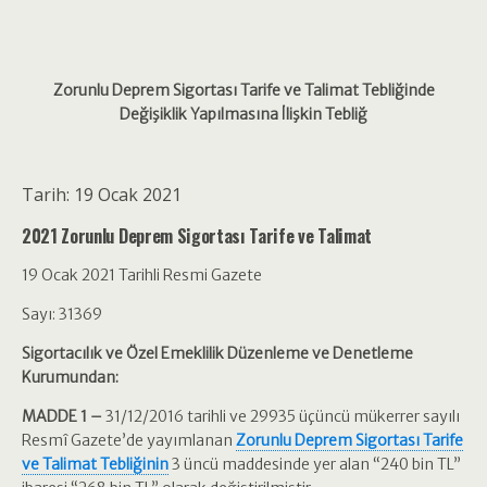
Zorunlu Deprem Sigortası Tarife ve Talimat Tebliğinde
Değişiklik Yapılmasına İlişkin Tebliğ
Tarih:
19 Ocak 2021
2021 Zorunlu Deprem Sigortası Tarife ve Talimat
19 Ocak 2021 Tarihli Resmi Gazete
Sayı: 31369
Sigortacılık ve Özel Emeklilik Düzenleme ve Denetleme
Kurumundan:
MADDE 1 –
31/12/2016 tarihli ve 29935 üçüncü mükerrer sayılı
Resmî Gazete’de yayımlanan
Zorunlu Deprem Sigortası Tarife
ve Talimat Tebliğinin
3 üncü maddesinde yer alan “240 bin TL”