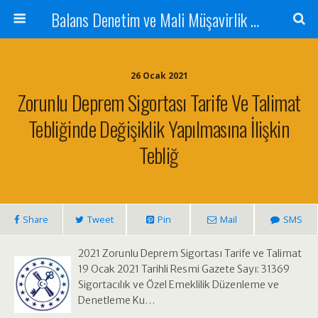
Balans Denetim ve Mali Müşavirlik Hizmetleri
26 Ocak 2021
Zorunlu Deprem Sigortası Tarife Ve Talimat
Tebliğinde Değişiklik Yapılmasına İlişkin
Tebliğ
Share
Tweet
Pin
Mail
SMS
2021 Zorunlu Deprem Sigortası Tarife ve Talimat
19 Ocak 2021 Tarihli Resmi Gazete Sayı: 31369
Sigortacılık ve Özel Emeklilik Düzenleme ve
Denetleme Ku…