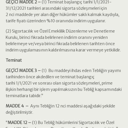
GEÇİCİ MADDE 2 –
(1) Teminat başlangıç tarihi 1/1/2021-
31/12/2021 tarihleri arasındaki sigorta sözleşmeleri için
2 nci maddede yer alan diğer hükümler saklı kalmak kaydıyla,
tarife fiyatı üzerinden %10 oranında indirim uygulanır.
(2) Sigortacılık ve Özel Emeklilik Düzenleme ve Denetleme
Kurulu, birinci fıkrada belirlenen indirim oranını yeniden
belirlemeye ve/veya birinci fıkrada belirlenen tarihten önce
indirim uygulamasının kaldırılmasına karar vermeye yetkilidir.
Teminat
GEÇİCİ MADDE 3 –
(1) Bu maddeyi ihdas eden Tebliğin yayımı
tarihinden önce akdedilen ve teminat başlangıç
tarihi 1/1/2021 ve sonrası olan sigorta sözleşmeleri, prime
ilişkin herhangi bir işlem yapılmaksızın bu Tebliğ kapsamındaki
teminatlara tabidir.”
MADDE 4 –
Aynı Tebliğin 12 nci maddesi aşağıdaki şekilde
değiştirilmiştir.
“
MADDE 12 –
(1) Bu Tebliğ hükümlerini Sigortacılık ve Özel