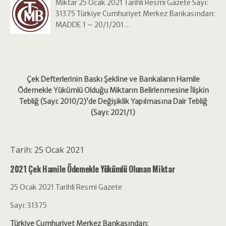
Miktar 25 Ocak 2021 Tarihli Resmi Gazete Sayı:
31375 Türkiye Cumhuriyet Merkez Bankasından:
MADDE 1 – 20/1/201…
Çek Defterlerinin Baskı Şekline ve Bankaların Hamile
Ödemekle Yükümlü Olduğu Miktarın Belirlenmesine İlişkin
Tebliğ (Sayı: 2010/2)’de Değişiklik Yapılmasına Dair Tebliğ
(Sayı: 2021/1)
Tarih:
25 Ocak 2021
2021 Çek Hamile Ödemekle Yükümlü Olunan Miktar
25 Ocak 2021 Tarihli Resmi Gazete
Sayı: 31375
Türkiye Cumhuriyet Merkez Bankasından: