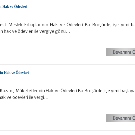
n Hak ve Ödevleri
est Meslek Erbaplarının Hak ve Ödevleri Bu Broşürde, işe yeni b
n hak ve ödevleri ile vergiye gönü…
nin Hak ve Ödevleri
 Kazanç Mükelleflerinin Hak ve Ödevleri Bu Broşürde, işe yeni başlaya
hak ve ödevleri ile vergi…