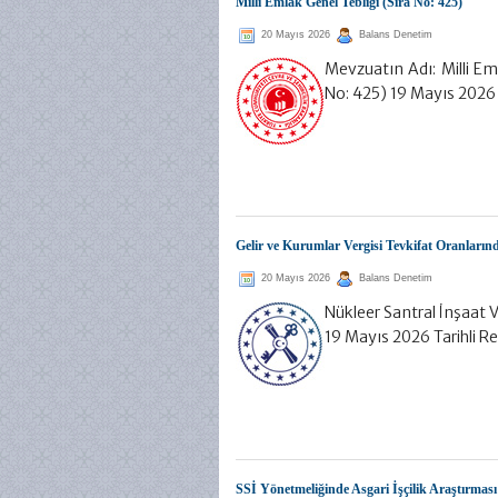
Milli Emlak Genel Tebliği (Sıra No: 425)
20 Mayıs 2026
Balans Denetim
Mevzuatın Adı: Milli Eml
No: 425) 19 Mayıs 2026 
Gelir ve Kurumlar Vergisi Tevkifat Oranların
20 Mayıs 2026
Balans Denetim
Nükleer Santral İnşaat 
19 Mayıs 2026 Tarihli 
SSİ Yönetmeliğinde Asgari İşçilik Araştırması