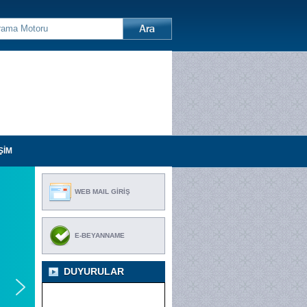
ŞİM
WEB MAIL GİRİŞ
E-BEYANNAME
DUYURULAR