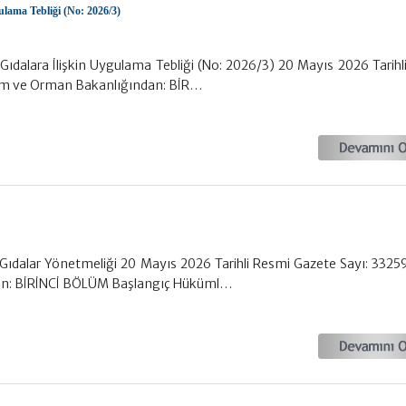
lama Tebliği (No: 2026/3)
Gıdalara İlişkin Uygulama Tebliği (No: 2026/3) 20 Mayıs 2026 Tarihl
rım ve Orman Bakanlığından: BİR…
 Gıdalar Yönetmeliği 20 Mayıs 2026 Tarihli Resmi Gazete Sayı: 3325
an: BİRİNCİ BÖLÜM Başlangıç Hüküml…