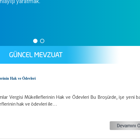
anlayışı yaratmak.
erinin Hak ve Ödevleri
lar Vergisi Mükelleflerinin Hak ve Ödevleri Bu Broşürde, işe yeni b
flerinin hak ve ödevleri ile…