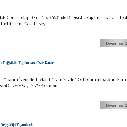
ak Genel Tebliği (Sıra No: 345)’nde Değişiklik Yapılmasına Dair Tebl
Tarihli Resmi Gazete Sayı:…
da Değişiklik Yapılmasına Dair Karar
Ve Onarım İşlerinde Tevkifat Oranı Yüzde 1 Oldu Cumhurbaşkanı Karar
Resmi Gazete Sayı: 33258 Cumhu…
 Değişikliği Yayımlandı