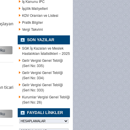
İş Kanunu IPC
İşçilik Maliyetleri
KDV Oranları ve Listesi
Pratik Bilgiler
aşlayan
Vergi Takvimi
SON YAZILAR
SGK İş Kazaları ve Meslek
Hastalıkları İstatistikleri – 2025
Gelir Vergisi Genel Tebliği
(Seri No: 335)
Gelir Vergisi Genel Tebliği
(Seri No: 334)
Gelir Vergisi Genel Tebliği
n ticari
(Seri No: 333)
Kurumlar Vergisi Genel Tebliği
(Seri No: 26)
FAYDALI LINKLER