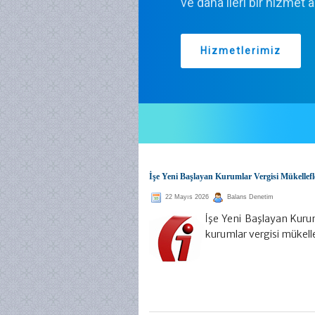
ve daha ileri bir hizmet 
Hizmetlerimiz
İşe Yeni Başlayan Kurumlar Vergisi Mükellefl
22 Mayıs 2026
Balans Denetim
İşe Yeni Başlayan Kurum
kurumlar vergisi mükelle