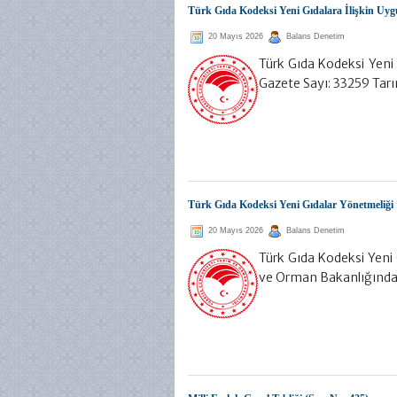
Türk Gıda Kodeksi Yeni Gıdalara İlişkin Uygu
20 Mayıs 2026
Balans Denetim
Türk Gıda Kodeksi Yeni 
Gazete Sayı: 33259 Ta
Türk Gıda Kodeksi Yeni Gıdalar Yönetmeliği
20 Mayıs 2026
Balans Denetim
Türk Gıda Kodeksi Yeni
ve Orman Bakanlığınd