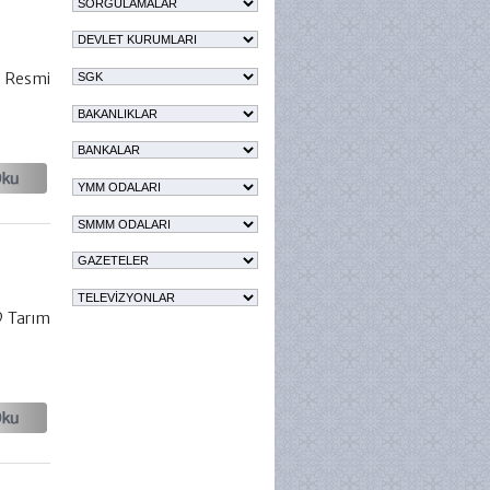
i Resmi
9 Tarım