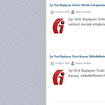
İşe Yeni Başlayan Serbest Meslek Erbaplarını
22 Mayıs 2026
Balans Denetim
İşe Yeni Başlayan Serb
serbest meslek erbabını
İşe Yeni Başlayan Ticari Kazanç Mükellefleri
22 Mayıs 2026
Balans Denetim
İşe Yeni Başlayan Ticari
kazanç mükelleflerinin 