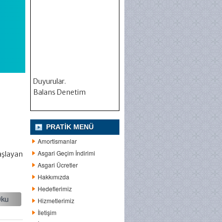
Duyurular.
Balans Denetim
PRATIK MENÜ
Amortismanlar
Asgari Geçim İndirimi
aşlayan
Asgari Ücretler
Hakkımızda
Hedeflerimiz
Hizmetlerimiz
İletişim