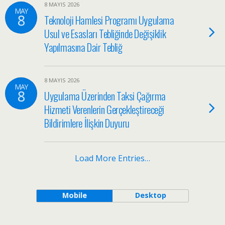
8 MAYIS 2026
MAY
8
Teknoloji Hamlesi Programı Uygulama
Usul ve Esasları Tebliğinde Değişiklik
Yapılmasına Dair Tebliğ
8 MAYIS 2026
MAY
8
Uygulama Üzerinden Taksi Çağırma
Hizmeti Verenlerin Gerçekleştireceği
Bildirimlere İlişkin Duyuru
Load More Entries…
Mobile
Desktop