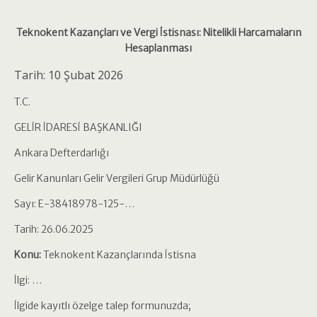
Teknokent Kazançları ve Vergi İstisnası: Nitelikli Harcamaların
Hesaplanması
Tarih:
10 Şubat 2026
T.C.
GELİR İDARESİ BAŞKANLIĞI
Ankara Defterdarlığı
Gelir Kanunları Gelir Vergileri Grup Müdürlüğü
Sayı: E-38418978-125-…
Tarih: 26.06.2025
Konu:
Teknokent Kazançlarında İstisna
İlgi: …
İlgide kayıtlı özelge talep formunuzda;