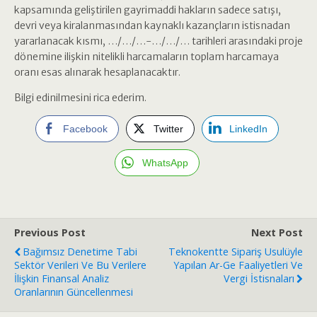
kapsamında geliştirilen gayrimaddi hakların sadece satışı,
devri veya kiralanmasından kaynaklı kazançların istisnadan
yararlanacak kısmı, …/…/…-…/…/… tarihleri arasındaki proje
dönemine ilişkin nitelikli harcamaların toplam harcamaya
oranı esas alınarak hesaplanacaktır.
Bilgi edinilmesini rica ederim.
Facebook
Twitter
LinkedIn
WhatsApp
Previous Post
Next Post
Bağımsız Denetime Tabi
Teknokentte Sipariş Usulüyle
Sektör Verileri Ve Bu Verilere
Yapılan Ar-Ge Faaliyetleri Ve
İlişkin Finansal Analiz
Vergi İstisnaları
Oranlarının Güncellenmesi