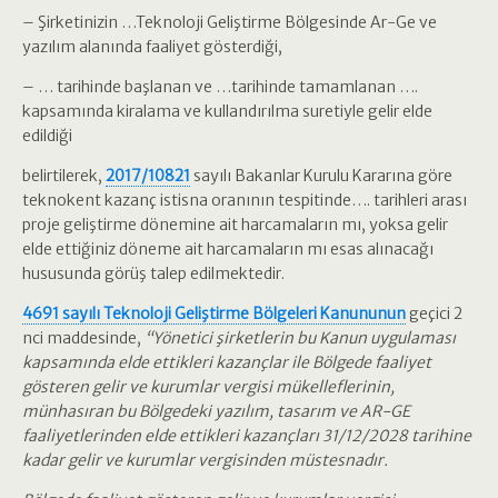
– Şirketinizin …Teknoloji Geliştirme Bölgesinde Ar-Ge ve
yazılım alanında faaliyet gösterdiği,
– … tarihinde başlanan ve …tarihinde tamamlanan ….
kapsamında kiralama ve kullandırılma suretiyle gelir elde
edildiği
belirtilerek,
2017/10821
sayılı Bakanlar Kurulu Kararına göre
teknokent kazanç istisna oranının tespitinde…. tarihleri arası
proje geliştirme dönemine ait harcamaların mı, yoksa gelir
elde ettiğiniz döneme ait harcamaların mı esas alınacağı
hususunda görüş talep edilmektedir.
4691 sayılı Teknoloji Geliştirme Bölgeleri Kanununun
geçici 2
nci maddesinde,
“Yönetici şirketlerin bu Kanun uygulaması
kapsamında elde ettikleri kazançlar ile Bölgede faaliyet
gösteren gelir ve kurumlar vergisi mükelleflerinin,
münhasıran bu Bölgedeki yazılım, tasarım ve AR-GE
faaliyetlerinden elde ettikleri kazançları 31/12/2028 tarihine
kadar gelir ve kurumlar vergisinden müstesnadır.