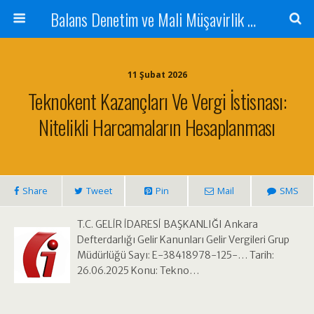
Balans Denetim ve Mali Müşavirlik Hizmetleri
11 Şubat 2026
Teknokent Kazançları Ve Vergi İstisnası:
Nitelikli Harcamaların Hesaplanması
Share
Tweet
Pin
Mail
SMS
T.C. GELİR İDARESİ BAŞKANLIĞI Ankara
Defterdarlığı Gelir Kanunları Gelir Vergileri Grup
Müdürlüğü Sayı: E-38418978-125-… Tarih:
26.06.2025 Konu: Tekno…