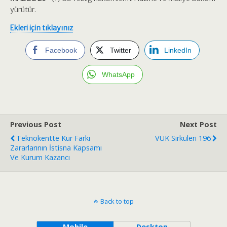
yürütür.
Ekleri için tıklayınız
Facebook
Twitter
LinkedIn
WhatsApp
Previous Post
Next Post
Teknokentte Kur Farkı
VUK Sirküleri 196
Zararlarının İstisna Kapsamı
Ve Kurum Kazancı
Back to top
Mobile
Desktop