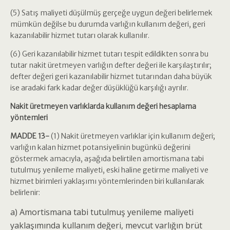
(5) Satış maliyeti düşülmüş gerçeğe uygun değeri belirlemek
mümkün değilse bu durumda varlığın kullanım değeri, geri
kazanılabilir hizmet tutarı olarak kullanılır.
(6) Geri kazanılabilir hizmet tutarı tespit edildikten sonra bu
tutar nakit üretmeyen varlığın defter değeri ile karşılaştırılır;
defter değeri geri kazanılabilir hizmet tutarından daha büyük
ise aradaki fark kadar değer düşüklüğü karşılığı ayrılır.
Nakit üretmeyen varlıklarda kullanım değeri hesaplama
yöntemleri
MADDE 13-
(1) Nakit üretmeyen varlıklar için kullanım değeri;
varlığın kalan hizmet potansiyelinin bugünkü değerini
göstermek amacıyla, aşağıda belirtilen amortismana tabi
tutulmuş yenileme maliyeti, eski haline getirme maliyeti ve
hizmet birimleri yaklaşımı yöntemlerinden biri kullanılarak
belirlenir:
a) Amortismana tabi tutulmuş yenileme maliyeti
yaklaşımında kullanım değeri, mevcut varlığın brüt