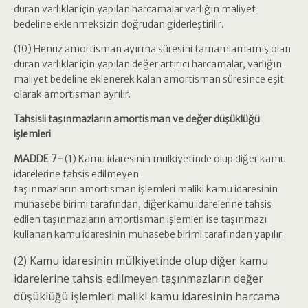
duran varlıklar için yapılan harcamalar varlığın maliyet
bedeline eklenmeksizin doğrudan giderleştirilir.
(10) Henüz amortisman ayırma süresini tamamlamamış olan
duran varlıklar için yapılan değer artırıcı harcamalar, varlığın
maliyet bedeline eklenerek kalan amortisman süresince eşit
olarak amortisman ayrılır.
Tahsisli taşınmazların amortisman ve değer düşüklüğü
işlemleri
MADDE 7-
(1) Kamu idaresinin mülkiyetinde olup diğer kamu
idarelerine tahsis edilmeyen
taşınmazların amortisman işlemleri maliki kamu idaresinin
muhasebe birimi tarafından, diğer kamu idarelerine tahsis
edilen taşınmazların amortisman işlemleri ise taşınmazı
kullanan kamu idaresinin muhasebe birimi tarafından yapılır.
(2) Kamu idaresinin mülkiyetinde olup diğer kamu
idarelerine tahsis edilmeyen taşınmazların değer
düşüklüğü işlemleri maliki kamu idaresinin harcama