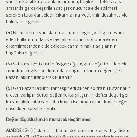
varlığın karşılıklı pazarlık ortamında, bilgili ve istekli taraflar
arasında gerçekleştirilen satışı sonucunda elde edilmesi
gereken tutardan, elden çıkarma maliyetlerinin düşülmesiyle
bulunan değerdir.
(4) Nakit üreten varlıklarda kullanım değeri, varlığın devam
eden kullanımından ve faydalı ömrünün sonunda elden
çıkartılmasından elde edilecek tahmini nakit akışlarının
bugünkü değeridir.
(5) Satış maliyeti düşülmüş gerçeğe uygun değeri belirlemek
mümkün değilse bu durumda varlığın kullanım değeri, geri
kazanılabilir tutar olarak kullanılır.
(6) Geri kazanılabilir tutar tespit edildikten sonra bu tutar nakit
üreten varlığın defter değeri ile karşılaştırılır; defter değeri geri
kazanılabilir tutardan daha büyük ise aradaki fark kadar değer
düşüklüğü karşılığı ayrılır.
Değer düşüklüğünün muhasebeleştirilmesi
MADDE 15-
(1) İdare tarafından dönem içinde bir varlığa ilişkin