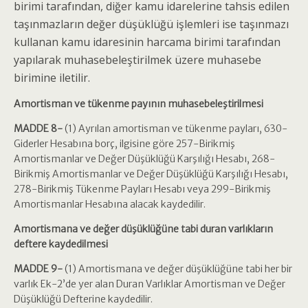
birimi tarafından, diğer kamu idarelerine tahsis edilen
taşınmazların değer düşüklüğü işlemleri ise taşınmazı
kullanan kamu idaresinin harcama birimi tarafından
yapılarak muhasebeleştirilmek üzere muhasebe
birimine iletilir.
Amortisman ve tükenme payının muhasebeleştirilmesi
MADDE 8-
(1) Ayrılan amortisman ve tükenme payları, 630-
Giderler Hesabına borç, ilgisine göre 257-Birikmiş
Amortismanlar ve Değer Düşüklüğü Karşılığı Hesabı, 268-
Birikmiş Amortismanlar ve Değer Düşüklüğü Karşılığı Hesabı,
278-Birikmiş Tükenme Payları Hesabı veya 299-Birikmiş
Amortismanlar Hesabına alacak kaydedilir.
Amortismana ve değer düşüklüğüne tabi duran varlıkların
deftere kaydedilmesi
MADDE 9-
(1) Amortismana ve değer düşüklüğüne tabi her bir
varlık Ek-2’de yer alan Duran Varlıklar Amortisman ve Değer
Düşüklüğü Defterine kaydedilir.