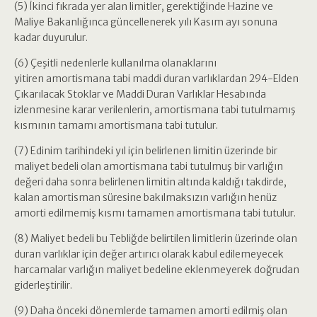
(5) İkinci fıkrada yer alan limitler, gerektiğinde Hazine ve
Maliye Bakanlığınca güncellenerek yılı Kasım ayı sonuna
kadar duyurulur.
(6) Çeşitli nedenlerle kullanılma olanaklarını
yitiren amortismana tabi maddi duran varlıklardan 294-Elden
Çıkarılacak Stoklar ve Maddi Duran Varlıklar Hesabında
izlenmesine karar verilenlerin, amortismana tabi tutulmamış
kısmının tamamı amortismana tabi tutulur.
(7) Edinim tarihindeki yıl için belirlenen limitin üzerinde bir
maliyet bedeli olan amortismana tabi tutulmuş bir varlığın
değeri daha sonra belirlenen limitin altında kaldığı takdirde,
kalan amortisman süresine bakılmaksızın varlığın henüz
amorti edilmemiş kısmı tamamen amortismana tabi tutulur.
(8) Maliyet bedeli bu Tebliğde belirtilen limitlerin üzerinde olan
duran varlıklar için değer artırıcı olarak kabul edilemeyecek
harcamalar varlığın maliyet bedeline eklenmeyerek doğrudan
giderleştirilir.
(9) Daha önceki dönemlerde tamamen amorti edilmiş olan