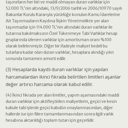
taşınırların her biri ve maddi olmayan duran varlıklar için
52.000 TL’nin altındaki, 13/9/2006 tarihli ve 2006/10970 sayılı
Bakanlar Kurulu Kararıyla yürürlüğe konulan Kamu İdarelerine
Ait Taşınmazların Kaydına İlişkin Yönetmelikte yer alan
taşınmazlar için 114.000 TL’nin altındaki duran varlıklar ile
tutarına bakılmaksızın Özel Tükenmeye Tabi Varlıklar hesap
gruplarında izlenen varlıklar için amortisman oranı %100
olarak belirlenmiştir. Diğer bir ifadeyle maliyet bedeli bu
tutarlara kadar olan duran varlıklar, hesaplara alındığı yılın
sonunda tamamen amorti edilir.
(3) Hesaplarda kayıtlı duran varlıklar için yapılan
harcamalardan ikinci fıkrada belirtilen limitleri aşanlar
değer artırıcı harcama olarak kabul edilir.
(4) İkinci fıkrada yer alan limitler, yapım aşamasındaki maddi
duran varlıklar için aktifleştirilen maliyetlerin, geçici ve kesin
kabule tabi işlerde geçici kabulün onaylanmasından, diğer
hallerde ise işin fiilen tamamlanmasından sonra ilgili varlık
hesabına aktarıldığı toplam tutarı için geçerlidir.