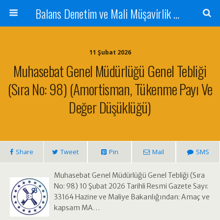
Balans Denetim ve Mali Müşavirlik Hizmetleri
11 Şubat 2026
Muhasebat Genel Müdürlüğü Genel Tebliği
(Sıra No: 98) (Amortisman, Tükenme Payı Ve
Değer Düşüklüğü)
Share
Tweet
Pin
Mail
SMS
Muhasebat Genel Müdürlüğü Genel Tebliği (Sıra
No: 98) 10 Şubat 2026 Tarihli Resmi Gazete Sayı:
33164 Hazine ve Maliye Bakanlığından: Amaç ve
kapsam MA…