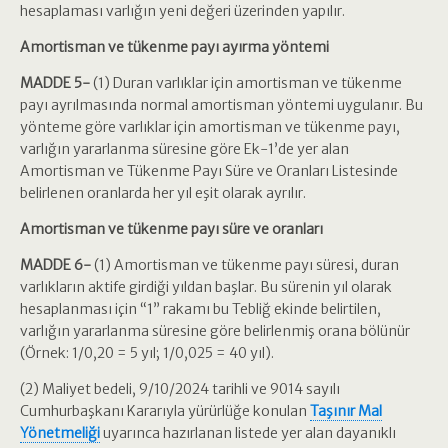
hesaplaması varlığın yeni değeri üzerinden yapılır.
Amortisman ve tükenme payı ayırma yöntemi
MADDE 5-
(1) Duran varlıklar için amortisman ve tükenme
payı ayrılmasında normal amortisman yöntemi uygulanır. Bu
yönteme göre varlıklar için amortisman ve tükenme payı,
varlığın yararlanma süresine göre Ek-1’de yer alan
Amortisman ve Tükenme Payı Süre ve Oranları Listesinde
belirlenen oranlarda her yıl eşit olarak ayrılır.
Amortisman ve tükenme payı süre ve oranları
MADDE 6-
(1) Amortisman ve tükenme payı süresi, duran
varlıkların aktife girdiği yıldan başlar. Bu sürenin yıl olarak
hesaplanması için “1” rakamı bu Tebliğ ekinde belirtilen,
varlığın yararlanma süresine göre belirlenmiş orana bölünür
(Örnek: 1/0,20 = 5 yıl; 1/0,025 = 40 yıl).
(2) Maliyet bedeli, 9/10/2024 tarihli ve 9014 sayılı
Cumhurbaşkanı Kararıyla yürürlüğe konulan
Taşınır Mal
Yönetmeliği
uyarınca hazırlanan listede yer alan dayanıklı