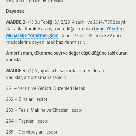
ve oranlarının belirlenmesidir.
Dayanak
MADDE 2-
(1) Bu Tebliğ, 3/12/2014 tarihli ve 2014/7052 sayılı
Bakanlar Kurulu Kararıyla yürürlüğe konulan
Genel Yönetim
Muhasebe Yönetmeliğinin
26 ncı, 27 nci, 28 inci ve 29 uncu
maddelerine dayanılarak hazırlanmıştır.
Amortisman, tükenme payı ve değer düşüklüğüne tabi duran
varlıklar
MADDE 3-
(1) Aşağıdaki hesaplarda izlenen duran
varlıklar, amortismana tabidir:
251 – Yeraltı ve Yerüstü Düzenleri Hesabı
252 – Binalar Hesabı
253 – Tesis, Makine ve Cihazlar Hesabı
254 – Taşıtlar Hesabı
255 – Demirbaşlar Hesabı