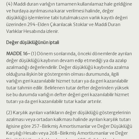
(4) Maddi duran varlığın tamamen kullanılamaz hale geldiğine
ve hurdaya ayrılmasına karar verilmesi halinde, değer
düşüklüğü işlemlerine tabi tutulmaksızın varlık kayıtlı değeri
üzerinden 294-Elden Çıkarılacak Stoklar ve Maddi Duran
Varlıklar Hesabında izlenir.
Değer düşüklüğünün iptali
MADDE 16-
(1) Dönem sonlarında, önceki dönemlerde ayrılan
değer düşüklüğü kaybının devam edip etmediği ya da azalıp
azalmadığı değerlendirilir. Değer düşüklüğü kaybında azalma
olduğuna ilişkin bir göstergenin olması durumunda, ilgili
varlığın geri kazanılabilir hizmet tutarı ya da geri kazanılabilir
tutar tahmin edilir. Belirlenen tutar defter değerinden yüksek
ise bu durumda varlığın defter değeri geri kazanılabilir hizmet
tutarı ya da geri kazanılabilir tutar kadar artırılır.
(2) Karşılık ayrılan varlıkların değer düşüklüğü göstergelerinin
azalması veya ortadan kalkması halinde ayrılan karşılık tutarı
ilgisine göre 257-Birikmiş Amortismanlar ve Değer Düşüklüğü
Karşılığı Hesabı veya 268-Birikmiş Amortismanlar ve Değer