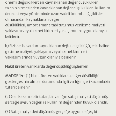
önemli değişikliklerden kaynaklanan değer düşüklükleri,
talebin bitmesinden kaynaklanan değer düşüklükleri, kullanım
derecesi veya yönteminde uzun vadeli önemli değişiklikler
olmasından kaynaklanan değer
düşüklükleri, amortismana tabi tutulmuş yenileme maliyeti
yaklaşımı veya hizmet birimleri yaklaşımının uygun olanıyla
belirlenir.
b) Fiziksel hasardan kaynaklanan değer düşüklüğü, eski haline
getirme maliyeti yaklaşımı veya hizmet birimleri
yaklaşımlarından uygun olanıyla belirlenir.
Nakit üreten varlıklarda değer düşüklüğü işlemleri
MADDE 14-
(1) Nakit üreten varlıklarda değer düşüklüğü
göstergesinin olması durumunda ilgili varlığın geri kazanılabilir
tutarı belirlenir.
(2) Geri kazanılabilir tutar, bir varlığın satış maliyeti düşülmüş
gerçeğe uygun değeri ile kullanım değerinden büyük olanıdır.
(3) Satış maliyetleri düşülmüş gerçeğe uygun değer, bir