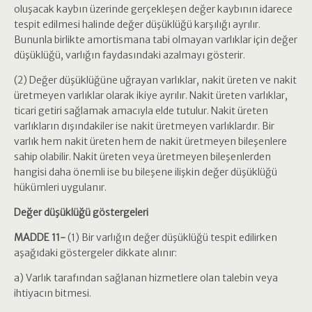
oluşacak kaybın üzerinde gerçekleşen değer kaybının idarece
tespit edilmesi halinde değer düşüklüğü karşılığı ayrılır.
Bununla birlikte amortismana tabi olmayan varlıklar için değer
düşüklüğü, varlığın faydasındaki azalmayı gösterir.
(2) Değer düşüklüğüne uğrayan varlıklar, nakit üreten ve nakit
üretmeyen varlıklar olarak ikiye ayrılır. Nakit üreten varlıklar,
ticari getiri sağlamak amacıyla elde tutulur. Nakit üreten
varlıkların dışındakiler ise nakit üretmeyen varlıklardır. Bir
varlık hem nakit üreten hem de nakit üretmeyen bileşenlere
sahip olabilir. Nakit üreten veya üretmeyen bileşenlerden
hangisi daha önemli ise bu bileşene ilişkin değer düşüklüğü
hükümleri uygulanır.
Değer düşüklüğü göstergeleri
MADDE 11-
(1) Bir varlığın değer düşüklüğü tespit edilirken
aşağıdaki göstergeler dikkate alınır:
a) Varlık tarafından sağlanan hizmetlere olan talebin veya
ihtiyacın bitmesi.