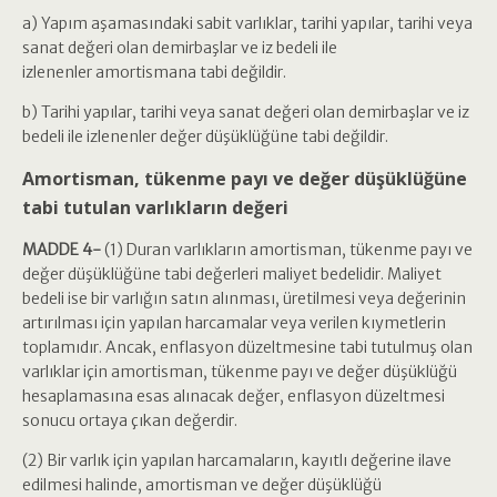
a) Yapım aşamasındaki sabit varlıklar, tarihi yapılar, tarihi veya
sanat değeri olan demirbaşlar ve iz bedeli ile
izlenenler amortismana tabi değildir.
b) Tarihi yapılar, tarihi veya sanat değeri olan demirbaşlar ve iz
bedeli ile izlenenler değer düşüklüğüne tabi değildir.
Amortisman, tükenme payı ve değer düşüklüğüne
tabi tutulan varlıkların değeri
MADDE 4-
(1) Duran varlıkların amortisman, tükenme payı ve
değer düşüklüğüne tabi değerleri maliyet bedelidir. Maliyet
bedeli ise bir varlığın satın alınması, üretilmesi veya değerinin
artırılması için yapılan harcamalar veya verilen kıymetlerin
toplamıdır. Ancak, enflasyon düzeltmesine tabi tutulmuş olan
varlıklar için amortisman, tükenme payı ve değer düşüklüğü
hesaplamasına esas alınacak değer, enflasyon düzeltmesi
sonucu ortaya çıkan değerdir.
(2) Bir varlık için yapılan harcamaların, kayıtlı değerine ilave
edilmesi halinde, amortisman ve değer düşüklüğü