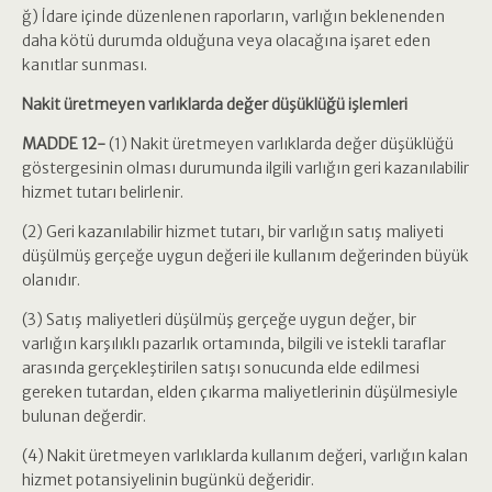
ğ) İdare içinde düzenlenen raporların, varlığın beklenenden
daha kötü durumda olduğuna veya olacağına işaret eden
kanıtlar sunması.
Nakit üretmeyen varlıklarda değer düşüklüğü işlemleri
MADDE 12-
(1) Nakit üretmeyen varlıklarda değer düşüklüğü
göstergesinin olması durumunda ilgili varlığın geri kazanılabilir
hizmet tutarı belirlenir.
(2) Geri kazanılabilir hizmet tutarı, bir varlığın satış maliyeti
düşülmüş gerçeğe uygun değeri ile kullanım değerinden büyük
olanıdır.
(3) Satış maliyetleri düşülmüş gerçeğe uygun değer, bir
varlığın karşılıklı pazarlık ortamında, bilgili ve istekli taraflar
arasında gerçekleştirilen satışı sonucunda elde edilmesi
gereken tutardan, elden çıkarma maliyetlerinin düşülmesiyle
bulunan değerdir.
(4) Nakit üretmeyen varlıklarda kullanım değeri, varlığın kalan
hizmet potansiyelinin bugünkü değeridir.