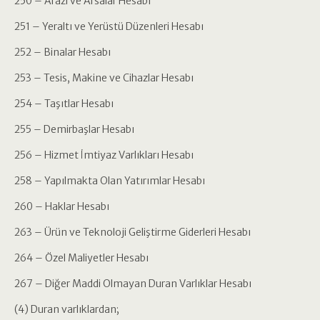
250 – Arazi ve Arsalar Hesabı
251 – Yeraltı ve Yerüstü Düzenleri Hesabı
252 – Binalar Hesabı
253 – Tesis, Makine ve Cihazlar Hesabı
254 – Taşıtlar Hesabı
255 – Demirbaşlar Hesabı
256 – Hizmet İmtiyaz Varlıkları Hesabı
258 – Yapılmakta Olan Yatırımlar Hesabı
260 – Haklar Hesabı
263 – Ürün ve Teknoloji Geliştirme Giderleri Hesabı
264 – Özel Maliyetler Hesabı
267 – Diğer Maddi Olmayan Duran Varlıklar Hesabı
(4) Duran varlıklardan;