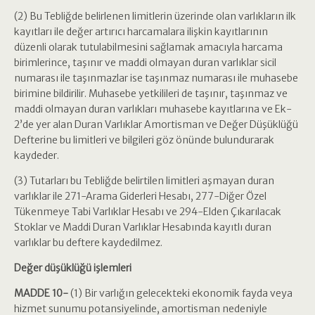
(2) Bu Tebliğde belirlenen limitlerin üzerinde olan varlıkların ilk
kayıtları ile değer artırıcı harcamalara ilişkin kayıtlarının
düzenli olarak tutulabilmesini sağlamak amacıyla harcama
birimlerince, taşınır ve maddi olmayan duran varlıklar sicil
numarası ile taşınmazlar ise taşınmaz numarası ile muhasebe
birimine bildirilir. Muhasebe yetkilileri de taşınır, taşınmaz ve
maddi olmayan duran varlıkları muhasebe kayıtlarına ve Ek-
2’de yer alan Duran Varlıklar Amortisman ve Değer Düşüklüğü
Defterine bu limitleri ve bilgileri göz önünde bulundurarak
kaydeder.
(3) Tutarları bu Tebliğde belirtilen limitleri aşmayan duran
varlıklar ile 271-Arama Giderleri Hesabı, 277-Diğer Özel
Tükenmeye Tabi Varlıklar Hesabı ve 294-Elden Çıkarılacak
Stoklar ve Maddi Duran Varlıklar Hesabında kayıtlı duran
varlıklar bu deftere kaydedilmez.
Değer düşüklüğü işlemleri
MADDE 10-
(1) Bir varlığın gelecekteki ekonomik fayda veya
hizmet sunumu potansiyelinde, amortisman nedeniyle