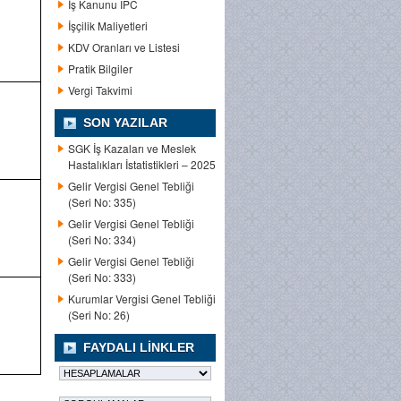
İş Kanunu IPC
İşçilik Maliyetleri
KDV Oranları ve Listesi
Pratik Bilgiler
Vergi Takvimi
SON YAZILAR
SGK İş Kazaları ve Meslek
Hastalıkları İstatistikleri – 2025
Gelir Vergisi Genel Tebliği
(Seri No: 335)
Gelir Vergisi Genel Tebliği
(Seri No: 334)
Gelir Vergisi Genel Tebliği
(Seri No: 333)
Kurumlar Vergisi Genel Tebliği
(Seri No: 26)
FAYDALI LINKLER