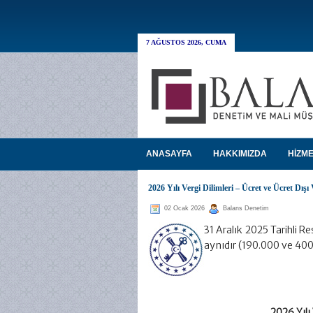
7 AĞUSTOS 2026, CUMA
ANASAYFA
HAKKIMIZDA
HİZME
2026 Yılı Vergi Dilimleri – Ücret ve Ücret Dışı 
02 Ocak 2026
Balans Denetim
31 Aralık 2025 Tarihli Re
aynıdır (190.000 ve 400
2026 Yılı 