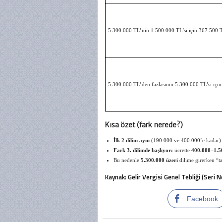
5.300.000 TL’nin 1.500.000 TL’si için 367.500 
5.300.000 TL’den fazlasının 5.300.000 TL’si içi
Kısa özet (fark nerede?)
İlk 2 dilim aynı
(190.000 ve 400.000’e kadar)
Fark 3. dilimde başlıyor:
ücrette
400.000–1.5
Bu nedenle
5.300.000 üzeri
dilime girerken “ta
Kaynak: Gelir Vergisi Genel Tebliği (Seri N
Facebook