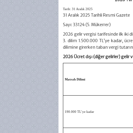
Tarih:
31 Aralık 2025
31 Aralık 2025 Tarihli Resmi Gazete
Sayı: 33124 (5. Mükerrer)
2026 gelir vergisi tarifesinde ilk iki
3. dilim 1.500.000 TL’ye kadar, ücr
dilimine girerken taban vergi tutarını
2026 Ücret dışı (diğer gelirler) gelir v
Matrah Dilimi
190.000 TL’ye kadar