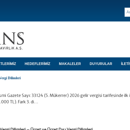
TLERİMİZ
HEDEFLERİMİZ
MAKALELER
DUYURULAR
İLETİ
Vergi Dilimleri
smi Gazete Sayı: 33124 (5. Mükerrer) 2026 gelir vergisi tarifesinde ilk i
.000 TL). Fark 3. di…
Vergi Dilimleri – Ücret ve Ücret Dışı Vergi Dilimleri