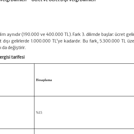
 dilim aynıdır (190.000 ve 400.000 TL). Fark 3. dilimde başlar: ücret geli
et dışı gelirlerde 1.000.000 TL’ye kadardır. Bu fark, 5.300.000 TL üz
 da değiştirir.
ergisi tarifesi
Hesaplama
%15