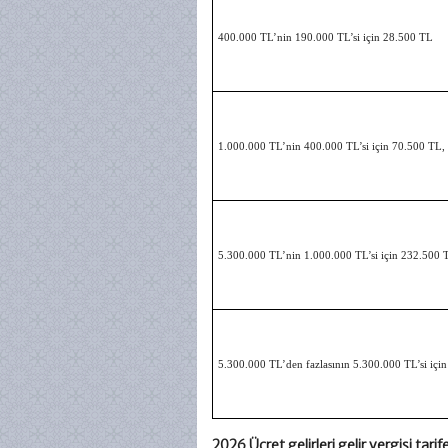
400.000 TL’nin 190.000 TL’si için 28.500 TL
1.000.000 TL’nin 400.000 TL’si için 70.500 TL,
5.300.000 TL’nin 1.000.000 TL’si için 232.500 
5.300.000 TL’den fazlasının 5.300.000 TL’si içi
2026 Ücret gelirleri gelir vergisi tarif