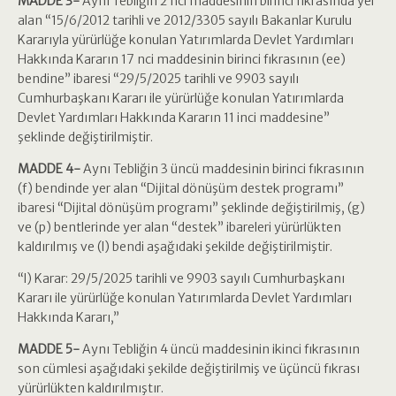
MADDE 3-
Aynı Tebliğin 2 nci maddesinin birinci fıkrasında yer
alan “15/6/2012 tarihli ve 2012/3305 sayılı Bakanlar Kurulu
Kararıyla yürürlüğe konulan Yatırımlarda Devlet Yardımları
Hakkında Kararın 17 nci maddesinin birinci fıkrasının (ee)
bendine” ibaresi “29/5/2025 tarihli ve 9903 sayılı
Cumhurbaşkanı Kararı ile yürürlüğe konulan Yatırımlarda
Devlet Yardımları Hakkında Kararın 11 inci maddesine”
şeklinde değiştirilmiştir.
MADDE 4-
Aynı Tebliğin 3 üncü maddesinin birinci fıkrasının
(f) bendinde yer alan “Dijital dönüşüm destek programı”
ibaresi “Dijital dönüşüm programı” şeklinde değiştirilmiş, (g)
ve (p) bentlerinde yer alan “destek” ibareleri yürürlükten
kaldırılmış ve (l) bendi aşağıdaki şekilde değiştirilmiştir.
“l) Karar: 29/5/2025 tarihli ve 9903 sayılı Cumhurbaşkanı
Kararı ile yürürlüğe konulan Yatırımlarda Devlet Yardımları
Hakkında Kararı,”
MADDE 5-
Aynı Tebliğin 4 üncü maddesinin ikinci fıkrasının
son cümlesi aşağıdaki şekilde değiştirilmiş ve üçüncü fıkrası
yürürlükten kaldırılmıştır.