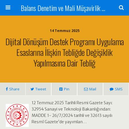
Balans Denetim ve Mali Müşavirlik Hizmetleri
14 Temmuz 2025
Dijital Dönüşüm Destek Programı Uygulama
Esaslarına İlişkin Tebliğde Değişiklik
Yapılmasına Dair Tebliğ
Share
Tweet
Pin
Mail
SMS
12 Temmuz 2025 Tarihli Resmi Gazete Sayı:
32954 Sanayi ve Teknoloji Bakanlığından:
MADDE 1- 26/7/2024 tarihli ve 32613 sayılı
Resmî Gazete’de yayımlan…