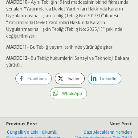
MADDE 10-
Aynı Tebliğin 15 inci maddesinin birinci fıkrasında
yer alan “Yatırımlarda Devlet Yardımları Hakkında Kararın
Uygulanmasına İlişkin Tebliğ (Tebliğ No: 2012/1)” ibaresi
“Yatırımlarda Devlet Yardımları Hakkında Kararın
Uygulanmasına İlişkin Tebliğ (Tebliğ No: 2025/1)” şeklinde
değiştirilmiştir.
MADDE 11-
Bu Tebliğ yayımı tarihinde yürürlüğe girer.
MADDE 12-
Bu Tebliğ hükümlerini Sanayi ve Teknoloji Bakanı
yürütür.
Facebook
Twitter
LinkedIn
WhatsApp
Previous Post
Next Post
Engelli Ve Eski Hükümlü
Bazı Alacakların Yeniden
Çalıştırmayan İşverenlerden
Yapılandırılmasına Dair 7440