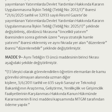
yayımlanan Yatırımlarda Devlet Yardımları Hakkında Kararın
Uygulanmasına İlişkin Tebliğ (Tebliğ No: 2012/1)” ibaresi
“21/6/2025 tarihli ve 32933 sayılı Resmî Gazete’de
yayımlanan Yatırımlarda Devlet Yardımları Hakkında Kararın
Uygulanmasına İlişkin Tebliğ (Tebliğ No: 2025/1)” şeklinde
değiştirilmiş, dördüncü fıkrasına “öncelikli yatırım”
ibaresinden sonra gelmek üzere “veya stratejik hamle
yatırımı” ibaresi eklenmiş ve aynı fıkrada yer alan “düzenlenir”
ibaresi “düzenlenebilir” şeklinde değiştirilmiştir.
MADDE 9-
Aynı Tebliğin 13 üncü maddesinin birinci fıkrası
aşağıdaki şekilde değiştirilmiştir.
“(1) İzleyici olarak görevlendirilen öğretim elemanları ile kamu
görevlisi olmayan alanında uzman diğer
kişilere, 3/6/2011 tarihli ve 635 sayılı Sanayi ve Teknoloji
Bakanlığının Araştırma, Geliştirme, Yenilikçilik ve Girişimcilik
Faaliyetlerinin Karşılanması Hakkında Kanun Hükmünde
Kararnamenin 8 inci maddesi kapsamında MTGM tarafından
ödeme yapılır.”