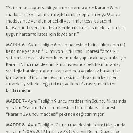
“Yatırımlar, asgari sabit yatırım tutarına göre Kararın 8 inci
maddesinde yer alan stratejik hamle programı veya 9 uncu
maddesinde yer alan öncelikli yatırımlar teşvik sistemi
kapsamında yer alan desteklerden ürün listesindeki tanımlara
uygun harcama listesi için faydalanır.”
MADDE 6-
Aynı Tebliğin 6 ncı maddesinin birinci fıkrasının (c)
bendinde yer alan “30 milyon Türk Lirası” ibaresi “öncelikli
yatırımlar teşvik sistemi kapsamında yapılacak başvurular için
Kararın 5 inci maddesinin ikinci fıkrasında belirtilen tutarda;
stratejik hamle programı kapsamında yapılacak başvurular
için Kararın 8 inci maddesinin sekizinci fıkrasında belirtilen
tutarda” şeklinde değiştirilmiş ve ikinci fıkrası yürürlükten
kaldırılmıştır.
MADDE 7-
Aynı Tebliğin 9 uncu maddesinin üçüncü fıkrasında
yer alan “Kararın 17 nci maddesinin birinci fıkrası” ibaresi
“Kararın 29 uncu maddesi” şeklinde değiştirilmiştir.
MADDE 8-
Aynı Tebliğin 10 uncu maddesinin birinci fıkrasında
yer alan “20/6/2012 tarihli ve 28329 sayılı Resmî Gazete’de