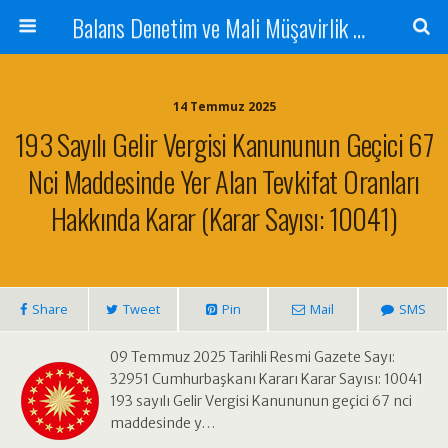
Balans Denetim ve Mali Müşavirlik Hizmetleri
14 Temmuz 2025
193 Sayılı Gelir Vergisi Kanununun Geçici 67
Nci Maddesinde Yer Alan Tevkifat Oranları
Hakkında Karar (Karar Sayısı: 10041)
Share
Tweet
Pin
Mail
SMS
09 Temmuz 2025 Tarihli Resmi Gazete Sayı:
32951 Cumhurbaşkanı Kararı Karar Sayısı: 10041
193 sayılı Gelir Vergisi Kanununun geçici 67 nci
maddesinde y…