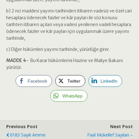
b) 2 nci maddesi yayımı tarihinden itibaren vadesiz ve özel cari
hesaplara ödenecek faizler ve kâr payları ile söz konusu
tarihten itibaren açılan veya vadesi yenilenen vadeli hesaplara
ödenecek faizler ve kâr payları için uygulanmak üzere yayımı
tarihinde,
c) Diğer hükümleri yayımı tarihinde, yürürlüğe girer.
MADDE 4
– Bu Karar hükümlerini Hazine ve Maliye Bakanı
yürütür.
Facebook
Twitter
LinkedIn
WhatsApp
Previous Post
Next Post
6183 Sayılı Amme
Faal Mükellef Sayıları –