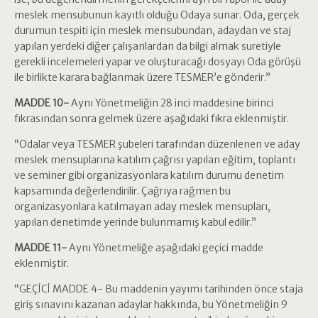
meslek mensubunun kayıtlı olduğu Odaya sunar. Oda, gerçek
durumun tespiti için meslek mensubundan, adaydan ve staj
yapılan yerdeki diğer çalışanlardan da bilgi almak suretiyle
gerekli incelemeleri yapar ve oluşturacağı dosyayı Oda görüşü
ile birlikte karara bağlanmak üzere TESMER’e gönderir.”
MADDE 10-
Aynı Yönetmeliğin 28 inci maddesine birinci
fıkrasından sonra gelmek üzere aşağıdaki fıkra eklenmiştir.
“Odalar veya TESMER şubeleri tarafından düzenlenen ve aday
meslek mensuplarına katılım çağrısı yapılan eğitim, toplantı
ve seminer gibi organizasyonlara katılım durumu denetim
kapsamında değerlendirilir. Çağrıya rağmen bu
organizasyonlara katılmayan aday meslek mensupları,
yapılan denetimde yerinde bulunmamış kabul edilir.”
MADDE 11-
Aynı Yönetmeliğe aşağıdaki geçici madde
eklenmiştir.
“GEÇİCİ MADDE 4- Bu maddenin yayımı tarihinden önce staja
giriş sınavını kazanan adaylar hakkında, bu Yönetmeliğin 9