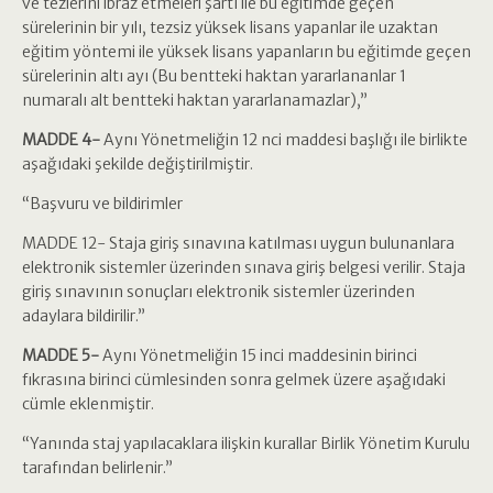
ve tezlerini ibraz etmeleri şartı ile bu eğitimde geçen
sürelerinin bir yılı, tezsiz yüksek lisans yapanlar ile uzaktan
eğitim yöntemi ile yüksek lisans yapanların bu eğitimde geçen
sürelerinin altı ayı (Bu bentteki haktan yararlananlar 1
numaralı alt bentteki haktan yararlanamazlar),”
MADDE 4-
Aynı Yönetmeliğin 12 nci maddesi başlığı ile birlikte
aşağıdaki şekilde değiştirilmiştir.
“Başvuru ve bildirimler
MADDE 12- Staja giriş sınavına katılması uygun bulunanlara
elektronik sistemler üzerinden sınava giriş belgesi verilir. Staja
giriş sınavının sonuçları elektronik sistemler üzerinden
adaylara bildirilir.”
MADDE 5-
Aynı Yönetmeliğin 15 inci maddesinin birinci
fıkrasına birinci cümlesinden sonra gelmek üzere aşağıdaki
cümle eklenmiştir.
“Yanında staj yapılacaklara ilişkin kurallar Birlik Yönetim Kurulu
tarafından belirlenir.”