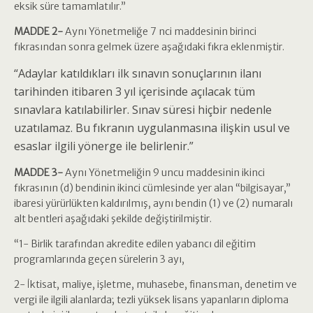
eksik süre tamamlatılır.”
MADDE 2-
Aynı Yönetmeliğe 7 nci maddesinin birinci
fıkrasından sonra gelmek üzere aşağıdaki fıkra eklenmiştir.
“Adaylar katıldıkları ilk sınavın sonuçlarının ilanı
tarihinden itibaren 3 yıl içerisinde açılacak tüm
sınavlara katılabilirler. Sınav süresi hiçbir nedenle
uzatılamaz. Bu fıkranın uygulanmasına ilişkin usul ve
esaslar ilgili yönerge ile belirlenir.”
MADDE 3-
Aynı Yönetmeliğin 9 uncu maddesinin ikinci
fıkrasının (d) bendinin ikinci cümlesinde yer alan “bilgisayar,”
ibaresi yürürlükten kaldırılmış, aynı bendin (1) ve (2) numaralı
alt bentleri aşağıdaki şekilde değiştirilmiştir.
“1- Birlik tarafından akredite edilen yabancı dil eğitim
programlarında geçen sürelerin 3 ayı,
2- İktisat, maliye, işletme, muhasebe, finansman, denetim ve
vergi ile ilgili alanlarda; tezli yüksek lisans yapanların diploma