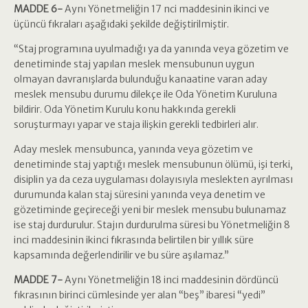
MADDE 6-
Aynı Yönetmeliğin 17 nci maddesinin ikinci ve
üçüncü fıkraları aşağıdaki şekilde değiştirilmiştir.
“Staj programına uyulmadığı ya da yanında veya gözetim ve
denetiminde staj yapılan meslek mensubunun uygun
olmayan davranışlarda bulunduğu kanaatine varan aday
meslek mensubu durumu dilekçe ile Oda Yönetim Kuruluna
bildirir. Oda Yönetim Kurulu konu hakkında gerekli
soruşturmayı yapar ve staja ilişkin gerekli tedbirleri alır.
Aday meslek mensubunca, yanında veya gözetim ve
denetiminde staj yaptığı meslek mensubunun ölümü, işi terki,
disiplin ya da ceza uygulaması dolayısıyla meslekten ayrılması
durumunda kalan staj süresini yanında veya denetim ve
gözetiminde geçireceği yeni bir meslek mensubu bulunamaz
ise staj durdurulur. Stajın durdurulma süresi bu Yönetmeliğin 8
inci maddesinin ikinci fıkrasında belirtilen bir yıllık süre
kapsamında değerlendirilir ve bu süre aşılamaz.”
MADDE 7-
Aynı Yönetmeliğin 18 inci maddesinin dördüncü
fıkrasının birinci cümlesinde yer alan “beş” ibaresi “yedi”