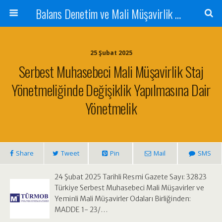
Balans Denetim ve Mali Müşavirlik Hizmetleri
25 Şubat 2025
Serbest Muhasebeci Mali Müşavirlik Staj
Yönetmeliğinde Değişiklik Yapılmasına Dair
Yönetmelik
Share
Tweet
Pin
Mail
SMS
24 Şubat 2025 Tarihli Resmi Gazete Sayı: 32823
Türkiye Serbest Muhasebeci Mali Müşavirler ve
Yeminli Mali Müşavirler Odaları Birliğinden:
MADDE 1- 23/…