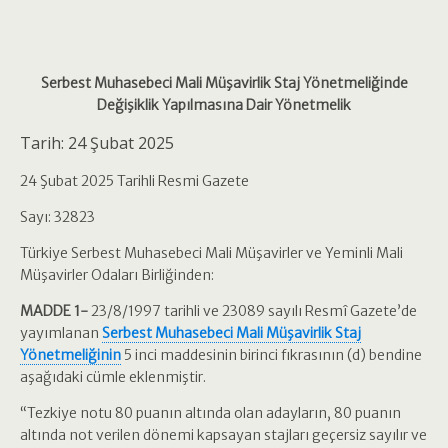
Serbest Muhasebeci Mali Müşavirlik Staj Yönetmeliğinde
Değişiklik Yapılmasına Dair Yönetmelik
Tarih: 24 Şubat 2025
24 Şubat 2025 Tarihli Resmi Gazete
Sayı: 32823
Türkiye Serbest Muhasebeci Mali Müşavirler ve Yeminli Mali
Müşavirler Odaları Birliğinden:
MADDE 1-
23/8/1997 tarihli ve 23089 sayılı Resmî Gazete’de
yayımlanan
Serbest Muhasebeci Mali Müşavirlik Staj
Yönetmeliğinin
5 inci maddesinin birinci fıkrasının (d) bendine
aşağıdaki cümle eklenmiştir.
“Tezkiye notu 80 puanın altında olan adayların, 80 puanın
altında not verilen dönemi kapsayan stajları geçersiz sayılır ve