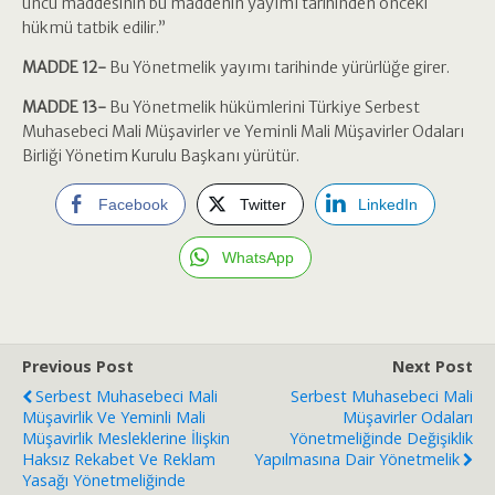
uncu maddesinin bu maddenin yayımı tarihinden önceki
hükmü tatbik edilir.”
MADDE 12-
Bu Yönetmelik yayımı tarihinde yürürlüğe girer.
MADDE 13-
Bu Yönetmelik hükümlerini Türkiye Serbest
Muhasebeci Mali Müşavirler ve Yeminli Mali Müşavirler Odaları
Birliği Yönetim Kurulu Başkanı yürütür.
Facebook
Twitter
LinkedIn
WhatsApp
Previous Post
Next Post
Serbest Muhasebeci Mali
Serbest Muhasebeci Mali
Müşavirlik Ve Yeminli Mali
Müşavirler Odaları
Müşavirlik Mesleklerine İlişkin
Yönetmeliğinde Değişiklik
Haksız Rekabet Ve Reklam
Yapılmasına Dair Yönetmelik
Yasağı Yönetmeliğinde