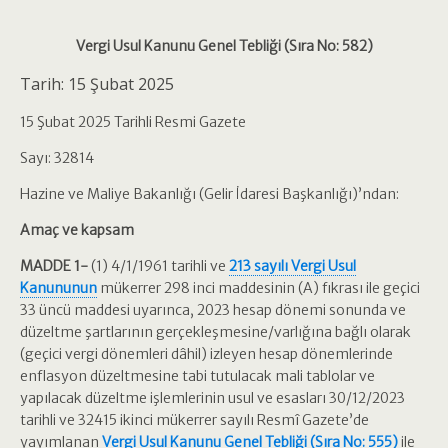
Vergi Usul Kanunu Genel Tebliği (Sıra No: 582)
Tarih: 15 Şubat 2025
15 Şubat 2025 Tarihli Resmi Gazete
Sayı: 32814
Hazine ve Maliye Bakanlığı (Gelir İdaresi Başkanlığı)’ndan:
Amaç ve kapsam
MADDE 1-
(1) 4/1/1961 tarihli ve
213 sayılı Vergi Usul
Kanununun
mükerrer 298 inci maddesinin (A) fıkrası ile geçici
33 üncü maddesi uyarınca, 2023 hesap dönemi sonunda ve
düzeltme şartlarının gerçekleşmesine/varlığına bağlı olarak
(geçici vergi dönemleri dâhil) izleyen hesap dönemlerinde
enflasyon düzeltmesine tabi tutulacak mali tablolar ve
yapılacak düzeltme işlemlerinin usul ve esasları 30/12/2023
tarihli ve 32415 ikinci mükerrer sayılı Resmî Gazete’de
yayımlanan
Vergi Usul Kanunu Genel Tebliği (Sıra No: 555)
ile