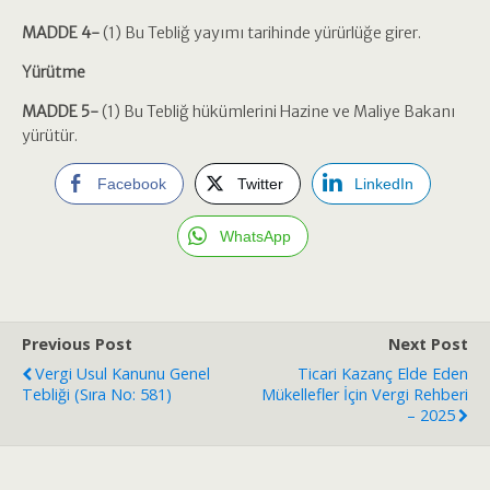
MADDE 4-
(1) Bu Tebliğ yayımı tarihinde yürürlüğe girer.
Yürütme
MADDE 5-
(1) Bu Tebliğ hükümlerini Hazine ve Maliye Bakanı
yürütür.
Facebook
Twitter
LinkedIn
WhatsApp
Previous Post
Next Post
Vergi Usul Kanunu Genel
Ticari Kazanç Elde Eden
Tebliği (Sıra No: 581)
Mükellefler İçin Vergi Rehberi
– 2025