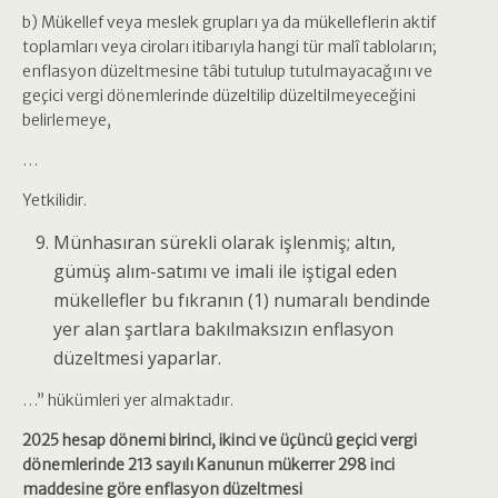
b) Mükellef veya meslek grupları ya da mükelleflerin aktif
toplamları veya ciroları itibarıyla hangi tür malî tabloların;
enflasyon düzeltmesine tâbi tutulup tutulmayacağını ve
geçici vergi dönemlerinde düzeltilip düzeltilmeyeceğini
belirlemeye,
…
Yetkilidir.
Münhasıran sürekli olarak işlenmiş; altın,
gümüş alım-satımı ve imali ile iştigal eden
mükellefler bu fıkranın (1) numaralı bendinde
yer alan şartlara bakılmaksızın enflasyon
düzeltmesi yaparlar.
…” hükümleri yer almaktadır.
2025 hesap dönemi birinci, ikinci ve üçüncü geçici vergi
dönemlerinde 213 sayılı Kanunun mükerrer 298 inci
maddesine göre enflasyon düzeltmesi