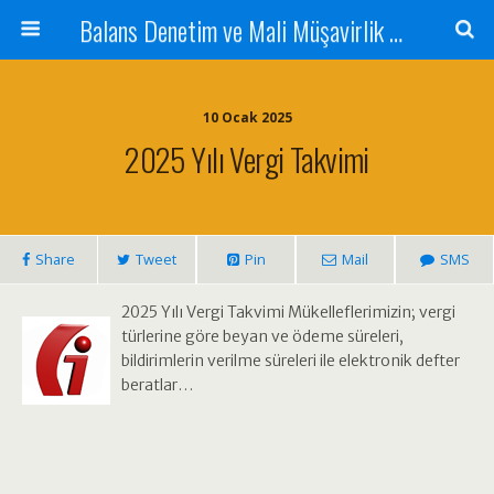
Balans Denetim ve Mali Müşavirlik Hizmetleri
10 Ocak 2025
2025 Yılı Vergi Takvimi
Share
Tweet
Pin
Mail
SMS
2025 Yılı Vergi Takvimi Mükelleflerimizin; vergi
türlerine göre beyan ve ödeme süreleri,
bildirimlerin verilme süreleri ile elektronik defter
beratlar…