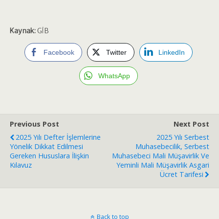
Kaynak:
GİB
Facebook
Twitter
LinkedIn
WhatsApp
Previous Post
Next Post
2025 Yılı Defter İşlemlerine
2025 Yılı Serbest
Yönelik Dikkat Edilmesi
Muhasebecilik, Serbest
Gereken Hususlara İlişkin
Muhasebeci Mali Müşavirlik Ve
Kılavuz
Yeminli Mali Müşavirlik Asgari
Ücret Tarifesi
Back to top