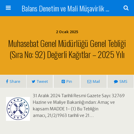
Balans Denetim ve Mali Müşavirlik Hizmetleri
2 Ocak 2025
Muhasebat Genel Müdürlüğü Genel Tebliği
(Sıra No: 92) Değerli Kağıtlar – 2025 Yılı
Share
Tweet
Pin
Mail
SMS
31 Aralık 2024 Tarihli Resmi Gazete Sayı: 32769
Hazine ve Maliye Bakanlığından: Amaç ve
kapsam MADDE 1- (1) Bu Tebliğin
amacı, 21/2/1963 tarihli ve 21…