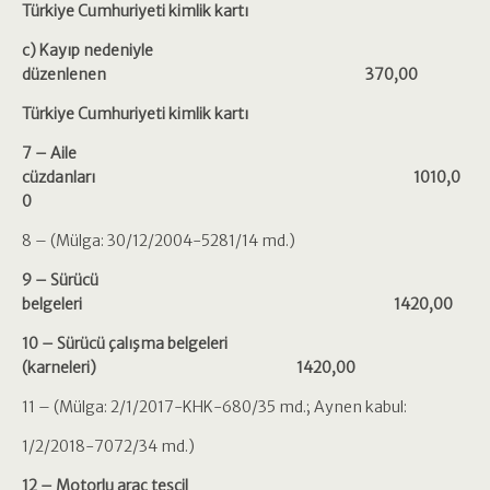
Türkiye Cumhuriyeti kimlik kartı
c) Kayıp nedeniyle
düzenlenen 370,00
Türkiye Cumhuriyeti kimlik kartı
7 – Aile
cüzdanları 1010,0
0
8 – (Mülga: 30/12/2004-5281/14 md.)
9 – Sürücü
belgeleri 1420,00
10 – Sürücü çalışma belgeleri
(karneleri) 1420,00
11 – (Mülga: 2/1/2017-KHK-680/35 md.; Aynen kabul:
1/2/2018-7072/34 md.)
12 – Motorlu araç tescil