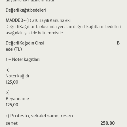
dayanılarak hazırlanmıştır.
Değerli kağıt bedelleri
MADDE 3-
(1) 210 sayılı Kanuna ekli
Değerli Kağıtlar Tablosunda yer alan değerli kağıtların bedelleri
aşağıdaki şekilde belirlenmiştir:
Değerli Kağıdın Cinsi
B
edel (TL)
1 – Noter kağıtları:
a)
Noter kağıdı
125,00
b)
Beyanname
125,00
c) Protesto, vekaletname, resen
senet
250,00