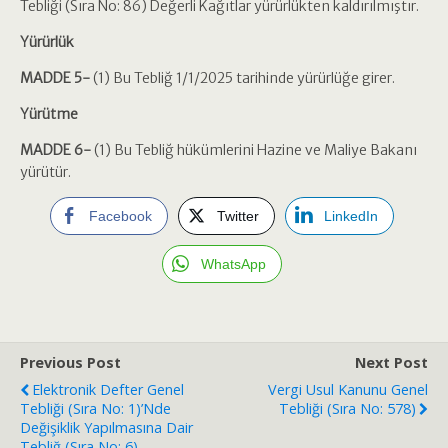
Tebliği (Sıra No: 86) Değerli Kağıtlar yürürlükten kaldırılmıştır.
Yürürlük
MADDE 5-
(1) Bu Tebliğ 1/1/2025 tarihinde yürürlüğe girer.
Yürütme
MADDE 6-
(1) Bu Tebliğ hükümlerini Hazine ve Maliye Bakanı
yürütür.
Facebook
Twitter
LinkedIn
WhatsApp
Previous Post
Next Post
Elektronik Defter Genel
Vergi Usul Kanunu Genel
Tebliği (Sıra No: 1)’nde
Tebliği (Sıra No: 578)
Değişiklik Yapılmasına Dair
Tebliğ (Sıra No: 6)