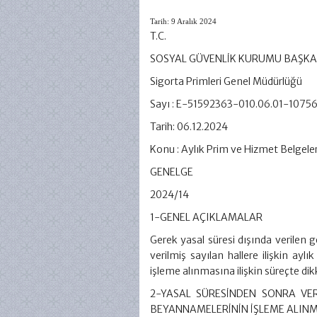
Tarih: 9 Aralık 2024
T.C.
SOSYAL GÜVENLİK KURUMU BAŞKA
Sigorta Primleri Genel Müdürlüğü
Sayı : E-51592363-010.06.01-1075
Tarih: 06.12.2024
Konu : Aylık Prim ve Hizmet Belgel
GENELGE
2024/14
1-GENEL AÇIKLAMALAR
Gerek yasal süresi dışında verilen g
verilmiş sayılan hallere ilişkin a
işleme alınmasına ilişkin süreçte di
2-YASAL SÜRESİNDEN SONRA VER
BEYANNAMELERİNİN İŞLEME ALIN