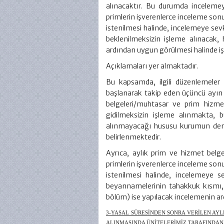
alınacaktır. Bu durumda incelemey
primlerin işverenlerce inceleme so
istenilmesi halinde, incelemeye sev
beklenilmeksizin işleme alınacak, 
ardından uygun görülmesi halinde iş
Açıklamaları yer almaktadır.
Bu kapsamda, ilgili düzenlemeler
başlanarak takip eden üçüncü ayın 
belgeleri/muhtasar ve prim hizme
gidilmeksizin işleme alınmakta, 
alınmayacağı hususu kurumun dene
belirlenmektedir.
Ayrıca, aylık prim ve hizmet bel
primlerin işverenlerce inceleme so
istenilmesi halinde, incelemeye 
beyannamelerinin tahakkuk kısmı, i
bölüm) ise yapılacak incelemenin a
3-YASAL SÜRESİNDEN SONRA VERİLEN AY
ALINMASINDA ÜNİTELERİMİZ TARAFINDAN