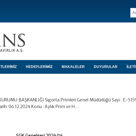
TLERİMİZ
HEDEFLERİMİZ
MAKALELER
DUYURULAR
İLETİ
KURUMU BAŞKANLIĞI Sigorta Primleri Genel Müdürlüğü Sayı : E-51
rih: 06.12.2024 Konu : Aylık Prim ve H…
SGK Genelgesi 2024/14