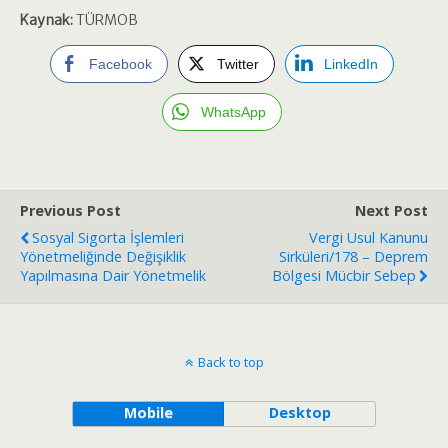
Kaynak:
TÜRMOB
Facebook
Twitter
LinkedIn
WhatsApp
Previous Post
Next Post
Sosyal Sigorta İşlemleri
Vergi Usul Kanunu
Yönetmeliğinde Değişiklik
Sirküleri/178 – Deprem
Yapılmasına Dair Yönetmelik
Bölgesi Mücbir Sebep
Back to top
Mobile
Desktop