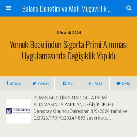
Balans Denetim ve Mali Müşavirlik Hizmetleri
3 Aralık 2024
Yemek Bedelinden Sigorta Primi Alınması
Uygulamasında Değişiklik Yapıldı
Share
Tweet
Pin
Mail
SMS
YEMEK BEDELİNDEN SİGORTA PRİMİ
ALINMASINDA YAPILAN DEĞİŞİKLİKLER:
Danıştay Onuncu Dairesinin 8/5/2024 tarihli ve
E.:2023/170; K.:2024/1853 sayılı kara…