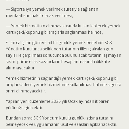
— Sigortalıya yemek verilmek suretiyle sağlanan
menfaatlerin nakit olarak verilmesi,
— Yemek hizmetinin alınması dışında kullanılabilecek yemek
kartı/çeki/kuponu gibi araçlarla sağlanması halinde,
Fiilen çalışılan günlere ait bir günlük yemek bedelinin SGK
Yönetim Kurulunca belirlenen tutarının fiilen çalışılan gün
sayısı ile çarpılması sonucunda bulunulacak tutarını aşmayan
kısmı prime esas kazançların hesaplanmasında dikkate
alınmayacaktır.
Yemek hizmetinin sağlandığı yemek kartı/çeki/kuponu gibi
araçlar sadece yemek hizmetinde kullanılması halinde sigorta
primi alınmayacaktır.
Yapılan yeni düzenleme 2025 yılı Ocak ayından itibaren
yürürlüğe girecektir.
Bundan sonra SGK Yönetim kurulu günlük istisna tutarını
belirleyecek ve uygulamanın usul ve esasları açıklanacaktır.