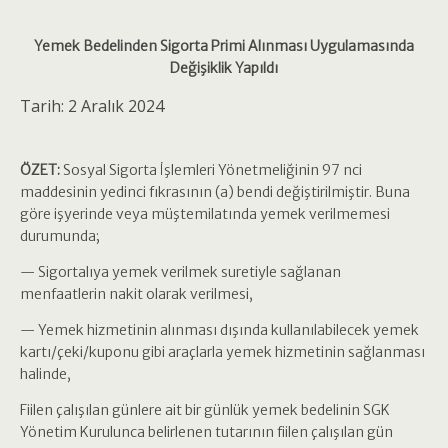
Yemek Bedelinden Sigorta Primi Alınması Uygulamasında
Değişiklik Yapıldı
Tarih: 2 Aralık 2024
ÖZET:
Sosyal Sigorta İşlemleri Yönetmeliğinin 97 nci
maddesinin yedinci fıkrasının (a) bendi değiştirilmiştir. Buna
göre işyerinde veya müştemilatında yemek verilmemesi
durumunda;
— Sigortalıya yemek verilmek suretiyle sağlanan
menfaatlerin nakit olarak verilmesi,
— Yemek hizmetinin alınması dışında kullanılabilecek yemek
kartı/çeki/kuponu gibi araçlarla yemek hizmetinin sağlanması
halinde,
Fiilen çalışılan günlere ait bir günlük yemek bedelinin SGK
Yönetim Kurulunca belirlenen tutarının fiilen çalışılan gün