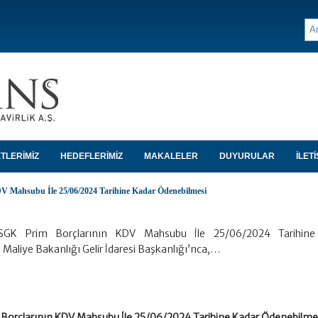
TLERİMİZ
HEDEFLERİMİZ
MAKALELER
DUYURULAR
İLETİ
V Mahsubu İle 25/06/2024 Tarihine Kadar Ödenebilmesi
GK Prim Borçlarının KDV Mahsubu İle 25/06/2024 Tarihine
Maliye Bakanlığı Gelir İdaresi Başkanlığı’nca,…
orçlarının KDV Mahsubu İle 25/06/2024 Tarihine Kadar Ödenebilme