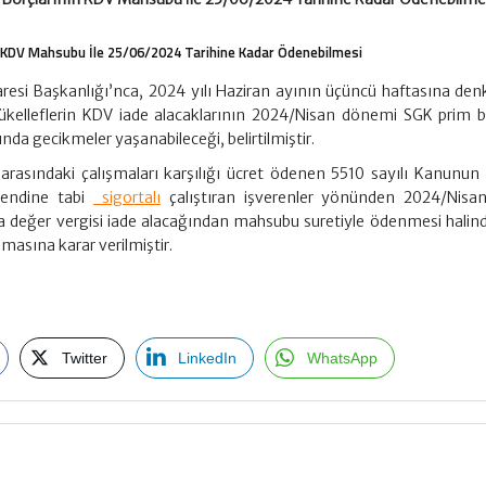
 KDV Mahsubu İle 25/06/2024 Tarihine Kadar Ödenebilmesi
aresi Başkanlığı’nca, 2024 yılı Haziran ayının üçüncü haftasına den
ükelleflerin KDV iade alacaklarının 2024/Nisan dönemi SGK prim 
a gecikmeler yaşanabileceği, belirtilmiştir.
 arasındaki çalışmaları karşılığı ücret ödenen 5510 sayılı Kanunun
 bendine tabi
sigortalı
çalıştıran işverenler yönünden 2024/Nisa
değer vergisi iade alacağından mahsubu suretiyle ödenmesi halin
masına karar verilmiştir.
Twitter
LinkedIn
WhatsApp