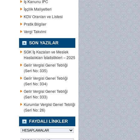
İş Kanunu IPC
İşçilik Maliyetleri
KDV Oranları ve Listesi
Pratik Bilgiler
Vergi Takvimi
SON YAZILAR
SGK İş Kazaları ve Meslek
Hastalıkları İstatistikleri – 2025
Gelir Vergisi Genel Tebliği
(Seri No: 335)
Gelir Vergisi Genel Tebliği
(Seri No: 334)
Gelir Vergisi Genel Tebliği
(Seri No: 333)
Kurumlar Vergisi Genel Tebliği
(Seri No: 26)
FAYDALI LINKLER