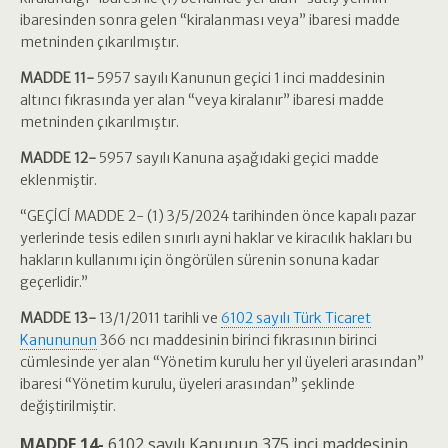
ibaresinden sonra gelen “kiralanması veya” ibaresi madde
metninden çıkarılmıştır.
MADDE 11-
5957 sayılı Kanunun geçici 1 inci maddesinin
altıncı fıkrasında yer alan “veya kiralanır” ibaresi madde
metninden çıkarılmıştır.
MADDE 12-
5957 sayılı Kanuna aşağıdaki geçici madde
eklenmiştir.
“GEÇİCİ MADDE 2- (1) 3/5/2024 tarihinden önce kapalı pazar
yerlerinde tesis edilen sınırlı ayni haklar ve kiracılık hakları bu
hakların kullanımı için öngörülen sürenin sonuna kadar
geçerlidir.”
MADDE 13-
13/1/2011 tarihli ve
6102 sayılı Türk Ticaret
Kanununun
366 ncı maddesinin birinci fıkrasının birinci
cümlesinde yer alan “Yönetim kurulu her yıl üyeleri arasından”
ibaresi “Yönetim kurulu, üyeleri arasından” şeklinde
değiştirilmiştir.
MADDE 14-
6102 sayılı Kanunun 375 inci maddesinin