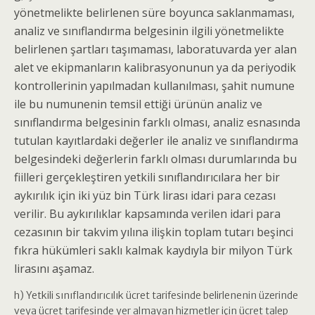
yönetmelikte belirlenen süre boyunca saklanmaması,
analiz ve sınıflandırma belgesinin ilgili yönetmelikte
belirlenen şartları taşımaması, laboratuvarda yer alan
alet ve ekipmanların kalibrasyonunun ya da periyodik
kontrollerinin yapılmadan kullanılması, şahit numune
ile bu numunenin temsil ettiği ürünün analiz ve
sınıflandırma belgesinin farklı olması, analiz esnasında
tutulan kayıtlardaki değerler ile analiz ve sınıflandırma
belgesindeki değerlerin farklı olması durumlarında bu
fiilleri gerçekleştiren yetkili sınıflandırıcılara her bir
aykırılık için iki yüz bin Türk lirası idari para cezası
verilir. Bu aykırılıklar kapsamında verilen idari para
cezasının bir takvim yılına ilişkin toplam tutarı beşinci
fıkra hükümleri saklı kalmak kaydıyla bir milyon Türk
lirasını aşamaz.
h) Yetkili sınıflandırıcılık ücret tarifesinde belirlenenin üzerinde
veya ücret tarifesinde yer almayan hizmetler için ücret talep