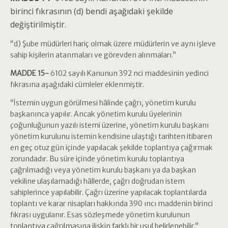
birinci fıkrasının (d) bendi aşağıdaki şekilde
değiştirilmiştir.
“d) Şube müdürleri hariç olmak üzere müdürlerin ve aynı işleve
sahip kişilerin atanmaları ve görevden alınmaları.”
MADDE 15-
6102 sayılı Kanunun 392 nci maddesinin yedinci
fıkrasına aşağıdaki cümleler eklenmiştir.
“İstemin uygun görülmesi hâlinde çağrı, yönetim kurulu
başkanınca yapılır. Ancak yönetim kurulu üyelerinin
çoğunluğunun yazılı istemi üzerine, yönetim kurulu başkanı
yönetim kurulunu istemin kendisine ulaştığı tarihten itibaren
en geç otuz gün içinde yapılacak şekilde toplantıya çağırmak
zorundadır. Bu süre içinde yönetim kurulu toplantıya
çağrılmadığı veya yönetim kurulu başkanı ya da başkan
vekiline ulaşılamadığı hâllerde, çağrı doğrudan istem
sahiplerince yapılabilir. Çağrı üzerine yapılacak toplantılarda
toplantı ve karar nisapları hakkında 390 ıncı maddenin birinci
fıkrası uygulanır. Esas sözleşmede yönetim kurulunun
toplantıya çağrılmasına ilişkin farklı bir usul belirlenebilir.”