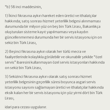
“b) 58 inci maddesinin,
1) İkinci fıkrasına aykırı hareket eden üretici ve ithalatçılar
hakkında; satış sonrası hizmet yeterlilik belgesi alınmaması
durumunda bir milyon yüz on beş bin Türk Lirası, Bakanlıkça
oluşturulan sisteme kayıt yapılmaması veya kaydın
güncellenmemesi durumunda her bir servis istasyonu için on
sekiz bin Türk Lirası,
2) Beşinci fıkrasına aykırı olarak her türlü mecra ve
faaliyetlerinde kolaylıkla görülebilir ve okunabilir şekilde “özel
servis” ibaresini kullanmayan özel servis istasyonları hakkında
on sekiz bin Türk Lirası,
3) Sekizinci fıkrasına aykırı olarak satış sonrası hizmet
yeterlilik belgesinin geçerlilik süresi boyunca asgari servis
istasyonu sayısını sağlamayan üretici ve ithalatçılar hakkında
eksik kalan her bir servis istasyonu için yüz yirmi dört bin Türk
Lirası,
idari para cezası uygulanır.