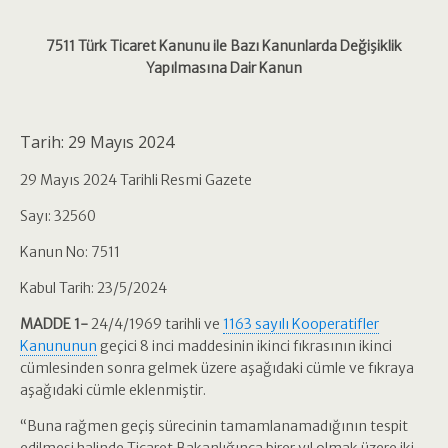
7511 Türk Ticaret Kanunu ile Bazı Kanunlarda Değişiklik
Yapılmasına Dair Kanun
Tarih: 29 Mayıs 2024
29 Mayıs 2024 Tarihli Resmi Gazete
Sayı: 32560
Kanun No: 7511
Kabul Tarih: 23/5/2024
MADDE 1-
24/4/1969 tarihli ve
1163 sayılı Kooperatifler
Kanununun
geçici 8 inci maddesinin ikinci fıkrasının ikinci
cümlesinden sonra gelmek üzere aşağıdaki cümle ve fıkraya
aşağıdaki cümle eklenmiştir.
“Buna rağmen geçiş sürecinin tamamlanamadığının tespit