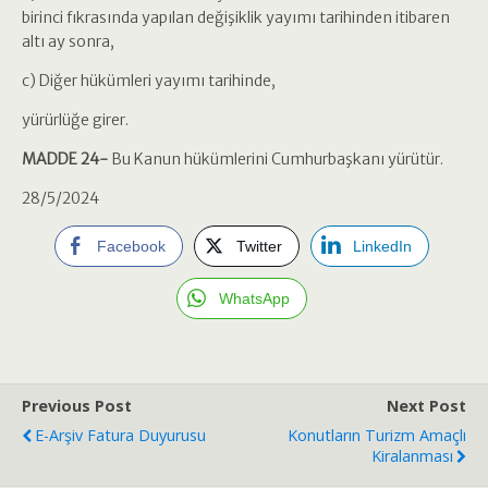
birinci fıkrasında yapılan değişiklik yayımı tarihinden itibaren
altı ay sonra,
c) Diğer hükümleri yayımı tarihinde,
yürürlüğe girer.
MADDE 24-
Bu Kanun hükümlerini Cumhurbaşkanı yürütür.
28/5/2024
Facebook
Twitter
LinkedIn
WhatsApp
Previous Post
Next Post
E-Arşiv Fatura Duyurusu
Konutların Turizm Amaçlı
Kiralanması