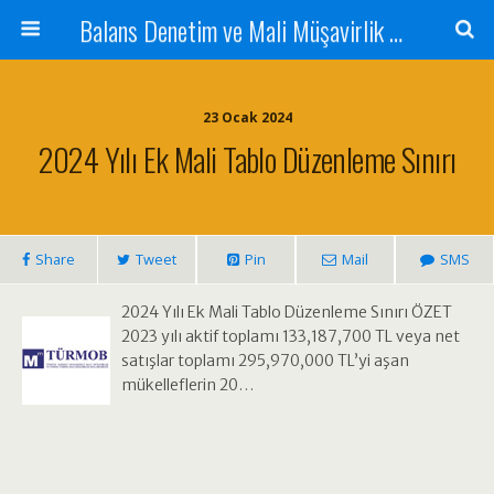
Balans Denetim ve Mali Müşavirlik Hizmetleri
23 Ocak 2024
2024 Yılı Ek Mali Tablo Düzenleme Sınırı
Share
Tweet
Pin
Mail
SMS
2024 Yılı Ek Mali Tablo Düzenleme Sınırı ÖZET
2023 yılı aktif toplamı 133,187,700 TL veya net
satışlar toplamı 295,970,000 TL’yi aşan
mükelleflerin 20…