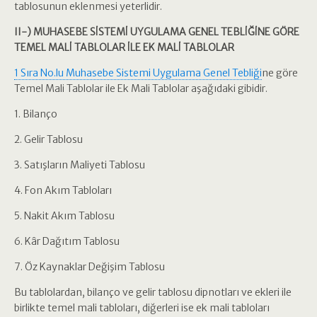
tablosunun eklenmesi yeterlidir.
II-) MUHASEBE SİSTEMİ UYGULAMA GENEL TEBLİĞİNE GÖRE
TEMEL MALİ TABLOLAR İLE EK MALİ TABLOLAR
1 Sıra No.lu Muhasebe Sistemi Uygulama Genel Tebliği
ne göre
Temel Mali Tablolar ile Ek Mali Tablolar aşağıdaki gibidir.
1. Bilanço
2. Gelir Tablosu
3. Satışların Maliyeti Tablosu
4. Fon Akım Tabloları
5. Nakit Akım Tablosu
6. Kâr Dağıtım Tablosu
7. Öz Kaynaklar Değişim Tablosu
Bu tablolardan, bilanço ve gelir tablosu dipnotları ve ekleri ile
birlikte temel mali tabloları, diğerleri ise ek mali tabloları