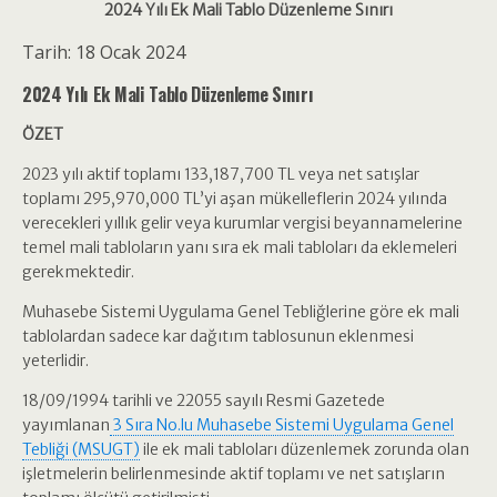
2024 Yılı Ek Mali Tablo Düzenleme Sınırı
Tarih: 18 Ocak 2024
2024 Yılı Ek Mali Tablo Düzenleme Sınırı
ÖZET
2023 yılı aktif toplamı 133,187,700 TL veya net satışlar
toplamı 295,970,000 TL’yi aşan mükelleflerin 2024 yılında
verecekleri yıllık gelir veya kurumlar vergisi beyannamelerine
temel mali tabloların yanı sıra ek mali tabloları da eklemeleri
gerekmektedir.
Muhasebe Sistemi Uygulama Genel Tebliğlerine göre ek mali
tablolardan sadece kar dağıtım tablosunun eklenmesi
yeterlidir.
18/09/1994 tarihli ve 22055 sayılı Resmi Gazetede
yayımlanan
3 Sıra No.lu Muhasebe Sistemi Uygulama Genel
Tebliği (MSUGT)
ile ek mali tabloları düzenlemek zorunda olan
işletmelerin belirlenmesinde aktif toplamı ve net satışların