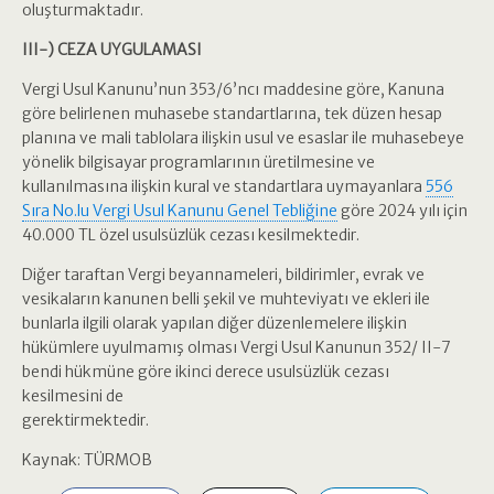
oluşturmaktadır.
III-) CEZA UYGULAMASI
Vergi Usul Kanunu’nun 353/6’ncı maddesine göre, Kanuna
göre belirlenen muhasebe standartlarına, tek düzen hesap
planına ve mali tablolara ilişkin usul ve esaslar ile muhasebeye
yönelik bilgisayar programlarının üretilmesine ve
kullanılmasına ilişkin kural ve standartlara uymayanlara
556
Sıra No.lu Vergi Usul Kanunu Genel Tebliğine
göre 2024 yılı için
40.000 TL özel usulsüzlük cezası kesilmektedir.
Diğer taraftan Vergi beyannameleri, bildirimler, evrak ve
vesikaların kanunen belli şekil ve muhteviyatı ve ekleri ile
bunlarla ilgili olarak yapılan diğer düzenlemelere ilişkin
hükümlere uyulmamış olması Vergi Usul Kanunun 352/ II-7
bendi hükmüne göre ikinci derece usulsüzlük cezası
kesilmesini de
gerektirmektedir.
Kaynak: TÜRMOB