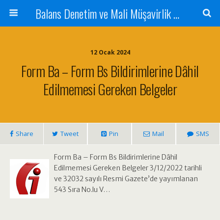
Balans Denetim ve Mali Müşavirlik Hizmetleri
12 Ocak 2024
Form Ba – Form Bs Bildirimlerine Dâhil
Edilmemesi Gereken Belgeler
Share
Tweet
Pin
Mail
SMS
Form Ba – Form Bs Bildirimlerine Dâhil
Edilmemesi Gereken Belgeler 3/12/2022 tarihli
ve 32032 sayılı Resmi Gazete’de yayımlanan
543 Sıra No.lu V…