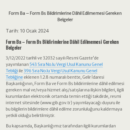
Form Ba – Form Bs Bildirimlerine Dâhil Edilmemesi Gereken
Belgeler
Tarih: 10 Ocak 2024
Form Ba – Form Bs Bildirimlerine Dâhil Edilmemesi Gereken
Belgeler
3/12/2022 tarihli ve 32032 sayılı Resmi Gazete’de
yayımlanan
543 Sıra No.lu Vergi Usul Kanunu Genel
Tebliği
ile
396 Sıra No.lu Vergi Usul Kanunu Genel
Tebliğine
eklenen 1.2.8 numaralı bentte, Gelir İdaresi
Başkanlığının, Form Ba ve Form Bs bildirimlerine dâhil edilmesi
gereken mal ve/veya hizmet alış/satışlarına ilişkin bilgileri, ilgili
kurumlardan elektronik ortamda temin ettiği takdirde, resmi
internet sitesinde (www.gib.gov.tr) yayımlayacağı duyuru ile
bu bilgilerin bildirimlere dâhil edilme zorunluluğunu kaldırmaya
yetkili olduğu belirtilmiştir.
Bu kapsamda, Başkanlığımız tarafından ilgili kurumlardan