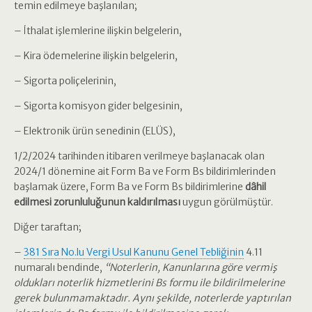
temin edilmeye başlanılan;
– İthalat işlemlerine ilişkin belgelerin,
– Kira ödemelerine ilişkin belgelerin,
– Sigorta poliçelerinin,
– Sigorta komisyon gider belgesinin,
– Elektronik ürün senedinin (ELÜS),
1/2/2024 tarihinden itibaren verilmeye başlanacak olan
2024/1 dönemine ait Form Ba ve Form Bs bildirimlerinden
başlamak üzere, Form Ba ve Form Bs bildirimlerine
dâhil
edilmesi zorunluluğunun kaldırılması
uygun görülmüştür.
Diğer taraftan;
–
381 Sıra No.lu Vergi Usul Kanunu Genel Tebliğinin
4.11
numaralı bendinde,
“Noterlerin, Kanunlarına göre vermiş
oldukları noterlik hizmetlerini Bs formu ile bildirilmelerine
gerek bulunmamaktadır. Aynı şekilde, noterlerde yaptırılan