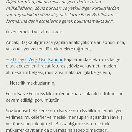
Diğer taraftan, bilanço esasına göre defter tutan
mükelleflerin, döviz büroları ve yetkili diğer kuruluşlardan
yapmış oldukları döviz alış-satışlarını Ba ve Bs bildirim
formlarına dahil etmelerine gerek bulunmamaktadır.”
,
düzenlemeleri yer almaktadır.
Ancak, Başkanlığımızca yapılan analiz çalışmaları sonucunda,
yukarıda yer verilen düzenlemelere rağmen,
–
213 sayılı Vergi Usul Kanunu
kapsamında elektronik belge
olarak düzenlen ihracat faturası, döviz ve kıymetli maden
alım-satım belgesi, müstahsil makbuzu gibi belgelerin,
– Noterlik makbuzlarının,
Form Ba ve Form Bs bildirimlerinde hatalı olarak bildirilmesine
devam edildiği görülmüştür.
Söz konusu belgelere Form Ba ve Form Bs bildirimlerinde yer
verilmesi mükellefler ve meslek mensupları açısından ilave iş
yüküne sebep olduğu gibi Başkanlığımız sistemlerinde
mükerrer kayıtların da oluşmasına sebep olmaktadır.